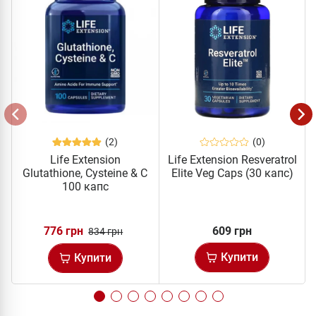
(2)
(0)
Life Extension
Life Extension Resveratrol
Glutathione, Cysteine & C
Elite Veg Caps (30 капс)
100 капс
776 грн
609 грн
834 грн
Купити
Купити