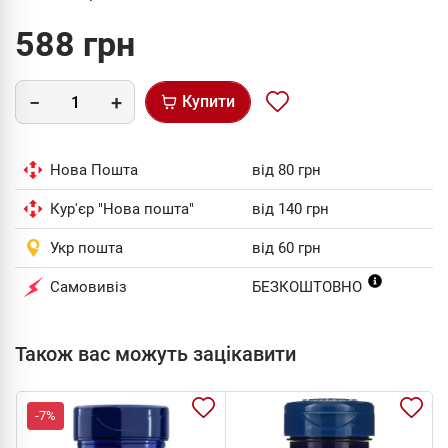
588 грн
Купити
Нова Пошта
від 80 грн
Кур'єр "Нова пошта"
від 140 грн
Укр пошта
від 60 грн
Самовивіз
БЕЗКОШТОВНО
Також вас можуть зацікавити
-7%