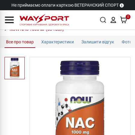
Не приймаємо оплати карткою ВЕТЕРАНСКИЙ СПОРТ
0
NOW NAC 1000 мг (60 табл)
Все про товар
Характеристики
Залишити відгук
Фото