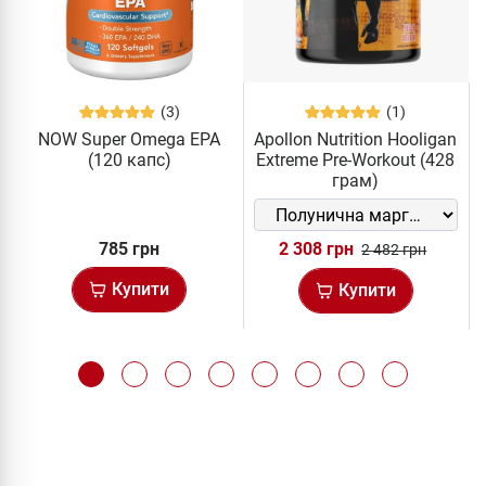
(3)
(1)
NOW Super Omega EPA
Apollon Nutrition Hooligan
(120 капс)
Extreme Pre-Workout (428
грам)
785 грн
2 308 грн
2 482 грн
Купити
Купити