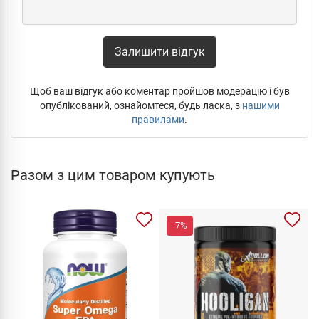
Залишити відгук
Щоб ваш відгук або коментар пройшов модерацію і був
опублікований, ознайомтеся, будь ласка, з
нашими
правилами
.
Разом з цим товаром купують
-7%