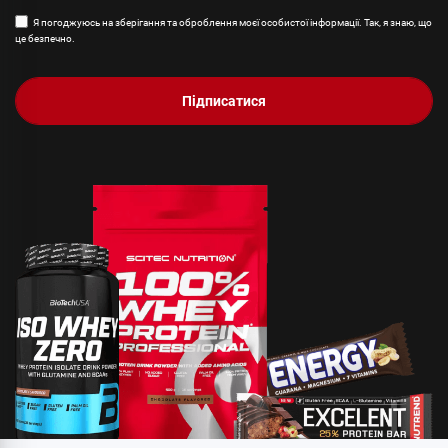
Я погоджуюсь на зберігання та оброблення моєї особистої інформації. Так, я знаю, що
це безпечно.
Підписатися