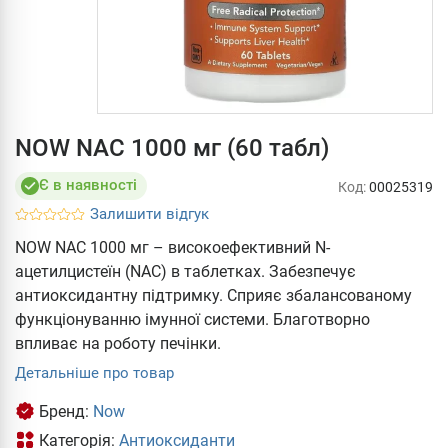
NOW NAC 1000 мг (60 табл)
Є в наявності
Код:
00025319
Залишити відгук
NOW NAC 1000 мг – високоефективний N-
ацетилцистеїн (NAC) в таблетках. Забезпечує
антиоксидантну підтримку. Сприяє збалансованому
функціонуванню імунної системи. Благотворно
впливає на роботу печінки.
Детальніше про товар
Бренд:
Now
Категорія:
Антиоксиданти