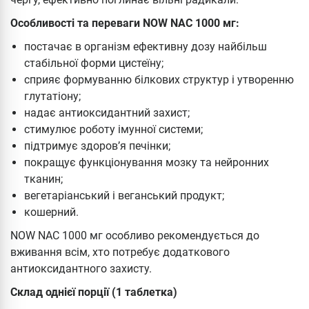
Особливості та переваги NOW NAC 1000 мг:
постачає в організм ефективну дозу найбільш
стабільної форми цистеїну;
сприяє формуванню білкових структур і утворенню
глутатіону;
надає антиоксидантний захист;
стимулює роботу імунної системи;
підтримує здоров’я печінки;
покращує функціонування мозку та нейронних
тканин;
вегетаріанський і веганський продукт;
кошерний.
NOW NAC 1000 мг особливо рекомендується до
вживання всім, хто потребує додаткового
антиоксидантного захисту.
Склад однієї порції (1 таблетка)