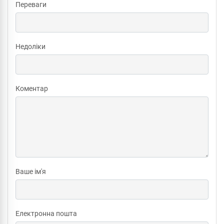
Переваги
Недоліки
Коментар
Ваше ім'я
Електронна пошта