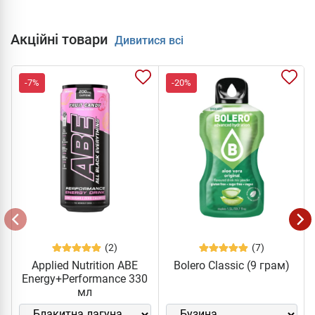
Акційні товари
Дивитися всі
-7%
-20%
(2)
(7)
Applied Nutrition ABE
Bolero Classic (9 грам)
Energy+Performance 330
мл