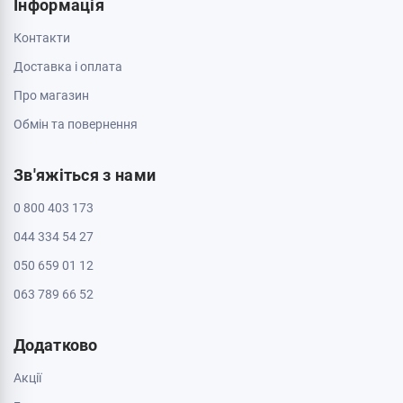
Інформація
Контакти
Доставка і оплата
Про магазин
Обмін та повернення
Зв'яжіться з нами
0 800 403 173
044 334 54 27
050 659 01 12
063 789 66 52
Додатково
Акції