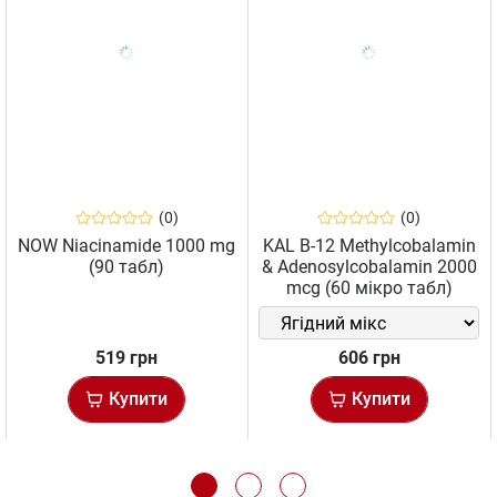
(0)
(0)
NOW Niacinamide 1000 mg
KAL B-12 Methylcobalamin
(90 табл)
& Adenosylcobalamin 2000
mcg (60 мікро табл)
519 грн
606 грн
Купити
Купити