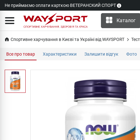
Не приймаємо оплати карткою ВЕТЕРАНСКИЙ СПОРТ
Каталог
Спортивне харчування в Києві та Україні від WAYSPORT
Тест
Все про товар
Характеристики
Залишити відгук
Фото