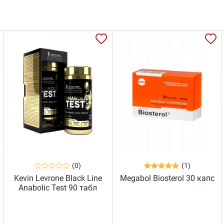
(0)
(1)
Kevin Levrone Black Line
Megabol Biosterol 30 капс
Anabolic Test 90 табл