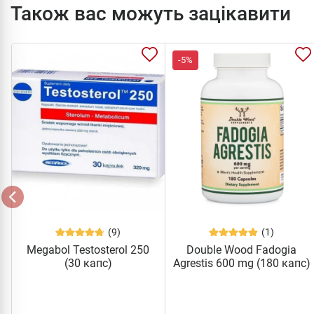
Також вас можуть зацікавити
-5%
(9)
(1)
Megabol Testosterol 250
Double Wood Fadogia
(30 капс)
Agrestis 600 mg (180 капс)