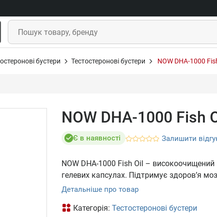
остеронові бустери
Тестостеронові бустери
NOW DHA-1000 Fish 
NOW DHA-1000 Fish Oi
Є в наявності
Залишити відгу
NOW DHA-1000 Fish Oil – високоочищений 
гелевих капсулах. Підтримує здоров’я моз
Детальніше про товар
Категорія:
Тестостеронові бустери