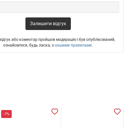
Залишити відгук
ідгук або коментар пройшов модерацію і був опублікований,
ознайомтеся, будь ласка, з
нашими правилами
.
-7%