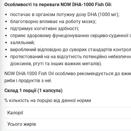
Особливості та переваги NOW DHA-1000 Fish Oil:
постачає в організм потужну дозу DHA (1000 мг);
благотворно впливає на роботу мозку;
підтримує когнітивні здібності;
сприяє здоровому функціонуванню серцево-судинної 
халяльний;
вироблений відповідно до суворих стандартів контрол
протестований на на відсутність потенційно небезпеч
діоксинів, ртуті та інших важких металів).
NOW DHA-1000 Fish Oil особливо рекомендується до вжива
риби і продуктів з неї.
Склад 1 порції (1 капсула)
% кількість на порцію від денної норми
Калорії
Усього жирів