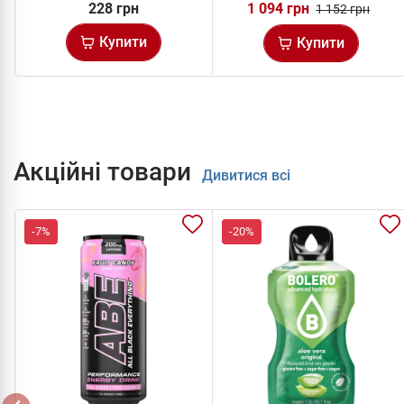
228 грн
1 094 грн
1 152 грн
Купити
Купити
Акційні товари
Дивитися всі
-7%
-20%