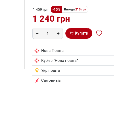
1 459 грн
-15%
Вигода
219 грн
1 240 грн
Купити
Нова Пошта
Кур'єр "Нова пошта"
Укр пошта
Самовивіз