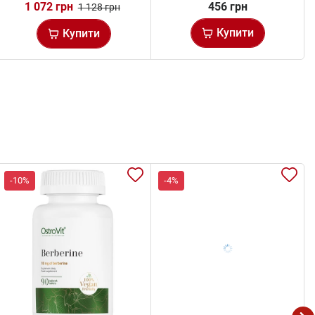
1 072 грн
456 грн
1 128 грн
Купити
Купити
-10%
-4%