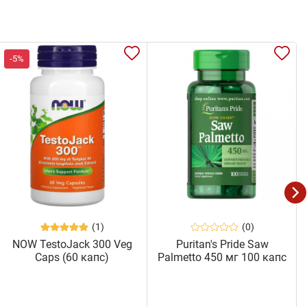
-5%
(1)
(0)
NOW TestoJack 300 Veg
Puritan's Pride Saw
Caps (60 капс)
Palmetto 450 мг 100 капс