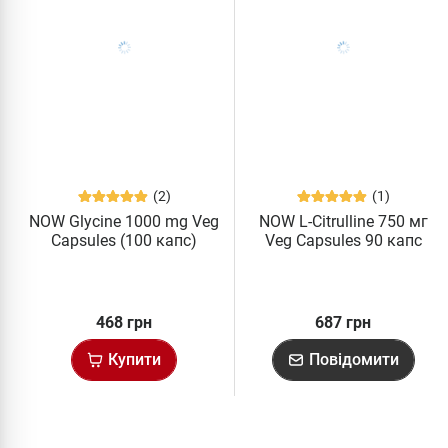
(2)
(1)
NOW Glycine 1000 mg Veg
NOW L-Citrulline 750 мг
Capsules (100 капс)
Veg Capsules 90 капс
468 грн
687 грн
Купити
Повідомити