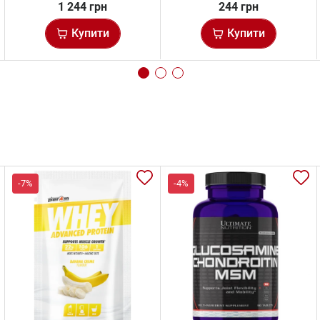
1 244 грн
244 грн
Купити
Купити
-7%
-4%