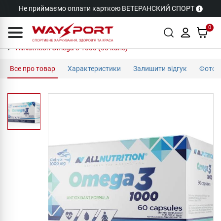
Не приймаємо оплати карткою ВЕТЕРАНСКИЙ СПОРТ
0
AllNutrition Omega 3 1000 (60 капс)
Все про товар
Характеристики
Залишити відгук
Фото