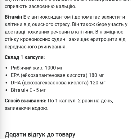
сприяють засвоєнню кальцію.
Вітамін Е
є антиоксидантом і допомагає захистити
клітини від окисного стресу. Він також бере участь у
доставці поживних речовин в клітини. Він зміцнює
стінку кровоносних судин і захищає еритроцити від
передчасного руйнування.
Склад 1 капсули:
Риб'ячий жир: 1000 мг
EPA (ейкозапантеновая кислота) 180 мг
DHA (декозагексаєнова кислота) 120 мг
Вітамін Е - 5 мг
Спосіб вживання:
По 1 капсулі 2 рази на день,
запиваючи водою.
Додати відгук до товару