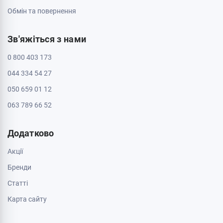
Обмін та повернення
Зв'яжіться з нами
0 800 403 173
044 334 54 27
050 659 01 12
063 789 66 52
Додатково
Акції
Бренди
Cтатті
Карта сайту