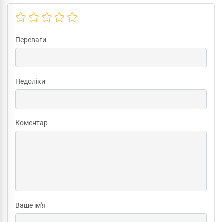
Переваги
Недоліки
Коментар
Ваше ім'я