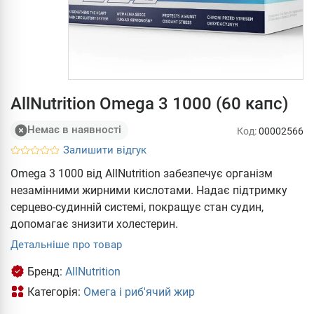
AllNutrition Omega 3 1000 (60 капс)
Немає в наявності
Код:
00002566
Залишити відгук
Omega 3 1000 від AllNutrition забезпечує організм
незамінними жирними кислотами. Надає підтримку
серцево-судинній системі, покращує стан судин,
допомагає знизити холестерин.
Детальніше про товар
Бренд:
AllNutrition
Категорія:
Омега і риб'ячий жир