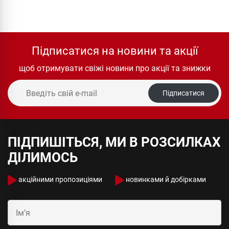
Підписатися на новини та акції
щоб отримувати свіжі новини про акції та знижки
Підписатися
ПІДПИШІТЬСЯ, МИ В РОЗСИЛКАХ
ДІЛИМОСЬ
акційними пропозиціями
новинками й добірками