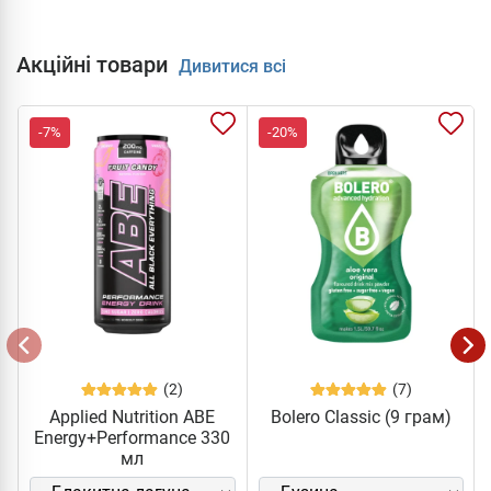
Акційні товари
Дивитися всі
-7%
-20%
(2)
(7)
Applied Nutrition ABE
Bolero Classic (9 грам)
Energy+Performance 330
мл