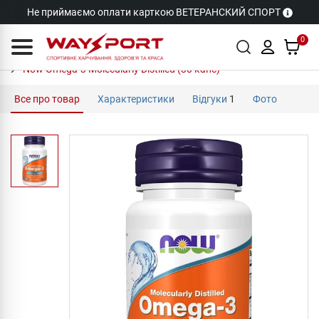
Не приймаємо оплати карткою ВЕТЕРАНСКИЙ СПОРТ
0
Now Omega-3 Molecularly Distilled (30 капс)
Все про товар
Характеристики
Відгуки
1
Фото