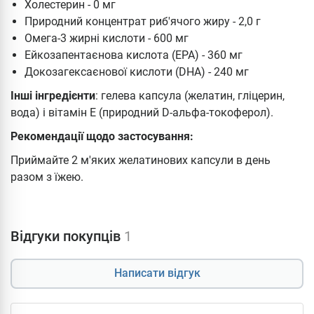
Холестерин - 0 мг
Природний концентрат риб'ячого жиру - 2,0 г
Омега-3 жирні кислоти - 600 мг
Ейкозапентаєнова кислота (EPA) - 360 мг
Докозагексаєнової кислоти (DHA) - 240 мг
Інші інгредієнти
: гелева капсула (желатин, гліцерин,
вода) і вітамін Е (природний D-альфа-токоферол).
Рекомендації щодо застосування:
Приймайте 2 м'яких желатинових капсули в день
разом з їжею.
Відгуки покупців
1
Написати відгук