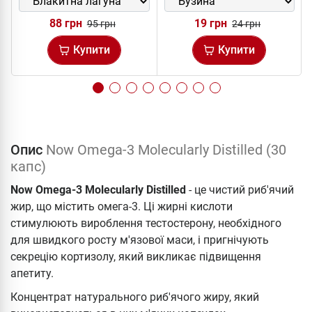
88 грн
19 грн
95 грн
24 грн
Купити
Купити
Опис
Now Omega-3 Molecularly Distilled (30
капс)
Now Omega-3 Molecularly Distilled
- це чистий риб'ячий
жир, що містить омега-3. Ці жирні кислоти
стимулюють вироблення тестостерону, необхідного
для швидкого росту м'язової маси, і пригнічують
секрецію кортизолу, який викликає підвищення
апетиту.
Концентрат натурального риб'ячого жиру, який