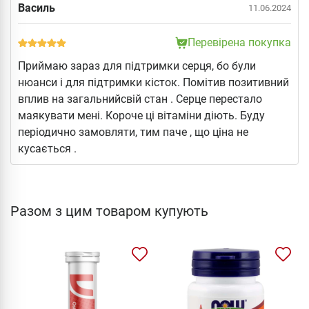
Василь
11.06.2024
Перевірена покупка
Приймаю зараз для підтримки серця, бо були
нюанси і для підтримки кісток. Помітив позитивний
вплив на загальнийсвій стан . Серце перестало
маякувати мені. Короче ці вітаміни діють. Буду
періодично замовляти, тим паче , що ціна не
кусається .
Разом з цим товаром купують