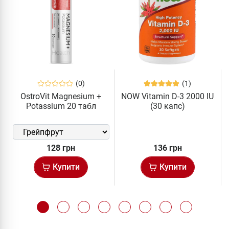
(0)
(1)
OstroVit Magnesium +
NOW Vitamin D-3 2000 IU
Potassium 20 табл
(30 капс)
128 грн
136 грн
Купити
Купити