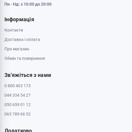
Пн - Нд: з 10:00 до 20:00
Інформація
Контакти
Доставка і оплата
Про магазин
Обмін та повернення
Зв'яжіться з нами
0 800 403 173
044 334 54 27
050 659 01 12
063 789 66 52
Додатково