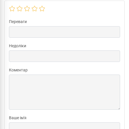
Переваги
Недоліки
Коментар
Ваше ім'я