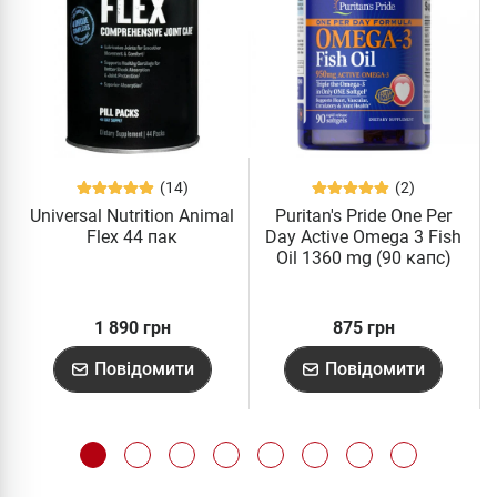
(14)
(2)
Universal Nutrition Animal
Puritan's Pride One Per
Flex 44 пак
Day Active Omega 3 Fish
Oil 1360 mg (90 капс)
1 890 грн
875 грн
Повідомити
Повідомити