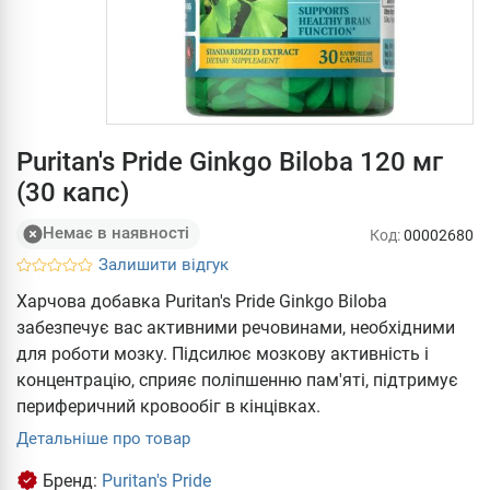
Puritan's Pride Ginkgo Biloba 120 мг
(30 капс)
Немає в наявності
Код:
00002680
Залишити відгук
Харчова добавка Puritan's Pride Ginkgo Biloba
забезпечує вас активними речовинами, необхідними
для роботи мозку. Підсилює мозкову активність і
концентрацію, сприяє поліпшенню пам'яті, підтримує
периферичний кровообіг в кінцівках.
Детальніше про товар
Бренд:
Puritan's Pride