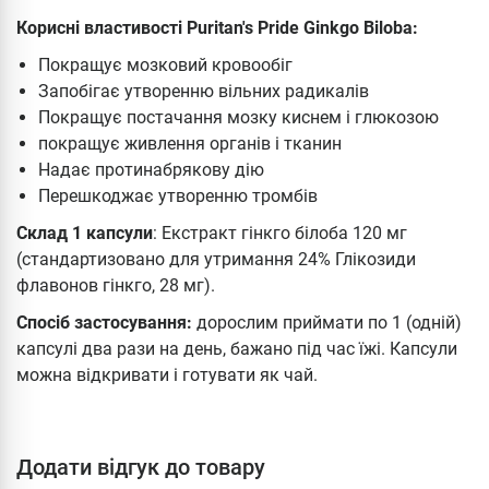
Корисні властивості Puritan's Pride Ginkgo Biloba:
Покращує мозковий кровообіг
Запобігає утворенню вільних радикалів
Покращує постачання мозку киснем і глюкозою
покращує живлення органів і тканин
Надає протинабрякову дію
Перешкоджає утворенню тромбів
Склад 1 капсули
: Екстракт гінкго білоба 120 мг
(стандартизовано для утримання 24% Глікозиди
флавонов гінкго, 28 мг).
Спосіб застосування:
дорослим приймати по 1 (одній)
капсулі два рази на день, бажано під час їжі. Капсули
можна відкривати і готувати як чай.
Додати відгук до товару