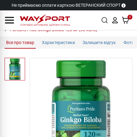
Не приймаємо оплати карткою ВЕТЕРАНСКИЙ СПОРТ
0
Puritan's Pride Ginkgo Biloba 120 мг (30 капс)
Все про товар
Характеристики
Залишити відгук
Фото