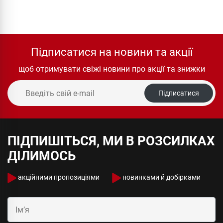
Підписатися на новини та акції
щоб отримувати свіжі новини про акції та знижки
Підписатися
ПІДПИШІТЬСЯ, МИ В РОЗСИЛКАХ
ДІЛИМОСЬ
акційними пропозиціями
новинками й добірками