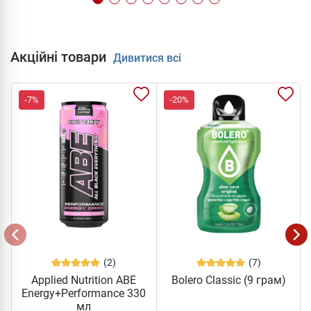
Акційні товари
Дивитися всі
-7%
-20%
(2)
(7)
Applied Nutrition ABE
Bolero Classic (9 грам)
Energy+Performance 330
мл