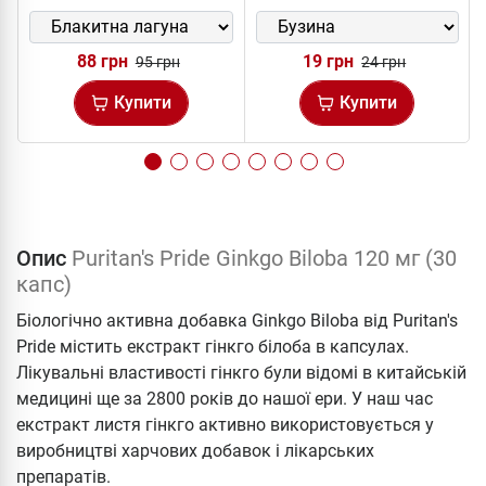
88 грн
19 грн
95 грн
24 грн
Купити
Купити
Опис
Puritan's Pride Ginkgo Biloba 120 мг (30
капс)
Біологічно активна добавка Ginkgo Biloba від Puritan's
Pride містить екстракт гінкго білоба в капсулах.
Лікувальні властивості гінкго були відомі в китайській
медицині ще за 2800 років до нашої ери. У наш час
екстракт листя гінкго активно використовується у
виробництві харчових добавок і лікарських
препаратів.