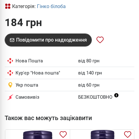
Категорія:
Гінко білоба
184 грн
Повідомити про надходження
Нова Пошта
від 80 грн
Кур'єр "Нова пошта"
від 140 грн
Укр пошта
від 60 грн
Самовивіз
БЕЗКОШТОВНО
Також вас можуть зацікавити