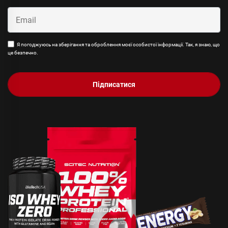
Я погоджуюсь на зберігання та оброблення моєї особистої інформації. Так, я знаю, що
це безпечно.
Підписатися