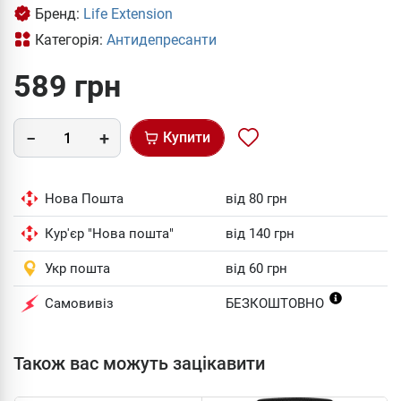
Бренд:
Life Extension
Категорія:
Антидепресанти
589 грн
Купити
Нова Пошта
від 80 грн
Кур'єр "Нова пошта"
від 140 грн
Укр пошта
від 60 грн
Самовивіз
БЕЗКОШТОВНО
Також вас можуть зацікавити