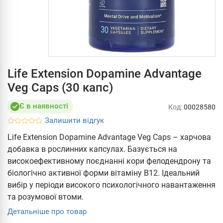
Life Extension Dopamine Advantage
Veg Caps (30 капс)
Є в наявності
Код:
00028580
Залишити відгук
Life Extension Dopamine Advantage Veg Caps – харчова
добавка в рослинних капсулах. Базується на
високоефективному поєднанні кори фелодендрону та
біологічно активної форми вітаміну B12. Ідеальний
вибір у періоди високого психологічного навантаження
та розумової втоми.
Детальніше про товар