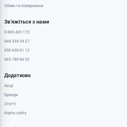
Обмін та повернення
Зв'яжіться з нами
0 800 403 173
044 334 54 27
050 659 01 12
063 789 66 52
Додатково
Акції
Бренди
Cтатті
Карта сайту