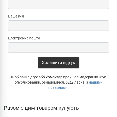
Ваше ім'я
Електронна пошта
Залишити відгук
Щоб ваш відгук або коментар пройшов модерацію і був
опублікований, ознайомтеся, будь ласка, з
нашими
правилами
.
Разом з цим товаром купують