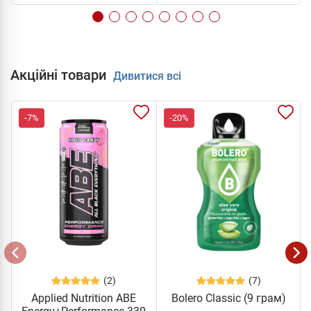
Акційні товари
Дивитися всі
-7%
-20%
(2)
(7)
Applied Nutrition ABE
Bolero Classic (9 грам)