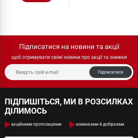
Підписатися на новини та акції
щоб отримувати свіжі новини про акції та знижки
Підписатися
ПІДПИШІТЬСЯ, МИ В РОЗСИЛКАХ
ДІЛИМОСЬ
акційними пропозиціями
новинками й добірками