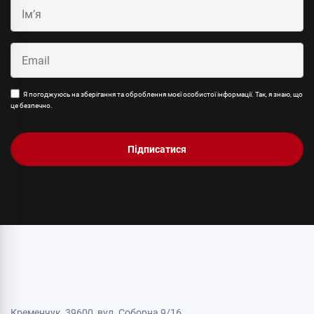
Я погоджуюсь на зберігання та оброблення моєї особистої інформації. Так, я знаю, що
це безпечно.
Підписатися
Кременчук, 39600, вул. Соборна 9/16