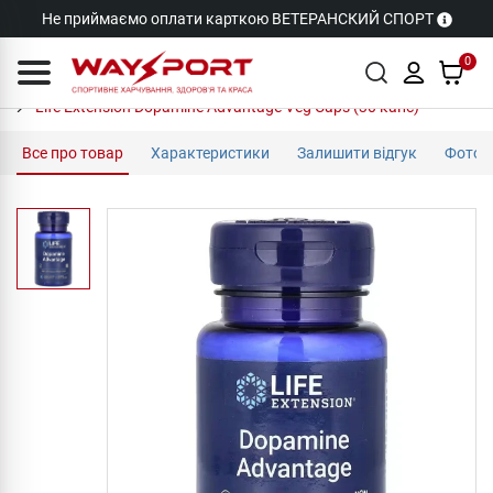
Не приймаємо оплати карткою ВЕТЕРАНСКИЙ СПОРТ
0
Life Extension Dopamine Advantage Veg Caps (30 капс)
Все про товар
Характеристики
Залишити відгук
Фото