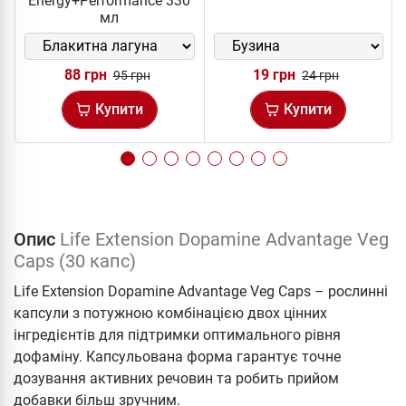
Energy+Performance 330
мл
88 грн
19 грн
95 грн
24 грн
Купити
Купити
Опис
Life Extension Dopamine Advantage Veg
Caps (30 капс)
Life Extension Dopamine Advantage Veg Caps – рослинні
капсули з потужною комбінацією двох цінних
інгредієнтів для підтримки оптимального рівня
дофаміну. Капсульована форма гарантує точне
дозування активних речовин та робить прийом
добавки більш зручним.