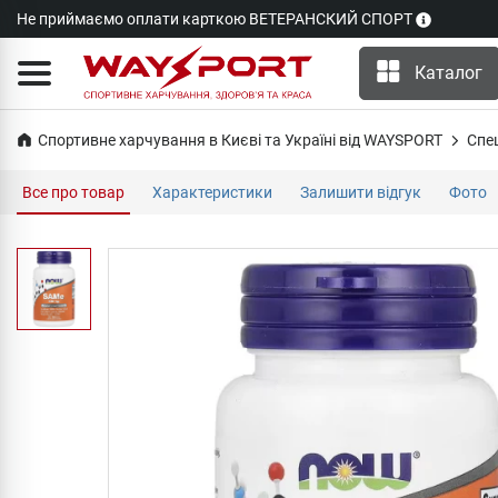
Не приймаємо оплати карткою ВЕТЕРАНСКИЙ СПОРТ
Каталог
Спортивне харчування в Києві та Україні від WAYSPORT
Cпе
Все про товар
Характеристики
Залишити відгук
Фото