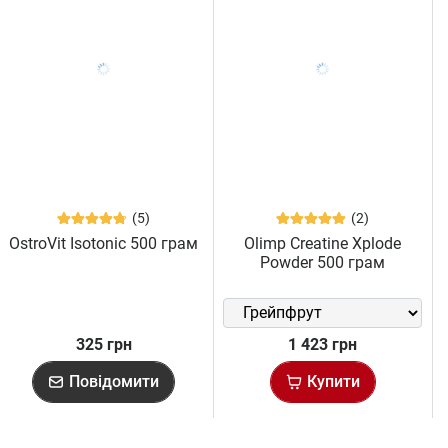
(5)
(2)
OstroVit Isotonic 500 грам
Olimp Creatine Xplode
Powder 500 грам
325 грн
1 423 грн
Повідомити
Купити