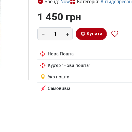
Бренд:
Now
Категорія:
Антидепресан
1 450 грн
Купити
Нова Пошта
Кур'єр "Нова пошта"
Укр пошта
Самовивіз