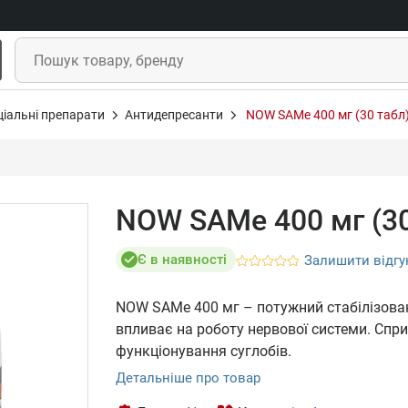
ціальні препарати
Антидепресанти
NOW SAMe 400 мг (30 табл
NOW SAMe 400 мг (30
Є в наявності
Залишити відгу
NOW SAMe 400 мг – потужний стабілізован
впливає на роботу нервової системи. Спри
функціонування суглобів.
Детальніше про товар