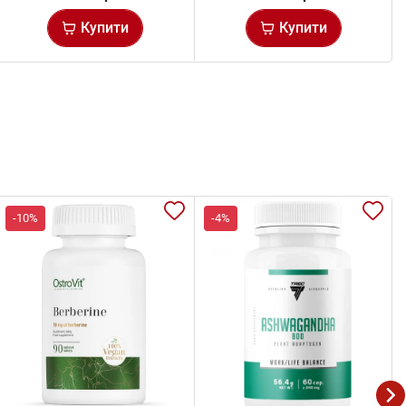
Купити
Купити
-10%
-4%