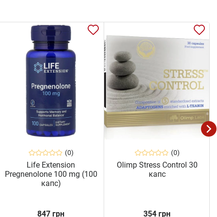
(0)
(0)
Life Extension
Olimp Stress Control 30
Pregnenolone 100 mg (100
капс
капс)
847 грн
354 грн