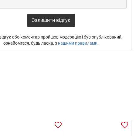
Залишити відгук
ідгук або коментар пройшов модерацію і був опублікований,
ознайомтеся, будь ласка, з
нашими правилами
.