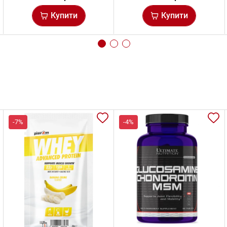
Купити
Купити
-7%
-4%