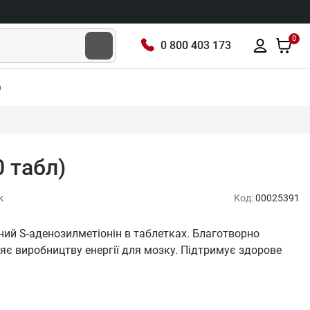
0
0 800 403 173
)
 табл)
к
Код:
00025391
ий S-аденозилметіонін в таблетках. Благотворно
яє виробництву енергії для мозку. Підтримує здорове