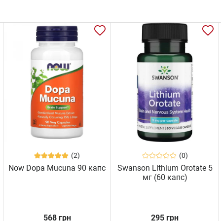
(2)
(0)
Now Dopa Mucuna 90 капс
Swanson Lithium Orotate 5
мг (60 капс)
568 грн
295 грн