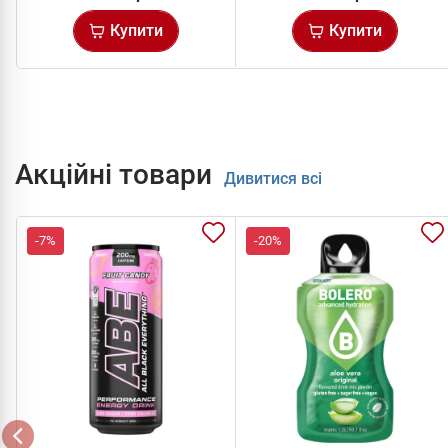
Купити
Купити
Акційні товари
Дивитися всі
-7%
-20%