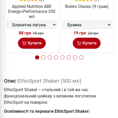
Applied Nutrition ABE
Bolero Classic (9 грам)
Energy+Performance 330
мл
88 грн
19 грн
95 грн
24 грн
Купити
Купити
Опис
EthicSport Shaker (500 мл)
EthicSport Shaker – стильний і в той же час
функціональний шейкер з великим логотипом
EthicSport на поверхні.
Особливості та переваги EthicSport Shaker: