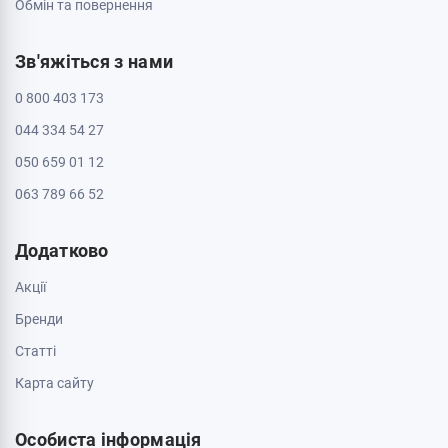
Обмін та повернення
Зв'яжіться з нами
0 800 403 173
044 334 54 27
050 659 01 12
063 789 66 52
Додатково
Акції
Бренди
Cтатті
Карта сайту
Особиста інформація