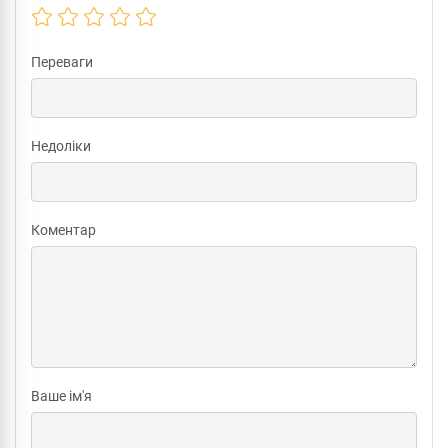
Переваги
Недоліки
Коментар
Ваше ім'я