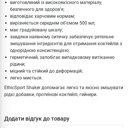
виготовлений із високоякісного матеріалу,
безпечного для здоров’я;
відповідає харчовим нормам;
вирізняється середнім об’ємом 500 мл;
має градуйовану шкалу;
завдяки наявному ситечку забезпечує ретельне
змішування інгредієнтів для отримання коктейлів з
однорідною консистенцією;
герметичний, запобігає випадковому витіканню
рідини;
міцний та стійкий до деформацій;
легко миється.
EthicSport Shaker допомагає легко та якісно змішувати
рідкі добавки, протеїнові коктейлі, гейнери.
Додати відгук до товару