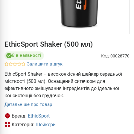
EthicSport Shaker (500 мл)
Є в наявності
Код:
00028770
Залишити відгук
EthicSport Shaker – високоякісний шейкер середньої
місткості (500 мл). Оснащений ситечком для
ефективного змішування інгредієнтів до ідеальної
консистенції без грудочок.
Детальніше про товар
Бренд:
EthicSport
Категорія:
Шейкери