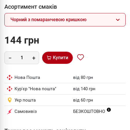
Асортимент смаків
Чорний з помаранчевою кришкою
144 грн
Купити
Нова Пошта
від 80 грн
Кур'єр "Нова пошта"
від 140 грн
Укр пошта
від 60 грн
Самовивіз
БЕЗКОШТОВНО