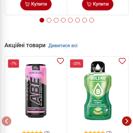
Купити
Купити
Акційні товари
Дивитися всі
-7%
-20%
(2)
(7)