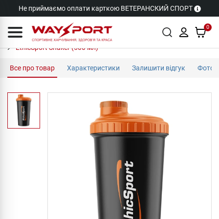
Не приймаємо оплати карткою ВЕТЕРАНСКИЙ СПОРТ
0
EthicSport Shaker (500 мл)
Все про товар
Характеристики
Залишити відгук
Фото