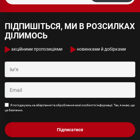
ПІДПИШІТЬСЯ, МИ В РОЗСИЛКАХ
ДІЛИМОСЬ
акційними пропозиціями
новинками й добірками
Я погоджуюсь на зберігання та оброблення моєї особистої інформації. Так, я знаю, що
це безпечно.
Підписатися