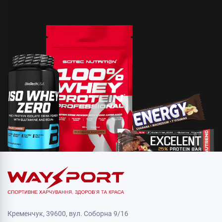
Кременчук, 39600, вул. Соборна 9/16