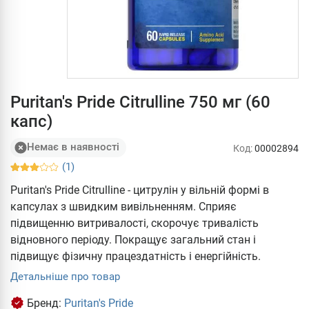
Puritan's Pride Citrulline 750 мг (60
капс)
Немає в наявності
Код:
00002894
(1)
Puritan's Pride Citrulline - цитрулін у вільній формі в
капсулах з швидким вивільненням. Сприяє
підвищенню витривалості, скорочує тривалість
відновного періоду. Покращує загальний стан і
підвищує фізичну працездатність і енергійність.
Детальніше про товар
Бренд:
Puritan's Pride