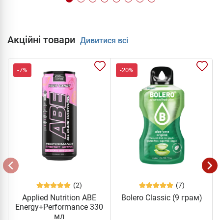
Акційні товари
Дивитися всі
-7%
-20%
(2)
(7)
Applied Nutrition ABE
Bolero Classic (9 грам)
Energy+Performance 330
мл