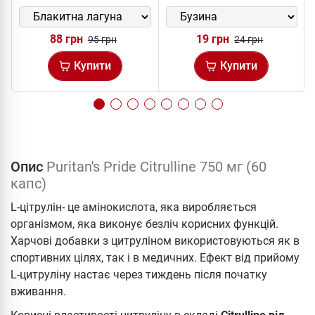
88 грн
19 грн
95 грн
24 грн
Купити
Купити
Опис
Puritan's Pride Citrulline 750 мг (60
капс)
L-цітрулін- це амінокислота, яка виробляється
організмом, яка виконує безліч корисних функцій.
Харчові добавки з цитруліном використовуються як в
спортивних цілях, так і в медичних. Ефект від прийому
L-цитруліну настає через тиждень після початку
вживання.