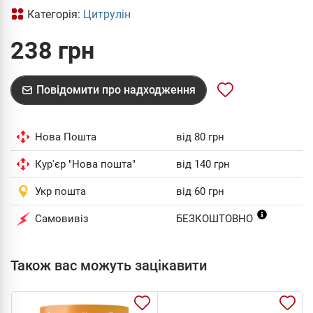
Категорія:
Цитрулін
238 грн
Повідомити про надходження
Нова Пошта
від 80 грн
Кур'єр "Нова пошта"
від 140 грн
Укр пошта
від 60 грн
Самовивіз
БЕЗКОШТОВНО
Також вас можуть зацікавити