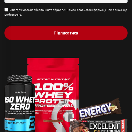
Я погоджуюсь на зберігання та оброблення моєї особистої інформації. Так, я знаю, що
це безпечно.
Підписатися