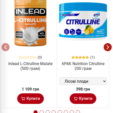
(0)
(1)
Inlead L-Citrulline Malate
6PAK Nutrition Citrulline
(500 грам)
200 грам
1 109 грн
398 грн
Купити
Купити