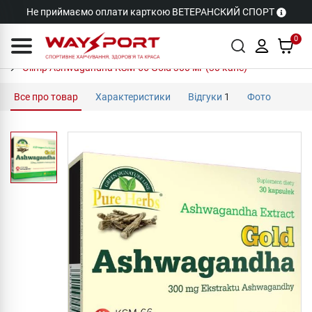
Не приймаємо оплати карткою ВЕТЕРАНСКИЙ СПОРТ
0
Olimp Ashwagandha KSM-66 Gold 300 мг (30 капс)
Все про товар
Характеристики
Відгуки
1
Фото