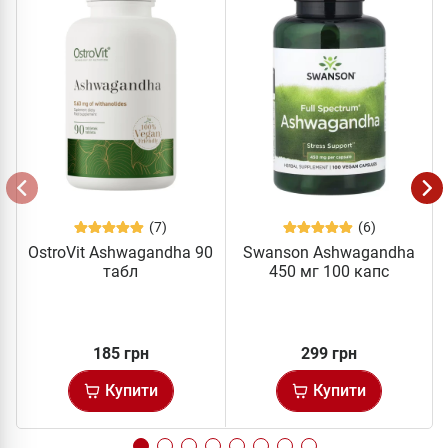
(7)
(6)
OstroVit Ashwagandha 90
Swanson Ashwagandha
табл
450 мг 100 капс
185 грн
299 грн
Купити
Купити