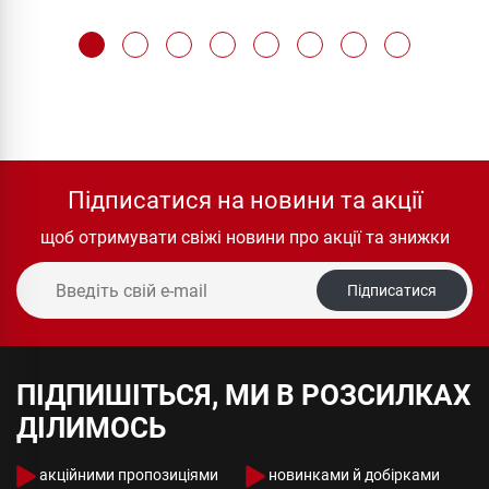
Підписатися на новини та акції
щоб отримувати свіжі новини про акції та знижки
Підписатися
ПІДПИШІТЬСЯ, МИ В РОЗСИЛКАХ
ДІЛИМОСЬ
акційними пропозиціями
новинками й добірками