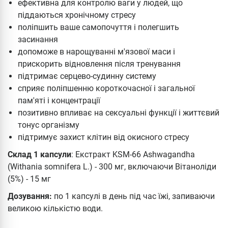
ефективна для контролю ваги у людей, що
піддаються хронічному стресу
поліпшить ваше самопочуття і полегшить
засинання
допоможе в нарощуванні м'язової маси і
прискорить відновлення після тренування
підтримає серцево-судинну систему
сприяє поліпшенню короткочасної і загальної
пам'яті і концентрації
позитивно впливає на сексуальні функції і життєвий
тонус організму
підтримує захист клітин від окисного стресу
Склад 1 капсули
: Екстракт KSM-66 Ashwagandha
(Withania somnifera L.) - 300 мг, включаючи Вітаноліди
(5%) - 15 мг
Дозування:
по 1 капсулі в день під час їжі, запиваючи
великою кількістю води.