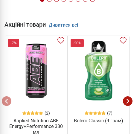
Акційні товари
Дивитися всі
-7%
-20%
(2)
(7)
Applied Nutrition ABE
Bolero Classic (9 грам)
Energy+Performance 330
мл