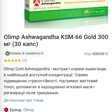
Olimp Ashwagandha KSM-66 Gold 300
мг (30 капс)
Немає в наявності
Код:
00003612
(1)
Olimp Gold Ashwagandha - екстракт кореня ашваганди
в найбільшій доступній концентрації. Сприяє
підвищенню стресостійкості, підтримує життєвий
тонус, допомагає в нарощуванні м'язової маси і
регенерації після тренування.
Детальніше про товар
Бренд:
Olimp