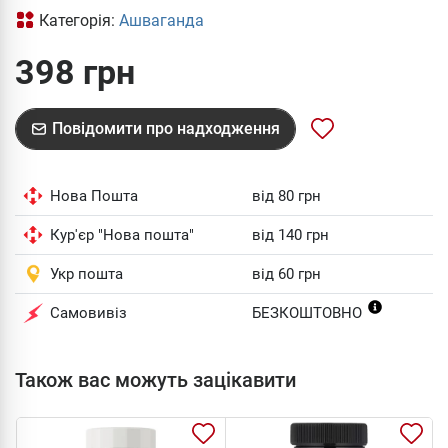
Категорія:
Ашваганда
398 грн
Повідомити про надходження
Нова Пошта
від 80 грн
Кур'єр "Нова пошта"
від 140 грн
Укр пошта
від 60 грн
Самовивіз
БЕЗКОШТОВНО
Також вас можуть зацікавити