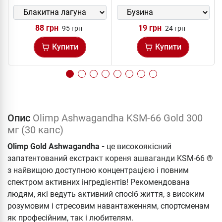
88 грн
19 грн
95 грн
24 грн
Купити
Купити
Опис
Olimp Ashwagandha KSM-66 Gold 300
мг (30 капс)
Olimp Gold Ashwagandha -
це високоякісний
запатентований екстракт кореня ашваганди KSM-66 ®
з найвищою доступною концентрацією і повним
спектром активних інгредієнтів! Рекомендована
людям, які ведуть активний спосіб життя, з високим
розумовим і стресовим навантаженням, спортсменам
як професійним, так і любителям.