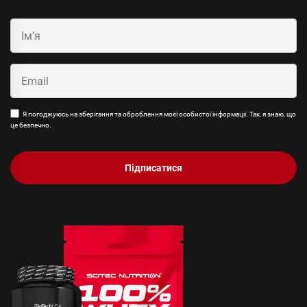
Я погоджуюсь на зберігання та оброблення моєї особистої інформації. Так, я знаю, що
це безпечно.
Підписатися