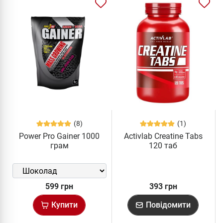
(8)
(1)
Power Pro Gainer 1000
Activlab Creatine Tabs
грам
120 таб
599 грн
393 грн
Купити
Повідомити