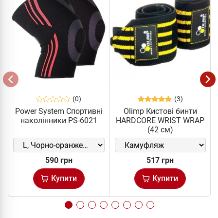
(0)
(3)
Power System Спортивні
Olimp Кистові бинти
наколінники PS-6021
HARDCORE WRIST WRAP
(42 см)
590 грн
517 грн
Купити
Купити