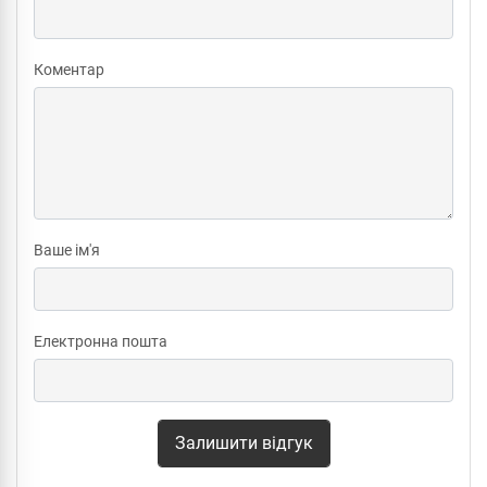
Коментар
Ваше ім'я
Електронна пошта
Залишити відгук