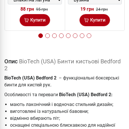
88 грн
19 грн
95 грн
24 грн
Купити
Купити
Опис
BioTech (USA) Бинти кистьові Bedford
2
BioTech (USA) Bedford 2
– функціональні боксерські
бинти для кистей рук.
Особливості та переваги
BioTech (USA) Bedford 2:
мають лаконічний і водночас стильний дизайн;
виготовлені із натуральної бавовни;
відмінно вбирають піт;
оснащені спеціальною блискавкою для надійної