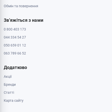
Обмін та повернення
Зв'яжіться з нами
0 800 403 173
044 334 54 27
050 659 01 12
063 789 66 52
Додатково
Акції
Бренди
Cтатті
Карта сайту