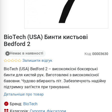
BioTech (USA) Бинти кистьові
Bedford 2
Немає в наявності
Код:
00003630
Залишити відгук
BioTech (USA) Bedford 2 – високоякісні боксерські
бинти для кистей рук. Виготовлені з високоякісної
бавовни. Чудово вбирають піт. Забезпечують надійну
підтримку зап’ястя при тренуванні.
Детальніше про товар
Бренд:
BioTech
Категорія:
Супорти, фіксатори