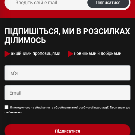
Підписатися
ПІДПИШІТЬСЯ, МИ В РОЗСИЛКАХ
ДІЛИМОСЬ
акційними пропозиціями
новинками й добірками
Я погоджуюсь на зберігання та оброблення моєї особистої інформації. Так, я знаю, що
це безпечно.
Підписатися