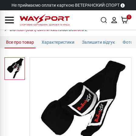
Не приймаємо оплати карткою ВЕТЕРАНСКИЙ СПОРТ
0
BioTech (USA) Бинти кистьові Bedford 2
Все про товар
Характеристики
Залишити відгук
Фото