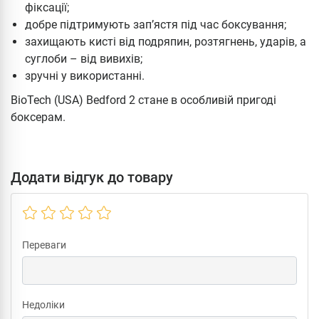
фіксації;
добре підтримують зап’ястя під час боксування;
захищають кисті від подряпин, розтягнень, ударів, а
суглоби – від вивихів;
зручні у використанні.
BioTech (USA) Bedford 2 стане в особливій пригоді
боксерам.
Додати відгук до товару
Переваги
Недоліки