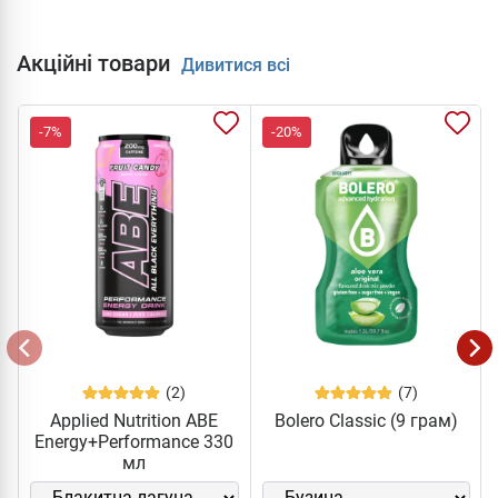
Акційні товари
Дивитися всі
-7%
-20%
(2)
(7)
Applied Nutrition ABE
Bolero Classic (9 грам)
Energy+Performance 330
мл