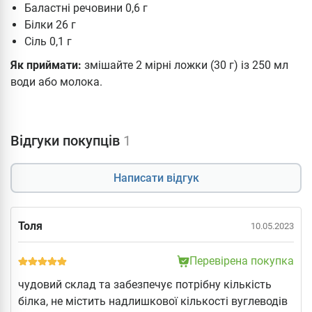
Баластні речовини 0,6 г
Білки 26 г
Сіль 0,1 г
Як приймати:
змішайте 2 мірні ложки (30 г) із 250 мл
води або молока.
Відгуки покупців
1
Написати відгук
Толя
10.05.2023
Перевірена покупка
чудовий склад та забезпечує потрібну кількість
білка, не містить надлишкової кількості вуглеводів