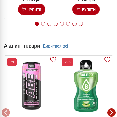
Купити
Купити
Акційні товари
Дивитися всі
-7%
-20%