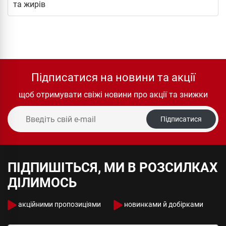
та жирів
Підписатися на новини та акції
щоб отримувати свіжі новини про акції та знижки
Підписатися
ПІДПИШІТЬСЯ, МИ В РОЗСИЛКАХ
ДІЛИМОСЬ
акційними пропозиціями
новинками й добірками