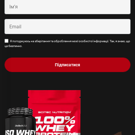
Я погоджуюсь на зберігання та оброблення моєї особистої інформації. Так, я знаю, що
це безпечно.
Підписатися