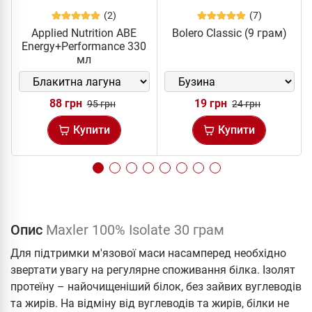
(2)
(7)
Applied Nutrition ABE
Bolero Classic (9 грам)
Energy+Performance 330
мл
88 грн
19 грн
95 грн
24 грн
Купити
Купити
Опис
Maxler 100% Isolate 30 грам
Для підтримки м'язової маси насамперед необхідно
звертати увагу на регулярне споживання білка. Ізолят
протеїну – найочищеніший білок, без зайвих вуглеводів
та жирів. На відміну від вуглеводів та жирів, білки не