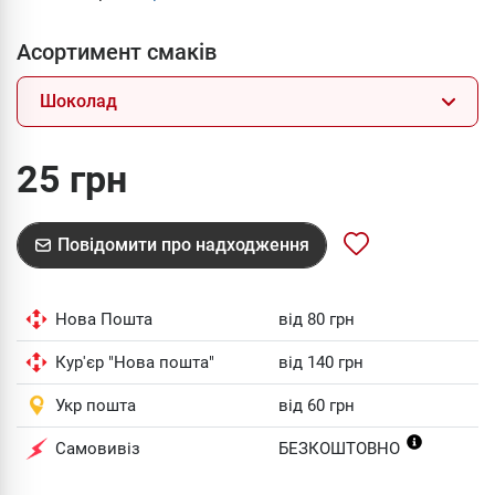
Асортимент смаків
Шоколад
25 грн
Повідомити про надходження
Нова Пошта
від 80 грн
Кур'єр "Нова пошта"
від 140 грн
Укр пошта
від 60 грн
Самовивіз
БЕЗКОШТОВНО