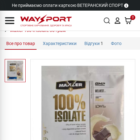
Не приймаємо оплати карткою ВЕТЕРАНСКИЙ СПОРТ
0
Maxler 100% Isolate 30 грам
Все про товар
Характеристики
Відгуки
1
Фото