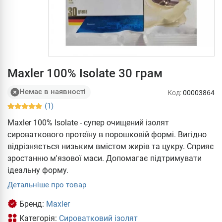
Maxler 100% Isolate 30 грам
Немає в наявності
Код:
00003864
(1)
Maxler 100% Isolate - супер очищений ізолят
сироваткового протеїну в порошковій формі. Вигідно
відрізняється низьким вмістом жирів та цукру. Сприяє
зростанню м'язової маси. Допомагає підтримувати
ідеальну форму.
Детальніше про товар
Бренд:
Maxler
Категорія:
Cироватковий ізолят