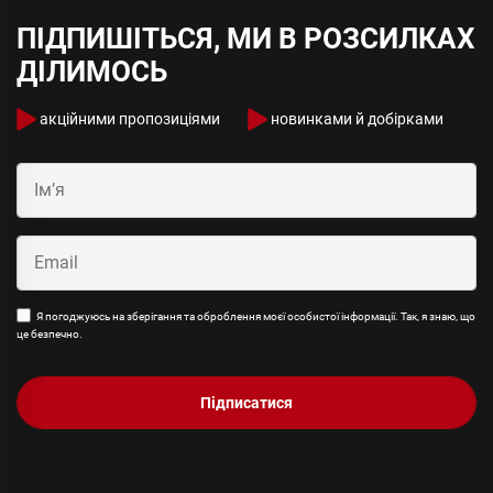
ПІДПИШІТЬСЯ, МИ В РОЗСИЛКАХ
ДІЛИМОСЬ
акційними пропозиціями
новинками й добірками
Я погоджуюсь на зберігання та оброблення моєї особистої інформації. Так, я знаю, що
це безпечно.
Підписатися