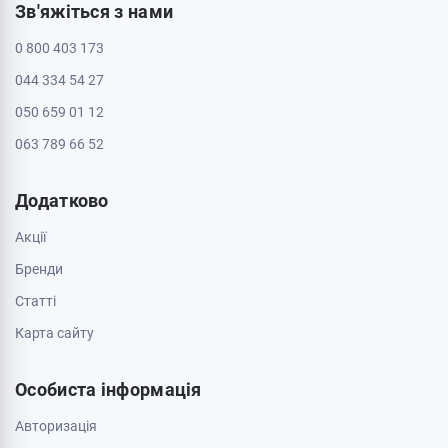
Зв'яжіться з нами
0 800 403 173
044 334 54 27
050 659 01 12
063 789 66 52
Додатково
Акції
Бренди
Cтатті
Карта сайту
Особиста інформація
Авторизація