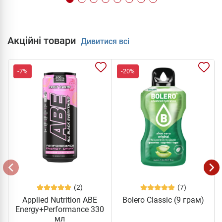
Акційні товари
Дивитися всі
-7%
-20%
(2)
(7)
Applied Nutrition ABE
Bolero Classic (9 грам)
Energy+Performance 330
мл