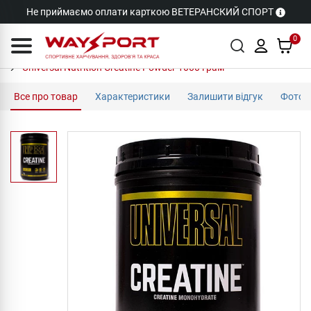
Не приймаємо оплати карткою ВЕТЕРАНСКИЙ СПОРТ
0
Universal Nutrition Creatine Powder 1000 грам
Все про товар
Характеристики
Залишити відгук
Фото