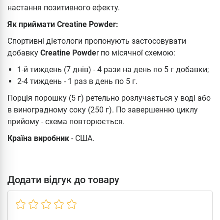
настання позитивного ефекту.
Як приймати Creatine Powder:
Спортивні дієтологи пропонують застосовувати
добавку
Creatine Powde
r по місячної схемою:
1-й тиждень (7 днів) - 4 рази на день по 5 г добавки;
2-4 тиждень - 1 раз в день по 5 г.
Порція порошку (5 г) ретельно розлучається у воді або
в виноградному соку (250 г). По завершенню циклу
прийому - схема повторюється.
Країна виробник
- США.
Додати відгук до товару