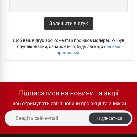
Залишити відгук
Щоб ваш відгук або коментар пройшов модерацію і був
опублікований, ознайомтеся, будь ласка, з
нашими
правилами
.
Підписатися на новини та акції
щоб отримувати свіжі новини про акції та знижки
Підписатися