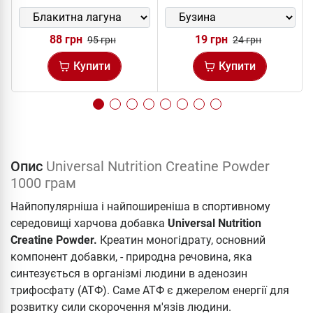
88 грн
19 грн
95 грн
24 грн
Купити
Купити
Опис
Universal Nutrition Creatine Powder
1000 грам
Найпопулярніша і найпоширеніша в спортивному
середовищі харчова добавка
Universal Nutrition
Creatine Powder.
Креатин моногідрату, основний
компонент добавки, - природна речовина, яка
синтезується в організмі людини в аденозин
трифосфату (АТФ). Саме АТФ є джерелом енергії для
розвитку сили скорочення м'язів людини.