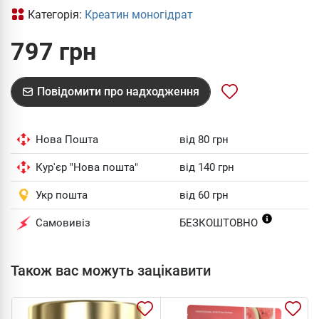
Категорія:
Креатин моногідрат
797 грн
Повідомити про надходження
Нова Пошта
від 80 грн
Кур'єр "Нова пошта"
від 140 грн
Укр пошта
від 60 грн
Самовивіз
БЕЗКОШТОВНО
Також вас можуть зацікавити