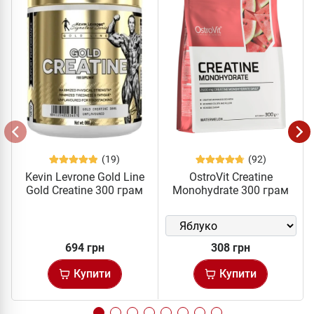
(19)
(92)
Kevin Levrone Gold Line
OstroVit Creatine
Gold Creatine 300 грам
Monohydrate 300 грам
694 грн
308 грн
Купити
Купити