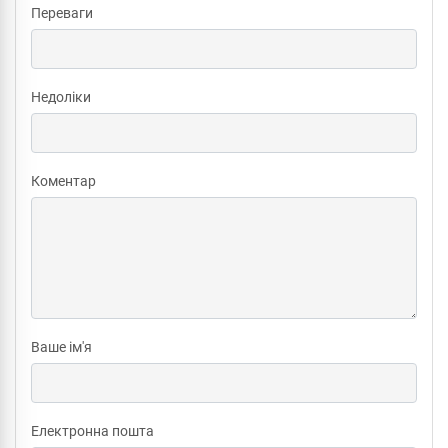
Переваги
Недоліки
Коментар
Ваше ім'я
Електронна пошта