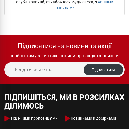
опублікований, ознайомтеся, будь ласка, з
нашими
правилами
.
Підписатися на новини та акції
щоб отримувати свіжі новини про акції та знижки
Підписатися
ПІДПИШІТЬСЯ, МИ В РОЗСИЛКАХ
ДІЛИМОСЬ
акційними пропозиціями
новинками й добірками