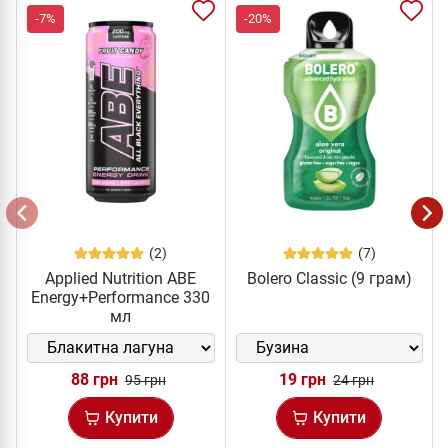
-7%
-20%
(2)
(7)
Applied Nutrition ABE
Bolero Classic (9 грам)
Energy+Performance 330
мл
88 грн
19 грн
95 грн
24 грн
Купити
Купити