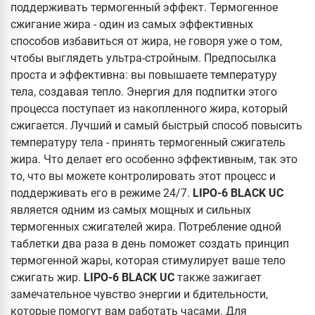
поддерживать термогенный эффект. Термогенное
сжигание жира - один из самых эффективных
способов избавиться от жира, не говоря уже о том,
чтобы выглядеть ультра-стройным. Предпосылка
проста и эффективна: вы повышаете температуру
тела, создавая тепло. Энергия для подпитки этого
процесса поступает из накопленного жира, который
сжигается. Лучший и самый быстрый способ повысить
температуру тела - принять термогенный сжигатель
жира. Что делает его особенно эффективным, так это
то, что вы можете контролировать этот процесс и
поддерживать его в режиме 24/7.
LIPO-6 BLACK UC
является одним из самых мощных и сильных
термогенных сжигателей жира. Потребление одной
таблетки два раза в день поможет создать принцип
термогенной жары, которая стимулирует ваше тело
сжигать жир.
LIPO-6 BLACK UC
также зажигает
замечательное чувство энергии и бдительности,
которые помогут вам работать часами. Для