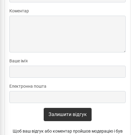
Коментар
Ваше ім'я
Електронна пошта
Залишити відгук
Щоб ваш відгук або коментар пройшов модерацію і був