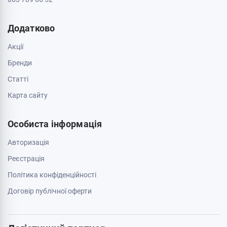
Додатково
Акції
Бренди
Cтатті
Карта сайту
Особиста інформація
Авторизація
Реєстрація
Політика конфіденційності
Договір публічної оферти