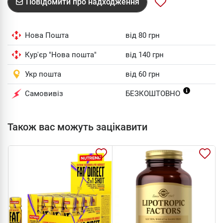
Повідомити про надходження
Нова Пошта
від 80 грн
Кур'єр "Нова пошта"
від 140 грн
Укр пошта
від 60 грн
Самовивіз
БЕЗКОШТОВНО
Також вас можуть зацікавити