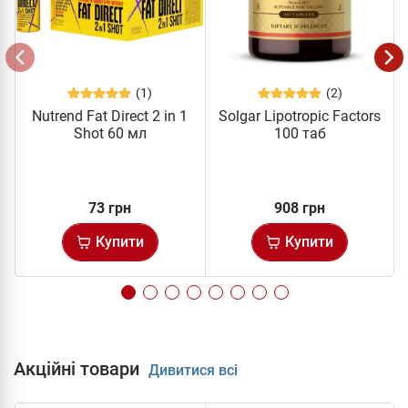
(1)
(2)
Nutrend Fat Direct 2 in 1
Solgar Lipotropic Factors
Shot 60 мл
100 таб
73 грн
908 грн
Купити
Купити
Акційні товари
Дивитися всі