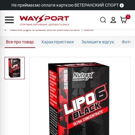
Не приймаємо оплати карткою ВЕТЕРАНСКИЙ СПОРТ
0
Nutrex Lipo 6 Black Ultra Concentrate 1 капс
Все про товар
Характеристики
Залишити відгук
Фото