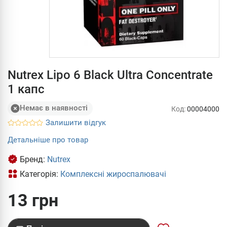
Nutrex Lipo 6 Black Ultra Concentrate
1 капс
Немає в наявності
Код:
00004000
Залишити відгук
Детальніше про товар
Бренд:
Nutrex
Категорія:
Комплексні жироспалювачі
13 грн