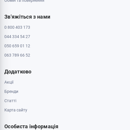
Обмін та повернення
Зв'яжіться з нами
0 800 403 173
044 334 54 27
050 659 01 12
063 789 66 52
Додатково
Акції
Бренди
Cтатті
Карта сайту
Особиста інформація