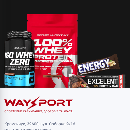
Кременчук, 39600, вул. Соборна 9/16