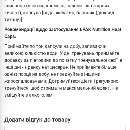
злипання (діоксид кремнію, солі магнію жирних
кислот), капсула [вода, желатин, барвник (діоксид
титану)].
Рекомендації щодо застосування 6PAK Nutrition Heat
Caps:
Приймайте по три капсули на добу, запиваючи
великою кількістю води. У дні тренувань приймайте
добавку за півгодини до початку тренувальної сесії, в
інші дні - з ранку натщесерце. Не приймайте більше
однієї порції на добу, не поєднуйте з іншими
жироспалювачами. Дотримуйтеся дієти і регулярно
тренуйтеся, щоб отримати максимальний ефект. Не
змішуйте з алкоголем.
Додати відгук до товару