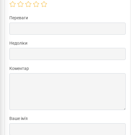
Переваги
Недоліки
Коментар
Ваше ім'я