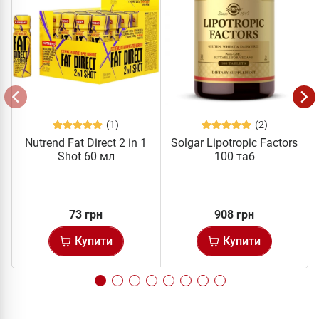
(1)
(2)
Nutrend Fat Direct 2 in 1
Solgar Lipotropic Factors
Shot 60 мл
100 таб
73 грн
908 грн
Купити
Купити