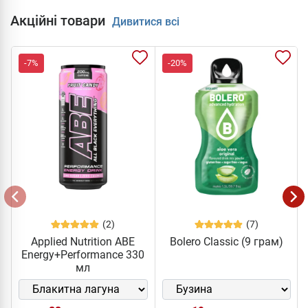
Акційні товари
Дивитися всі
-7%
-20%
(2)
(7)
Applied Nutrition ABE
Bolero Classic (9 грам)
Energy+Performance 330
мл