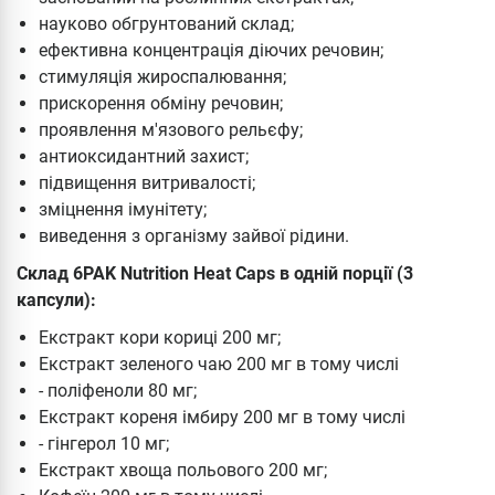
науково обгрунтований склад;
ефективна концентрація діючих речовин;
стимуляція жироспалювання;
прискорення обміну речовин;
проявлення м'язового рельєфу;
антиоксидантний захист;
підвищення витривалості;
зміцнення імунітету;
виведення з організму зайвої рідини.
Склад 6PAK Nutrition Heat Caps в одній порції (3
капсули):
Екстракт кори кориці 200 мг;
Екстракт зеленого чаю 200 мг в тому числі
- поліфеноли 80 мг;
Екстракт кореня імбиру 200 мг в тому числі
- гінгерол 10 мг;
Екстракт хвоща польового 200 мг;