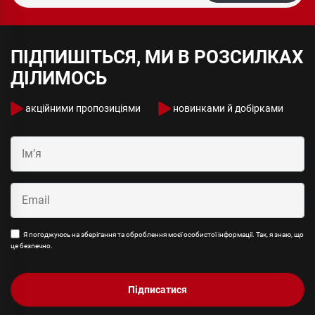
ПІДПИШІТЬСЯ, МИ В РОЗСИЛКАХ
ДІЛИМОСЬ
акційними пропозиціями
новинками й добірками
Я погоджуюсь на зберігання та оброблення моєї особистої інформації. Так, я знаю, що
це безпечно.
Підписатися