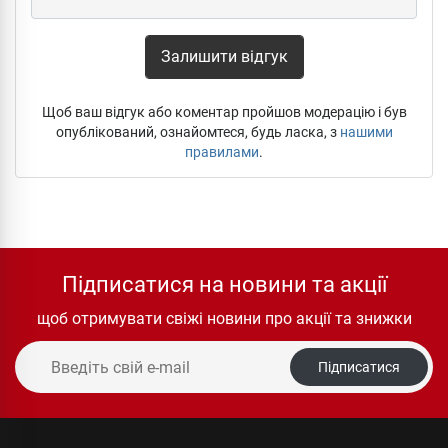
Залишити відгук
Щоб ваш відгук або коментар пройшов модерацію і був
опублікований, ознайомтеся, будь ласка, з
нашими
правилами
.
Підписатися на новини та акції
щоб отримувати свіжі новини про акції та знижки
Підписатися