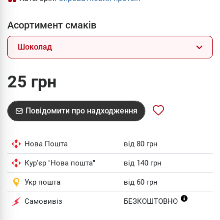
Асортимент смаків
Шоколад
25 грн
Повідомити про надходження
Нова Пошта
від 80 грн
Кур'єр "Нова пошта"
від 140 грн
Укр пошта
від 60 грн
Самовивіз
БЕЗКОШТОВНО