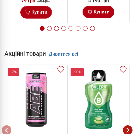
79 грн
4 190 грн
85 грн
Купити
Купити
Акційні товари
Дивитися всі
-7%
-20%