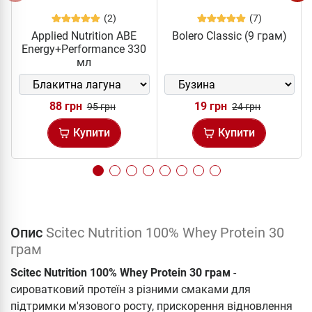
(2)
(7)
Applied Nutrition ABE
Bolero Classic (9 грам)
Energy+Performance 330
мл
88 грн
19 грн
95 грн
24 грн
Купити
Купити
Опис
Scitec Nutrition 100% Whey Protein 30
грам
Scitec Nutrition 100% Whey Protein 30 грам
-
сироватковий протеїн з різними смаками для
підтримки м'язового росту, прискорення відновлення