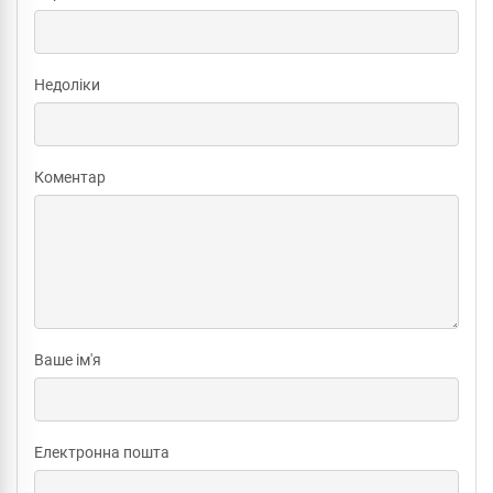
Недоліки
Коментар
Ваше ім'я
Електронна пошта