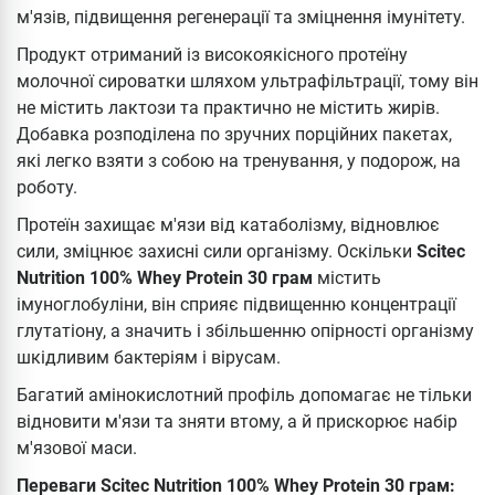
м'язів, підвищення регенерації та зміцнення імунітету.
Продукт отриманий із високоякісного протеїну
молочної сироватки шляхом ультрафільтрації, тому він
не містить лактози та практично не містить жирів.
Добавка розподілена по зручних порційних пакетах,
які легко взяти з собою на тренування, у подорож, на
роботу.
Протеїн захищає м'язи від катаболізму, відновлює
сили, зміцнює захисні сили організму. Оскільки
Scitec
Nutrition 100% Whey Protein 30 грам
містить
імуноглобуліни, він сприяє підвищенню концентрації
глутатіону, а значить і збільшенню опірності організму
шкідливим бактеріям і вірусам.
Багатий амінокислотний профіль допомагає не тільки
відновити м'язи та зняти втому, а й прискорює набір
м'язової маси.
Переваги Scitec Nutrition 100% Whey Protein 30 грам: