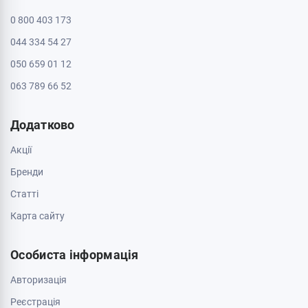
0 800 403 173
044 334 54 27
050 659 01 12
063 789 66 52
Додатково
Акції
Бренди
Cтатті
Карта сайту
Особиста інформація
Авторизація
Реєстрація