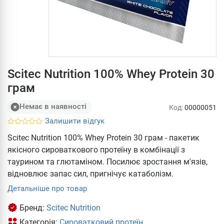
Scitec Nutrition 100% Whey Protein 30
грам
Немає в наявності
Код:
00000051
Залишити відгук
Scitec Nutrition 100% Whey Protein 30 грам - пакетик
якісного сироваткового протеїну в комбінації з
таурином та глютаміном. Посилює зростання м'язів,
відновлює запас сил, пригнічує катаболізм.
Детальніше про товар
Бренд:
Scitec Nutrition
Категорія:
Сироватковий протеїн