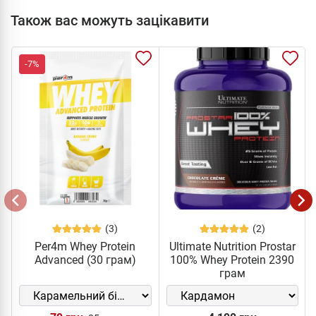
Також вас можуть зацікавити
-7%
(3)
(2)
Per4m Whey Protein
Ultimate Nutrition Prostar
Advanced (30 грам)
100% Whey Protein 2390
грам