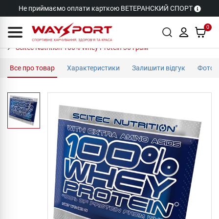
Не приймаємо оплати карткою ВЕТЕРАНСКИЙ СПОРТ
0
Scitec Nutrition 100% Whey Protein 30 грам
Все про товар
Характеристики
Залишити відгук
Фото