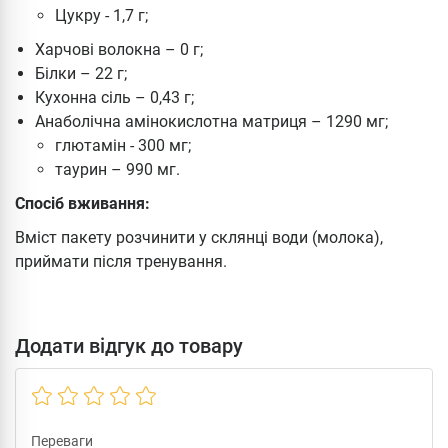
Цукру - 1,7 г;
Харчові волокна – 0 г;
Білки – 22 г;
Кухонна сіль – 0,43 г;
Анаболічна амінокислотна матриця – 1290 мг;
глютамін - 300 мг;
таурин – 990 мг.
Спосіб вживання:
Вміст пакету розчинити у склянці води (молока),
приймати після тренування.
Додати відгук до товару
Переваги