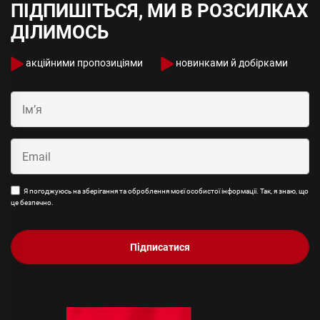
ПІДПИШІТЬСЯ, МИ В РОЗСИЛКАХ
ДІЛИМОСЬ
акційними пропозиціями
новинками й добірками
Я погоджуюсь на зберігання та оброблення моєї особистої інформації. Так, я знаю, що
це безпечно.
Підписатися