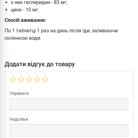
з них гесперидин - 85 мг;
цинк - 10 мг.
Спосіб вживання:
По 1 таблетці 1 раз на день після їди, запиваючи
склянкою води.
Додати відгук до товару
Переваги
Недоліки