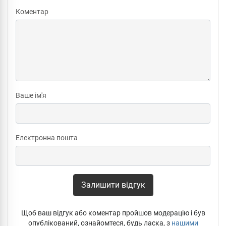
Коментар
Ваше ім'я
Електронна пошта
Залишити відгук
Щоб ваш відгук або коментар пройшов модерацію і був
опублікований, ознайомтеся, будь ласка, з
нашими