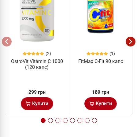
(2)
(1)
OstroVit Vitamin C 1000
FitMax C-Fit 90 капс
(120 капс)
299 грн
189 грн
Купити
Купити