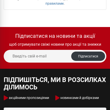
правилами
.
Підписатися на новини та акції
щоб отримувати свіжі новини про акції та знижки
Підписатися
ПІДПИШІТЬСЯ, МИ В РОЗСИЛКАХ
ДІЛИМОСЬ
акційними пропозиціями
новинками й добірками