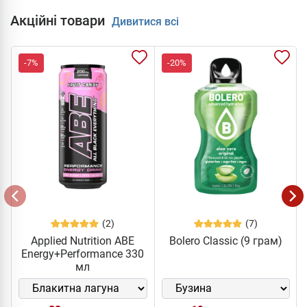
Акційні товари
Дивитися всі
-7%
-20%
(2)
(7)
Applied Nutrition ABE
Bolero Classic (9 грам)
Energy+Performance 330
мл