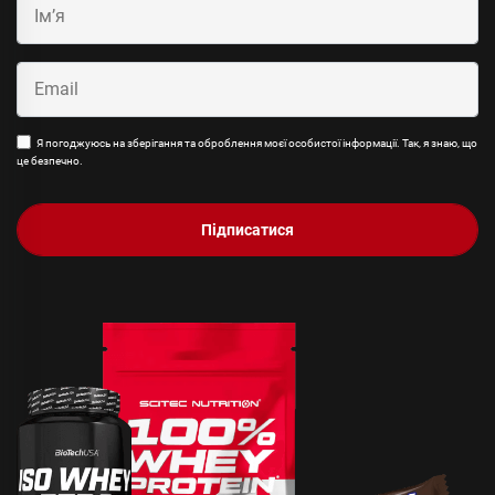
Я погоджуюсь на зберігання та оброблення моєї особистої інформації. Так, я знаю, що
це безпечно.
Підписатися