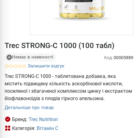
Trec STRONG-C 1000 (100 табл)
Немає в наявності
Код:
00005889
Залишити відгук
Trec STRONG-C 1000 - таблетована добавка, яка
містить підвищену кількість аскорбінової кислоти,
посиленої і збагаченої комплексом цинку і екстрактом
біофлавоноїдів з плодів гіркого апельсина.
Детальніше про товар
Бренд:
Trec Nutrition
Категорія:
Вітамін С