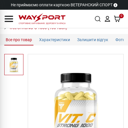
Не приймаємо оплати карткою ВЕТЕРАНСКИЙ СПОРТ
0
Trec STRONG-C 1000 (100 табл)
Все про товар
Характеристики
Залишити відгук
Фото