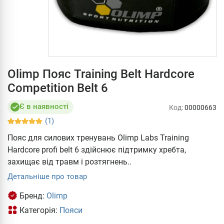
Olimp Пояс Training Belt Hardcore
Competition Belt 6
Є в наявності
Код:
00000663
(1)
Пояс для силових тренувань Olimp Labs Training
Hardcore profi belt 6 здійснює підтримку хребта,
захищає від травм і розтягнень..
Детальніше про товар
Бренд:
Olimp
Категорія:
Пояси