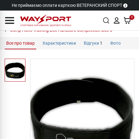
Не приймаємо оплати карткою ВЕТЕРАНСКИЙ СПОРТ
0
Olimp Пояс Training Belt Hardcore Competition Belt 6
Все про товар
Характеристики
Відгуки
1
Фото