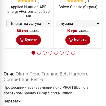
(2)
(7)
Applied Nutrition ABE
Bolero Classic (9 грам)
Energy+Performance 330
мл
88 грн
19 грн
95 грн
24 грн
Купити
Купити
Опис
Olimp Пояс Training Belt Hardcore
Competition Belt 6
Професійний тренувальний пояс PROFI BELT 6 з
логотипом бренду Olimp Sport Nutrition.
Переваги
: