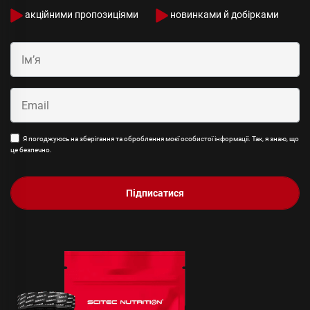
акційними пропозиціями
новинками й добірками
Я погоджуюсь на зберігання та оброблення моєї особистої інформації. Так, я знаю, що
це безпечно.
Підписатися