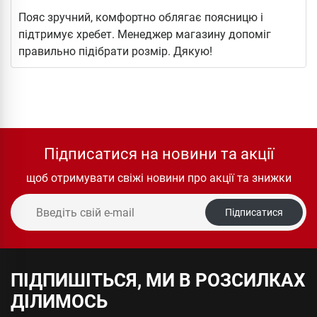
Пояс зручний, комфортно облягає поясницю і
підтримує хребет. Менеджер магазину допоміг
правильно підібрати розмір. Дякую!
Підписатися на новини та акції
щоб отримувати свіжі новини про акції та знижки
Підписатися
ПІДПИШІТЬСЯ, МИ В РОЗСИЛКАХ
ДІЛИМОСЬ