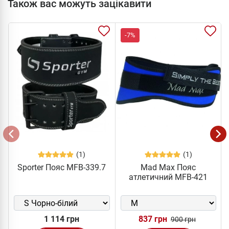
Також вас можуть зацікавити
-7%
(1)
(1)
Sporter Пояс MFB-339.7
Mad Max Пояс
атлетичний MFB-421
1 114 грн
837 грн
900 грн