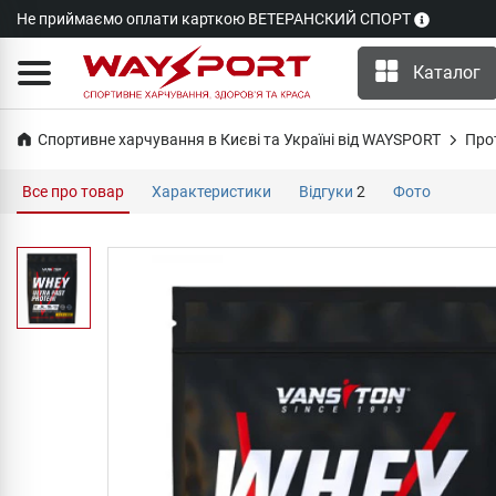
Не приймаємо оплати карткою ВЕТЕРАНСКИЙ СПОРТ
Каталог
Спортивне харчування в Києві та Україні від WAYSPORT
Про
Все про товар
Характеристики
Відгуки
2
Фото