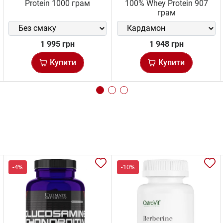
Protein 1000 грам
100% Whey Protein 907
грам
1 995 грн
1 948 грн
Купити
Купити
-4%
-10%