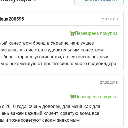
ileua200593
12.07.2018
Перевірена покупка
ый качеством бренд в Украине, наилучшее
ие цены и качества с удивительным качеством
т белок хорошо усваивается, а вкус очень нежный.
льно рекомендую от профессионального бодибилдера.
27.02.2018
Перевірена покупка
с 2010 года, очень доволен, для меня как для
чень важен каждый клиент, советую всем, все
ны и тоже советуют своим знакомым