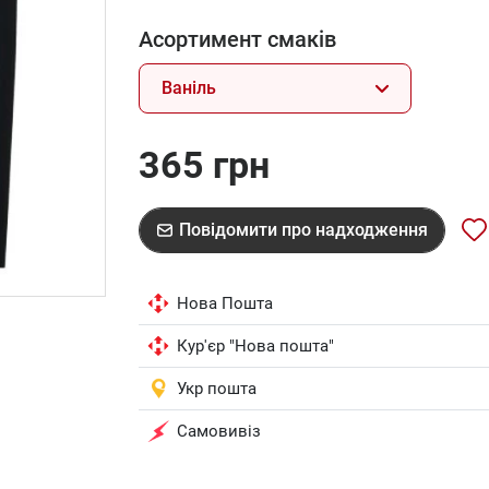
Асортимент смаків
Ваніль
365 грн
Повідомити про надходження
Нова Пошта
Кур'єр "Нова пошта"
Укр пошта
Самовивіз