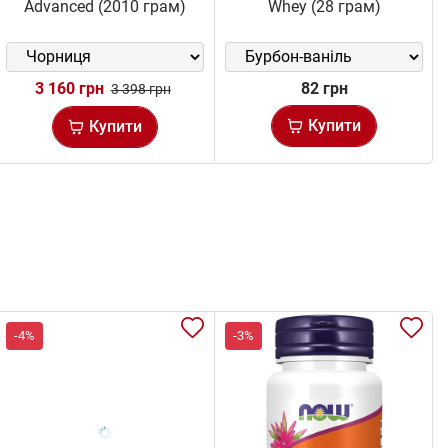
Advanced (2010 грам)
Whey (28 грам)
3 160 грн
82 грн
3 398 грн
Купити
Купити
-4%
-3%