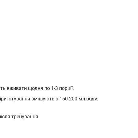
ь вживати щодня по 1-3 порції.
я приготування змішують з 150-200 мл води,
після тренування.