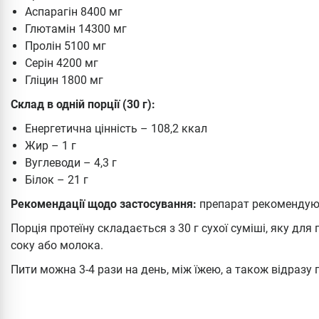
Аспарагін 8400 мг
Глютамін 14300 мг
Пролін 5100 мг
Серін 4200 мг
Гліцин 1800 мг
Склад в одній порції (30 г):
Енергетична цінність – 108,2 ккал
Жир – 1 г
Вуглеводи – 4,3 г
Білок – 21 г
Рекомендації щодо застосування:
препарат рекомендуют
Порція протеїну складається з 30 г сухої суміші, яку дл
соку або молока.
Пити можна 3-4 рази на день, між їжею, а також відразу 