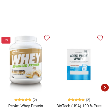
-7%
(2)
(2)
Per4m Whey Protein
BioTech (USA) 100 % Pure