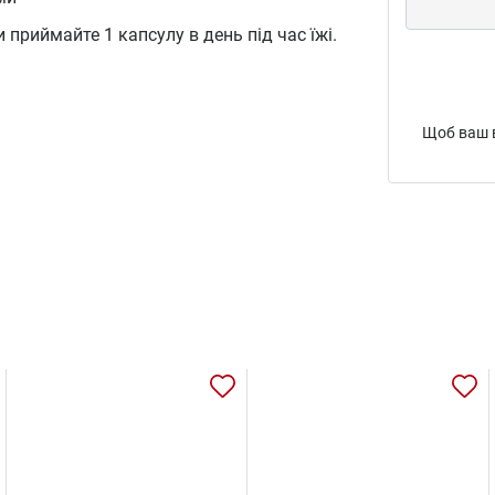
и приймайте 1 капсулу в день під час їжі.
Щоб ваш в