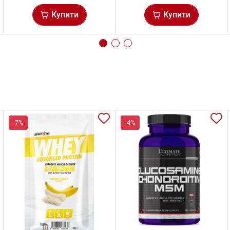
Купити
Купити
-7%
-4%