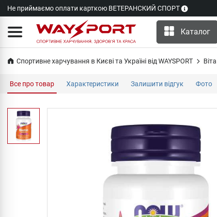
Не приймаємо оплати карткою ВЕТЕРАНСКИЙ СПОРТ
Каталог
Спортивне харчування в Києві та Україні від WAYSPORT
Віта
Все про товар
Характеристики
Залишити відгук
Фото