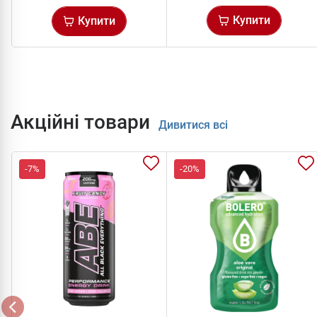
Купити
Купити
Акційні товари
Дивитися всі
-7%
-20%