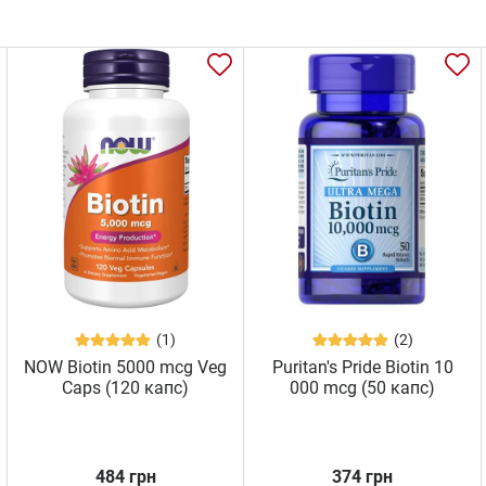
(1)
(2)
NOW Biotin 5000 mcg Veg
Puritan's Pride Biotin 10
Caps (120 капс)
000 mcg (50 капс)
484 грн
374 грн