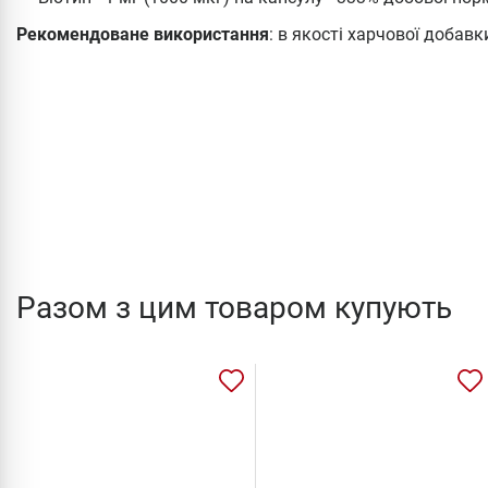
Рекомендоване використання
: в якості харчової добавк
Разом з цим товаром купують