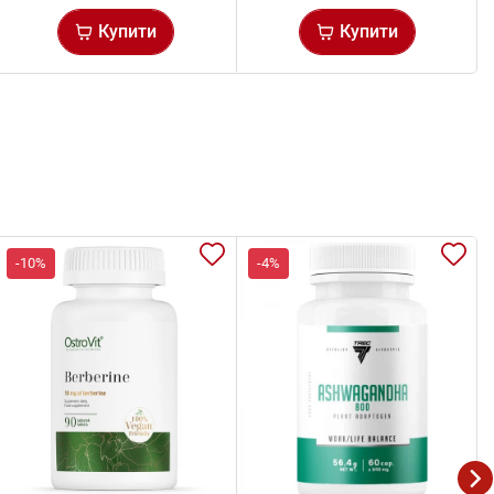
Купити
Купити
-10%
-4%