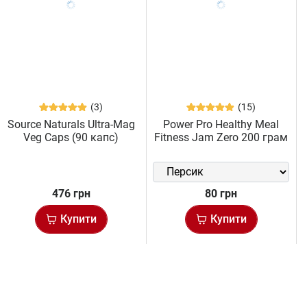
(3)
(15)
Source Naturals Ultra-Mag
Power Pro Healthy Meal
Veg Caps (90 капс)
Fitness Jam Zero 200 грам
476 грн
80 грн
Купити
Купити