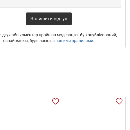
Залишити відгук
ідгук або коментар пройшов модерацію і був опублікований,
ознайомтеся, будь ласка, з
нашими правилами
.