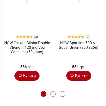
(3)
(2)
NOW Ginkgo Biloba Double
NOW Spirulina 500 мг
Strength 120 mg Veg
Super Green (200 табл)
Capsules (50 капс)
356 грн
534 грн
Купити
Купити