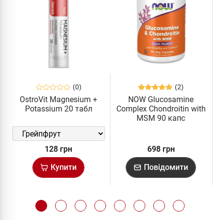
(0)
(2)
OstroVit Magnesium +
NOW Glucosamine
Potassium 20 табл
Complex Chondroitin with
MSM 90 капс
128 грн
698 грн
Купити
Повідомити