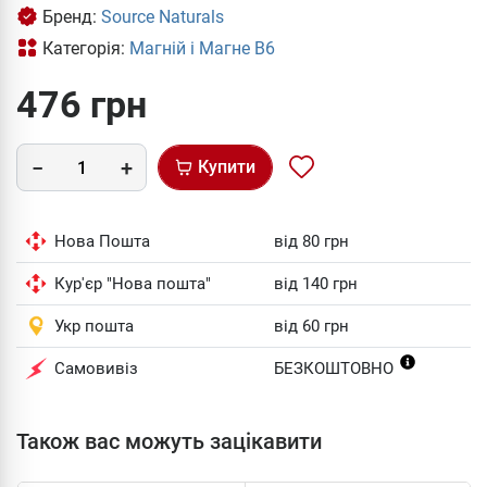
Бренд:
Source Naturals
Категорія:
Магній і Магне В6
476 грн
Купити
Нова Пошта
від 80 грн
Кур'єр "Нова пошта"
від 140 грн
Укр пошта
від 60 грн
Самовивіз
БЕЗКОШТОВНО
Також вас можуть зацікавити