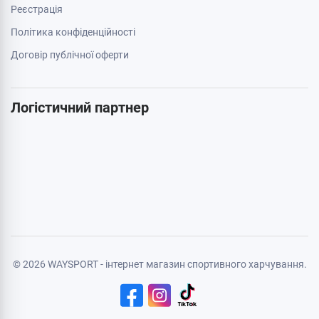
Додатково
Акції
Бренди
Cтатті
Карта сайту
Особиста інформація
Авторизація
Реєстрація
Політика конфіденційності
Договір публічної оферти
Логістичний партнер