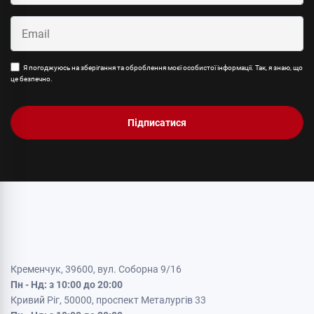
Я погоджуюсь на зберігання та оброблення моєї особистої інформації. Так, я знаю, що
це безпечно.
Підписатися