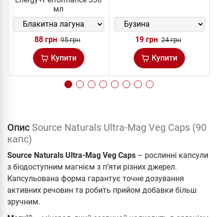
мл
88 грн
19 грн
95 грн
24 грн
Купити
Купити
Опис
Source Naturals Ultra-Mag Veg Caps (90
капс)
Source Naturals Ultra-Mag Veg Caps
– рослинні капсули
з біодоступним магнієм з п’яти різних джерел.
Капсульована форма гарантує точне дозування
активних речовин та робить прийом добавки більш
зручним.