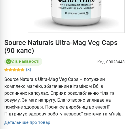
Source Naturals Ultra-Mag Veg Caps
(90 капс)
Є в наявності
Код:
00023448
(3)
Source Naturals Ultra-Mag Veg Caps – потужний
комплекс магнію, збагачений вітаміном В6, в
рослинних капсулах. Сприяє розслабленню тіла та
розуму. Знімає напругу. Благотворно впливає на
психічне здоров’я. Посилює виробництво енергії.
Підтримує здорову роботу нервової системи та м’язів.
Детальніше про товар