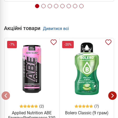
Акційні товари
Дивитися всі
-7%
-20%
(2)
(7)
Applied Nutrition ABE
Bolero Classic (9 грам)
Energy+Performance 330