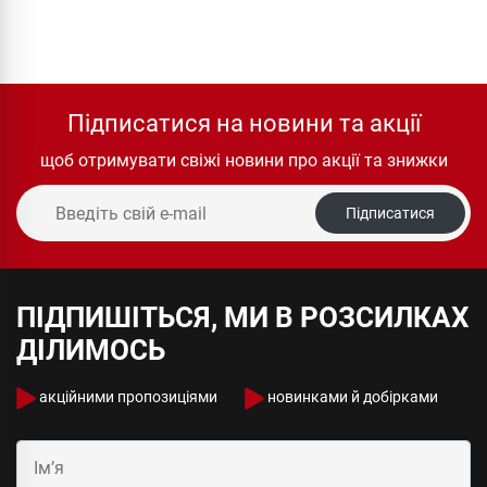
Підписатися на новини та акції
щоб отримувати свіжі новини про акції та знижки
Підписатися
ПІДПИШІТЬСЯ, МИ В РОЗСИЛКАХ
ДІЛИМОСЬ
акційними пропозиціями
новинками й добірками