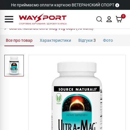
Не приймаємо оплати карткою ВЕТЕРАНСКИЙ СПОРТ
0
Source Naturals Ultra-Mag Veg Caps (90 капс)
Все про товар
Характеристики
Відгуки
3
Фото