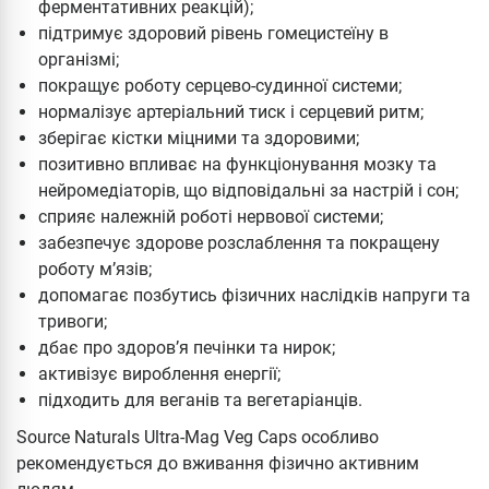
ферментативних реакцій);
підтримує здоровий рівень гомецистеїну в
організмі;
покращує роботу серцево-судинної системи;
нормалізує артеріальний тиск і серцевий ритм;
зберігає кістки міцними та здоровими;
позитивно впливає на функціонування мозку та
нейромедіаторів, що відповідальні за настрій і сон;
сприяє належній роботі нервової системи;
забезпечує здорове розслаблення та покращену
роботу м’язів;
допомагає позбутись фізичних наслідків напруги та
тривоги;
дбає про здоров’я печінки та нирок;
активізує вироблення енергії;
підходить для веганів та вегетаріанців.
Source Naturals Ultra-Mag Veg Caps особливо
рекомендується до вживання фізично активним