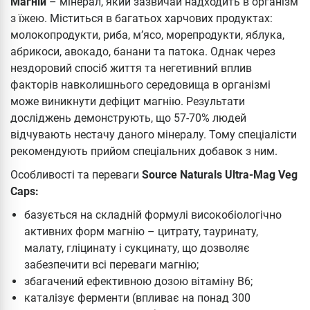
Магній
– мінерал, який зазвичай надходить в організм
з їжею. Міститься в багатьох харчових продуктах:
молокопродукти, риба, м’ясо, морепродукти, яблука,
абрикоси, авокадо, банани та патока. Однак через
нездоровий спосіб життя та негетивний вплив
факторів навколишнього середовища в організмі
може виникнути дефіцит магнію. Результати
досліджень демонструють, що 57-70% людей
відчувають нестачу даного мінералу. Тому спеціалісти
рекомендують прийом спеціальних добавок з ним.
Особливості та переваги
Source Naturals Ultra-Mag Veg
Caps:
базується на складній формулі високобіологічно
активних форм магнію – цитрату, тауринату,
малату, гліцинату і сукцинату, що дозволяє
забезпечити всі переваги магнію;
збагачений ефективною дозою вітаміну В6;
каталізує ферменти (впливає на понад 300