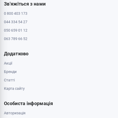
Черкаси, 18005, бул. Шевченка, 195
Пн - Нд: з 10:00 до 20:00
Інформація
Контакти
Доставка і оплата
Про магазин
Обмін та повернення
Зв'яжіться з нами
0 800 403 173
044 334 54 27
050 659 01 12
063 789 66 52