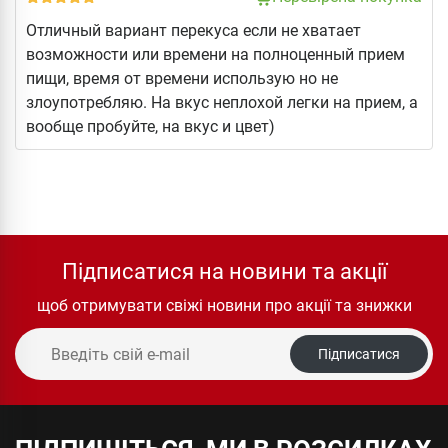
Отличный вариант перекуса если не хватает
возможности или времени на полноценный прием
пищи, время от времени использую но не
злоупотребляю. На вкус неплохой легки на прием, а
вообще пробуйте, на вкус и цвет)
Підписатися на новини та акції
щоб отримувати свіжі новини про акції та знижки
Підписатися