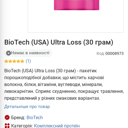
BioTech (USA) Ultra Loss (30 грам)
Немає в наявності
Код:
00008973
(1)
BioTech (USA) Ultra Loss (30 грам) - пакетик
порошкоподібної добавки, що містить харчові
волокна, білки, вітаміни, вуглеводи, мінерали,
левокарнітин. Сприяє схудненню, покращує травлення,
представлений у різних смакових варіантах.
Детальніше про товар
Бренд:
BioTech
Категорія:
Комплексний протеїн