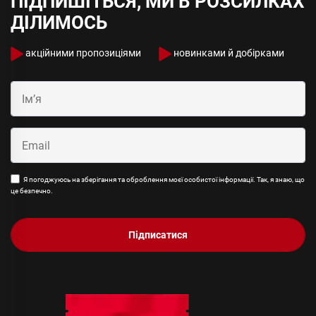
ПІДПИШІТЬСЯ, МИ В РОЗСИЛКАХ
ДІЛИМОСЬ
акційними пропозиціями
новинками й добірками
Я погоджуюсь на зберігання та оброблення моєї особистої інформації. Так, я знаю, що
це безпечно.
Підписатися