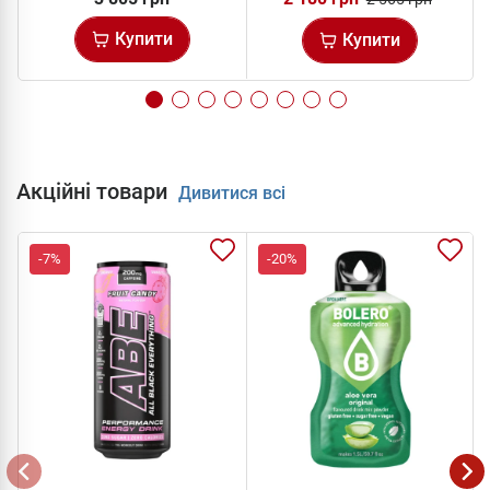
Купити
Купити
Акційні товари
Дивитися всі
-7%
-20%