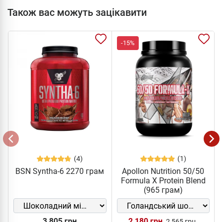
Також вас можуть зацікавити
-15%
(4)
(1)
BSN Syntha-6 2270 грам
Apollon Nutrition 50/50
Formula X Protein Blend
(965 грам)
3 805 грн
2 180 грн
2 565 грн