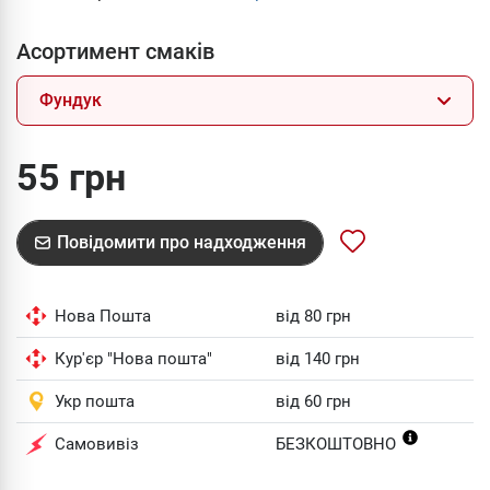
Асортимент смаків
Фундук
55 грн
Повідомити про надходження
Нова Пошта
від 80 грн
Кур'єр "Нова пошта"
від 140 грн
Укр пошта
від 60 грн
Самовивіз
БЕЗКОШТОВНО