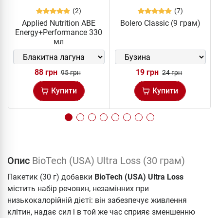
(2)
(7)
Applied Nutrition ABE
Bolero Classic (9 грам)
Energy+Performance 330
мл
88 грн
19 грн
95 грн
24 грн
Купити
Купити
Опис
BioTech (USA) Ultra Loss (30 грам)
Пакетик (30 г) добавки
BioTech (USA) Ultra Loss
містить набір речовин, незамінних при
низькокалорійній дієті: він забезпечує живлення
клітин, надає сил і в той же час сприяє зменшенню