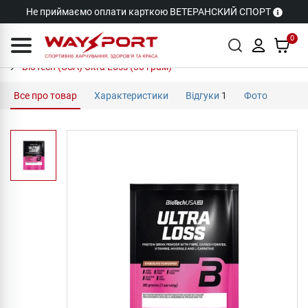
Не приймаємо оплати карткою ВЕТЕРАНСКИЙ СПОРТ
0
BioTech (USA) Ultra Loss (30 грам)
Все про товар
Характеристики
Відгуки
1
Фото