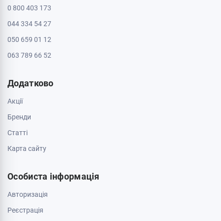
0 800 403 173
044 334 54 27
050 659 01 12
063 789 66 52
Додатково
Акції
Бренди
Cтатті
Карта сайту
Особиста інформація
Авторизація
Реєстрація