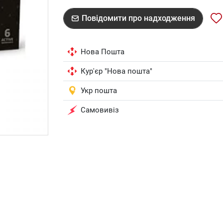
Повідомити про надходження
Нова Пошта
Кур'єр "Нова пошта"
Укр пошта
Самовивіз