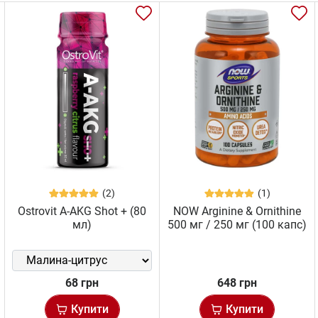
(2)
(1)
Ostrovit A-AKG Shot + (80
NOW Arginine & Ornithine
мл)
500 мг / 250 мг (100 капс)
68 грн
648 грн
Купити
Купити