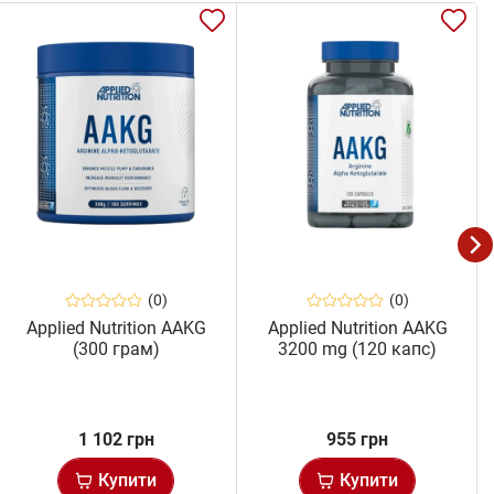
(0)
(0)
Applied Nutrition AAKG
Applied Nutrition AAKG
(300 грам)
3200 mg (120 капс)
1 102 грн
955 грн
Купити
Купити