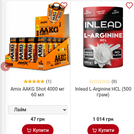
(1)
(0)
Amix AAKG Shot 4000 мг
Inlead L-Arginine HCL (500
60 мл
грам)
47 грн
1 014 грн
Купити
Купити