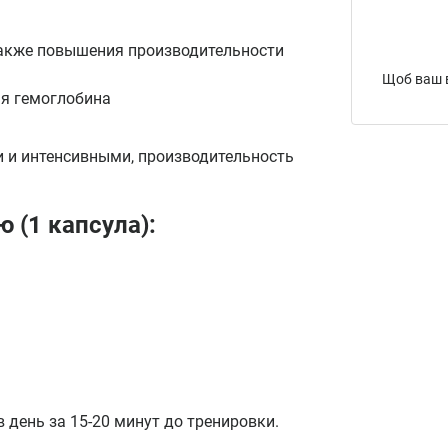
также повышения производительности
Щоб ваш в
я гемоглобина
 и интенсивными, производительность
ю (1 капсула):
в день за 15-20 минут до тренировки.