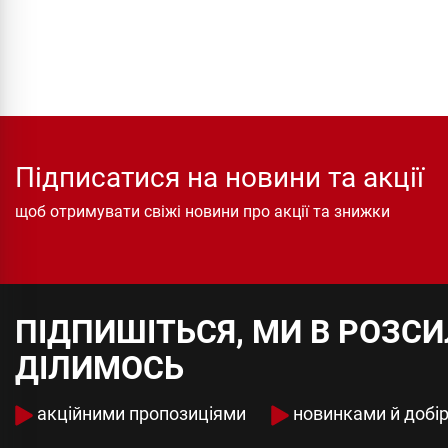
Підписатися на новини та акції
щоб отримувати свіжі новини про акції та знижки
ПІДПИШІТЬСЯ, МИ В РОЗС
ДІЛИМОСЬ
акційними пропозиціями
новинками й добі