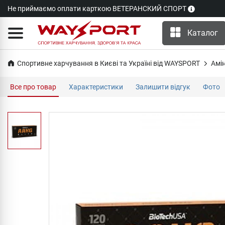
Не приймаємо оплати карткою ВЕТЕРАНСКИЙ СПОРТ
Каталог
Спортивне харчування в Києві та Україні від WAYSPORT
Амі
Все про товар
Характеристики
Залишити відгук
Фото