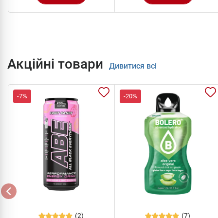
Акційні товари
Дивитися всі
-7%
-20%
(2)
(7)