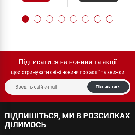
Підписатися на новини та акції
щоб отримувати свіжі новини про акції та знижки
Підписатися
ПІДПИШІТЬСЯ, МИ В РОЗСИЛКАХ
ДІЛИМОСЬ