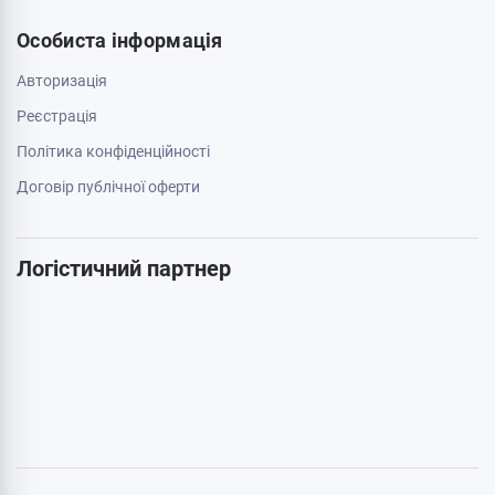
050 659 01 12
063 789 66 52
Додатково
Акції
Бренди
Cтатті
Карта сайту
Особиста інформація
Авторизація
Реєстрація
Політика конфіденційності
Договір публічної оферти