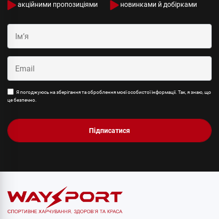
акційними пропозиціями
новинками й добірками
Я погоджуюсь на зберігання та оброблення моєї особистої інформації. Так, я знаю, що
це безпечно.
Підписатися