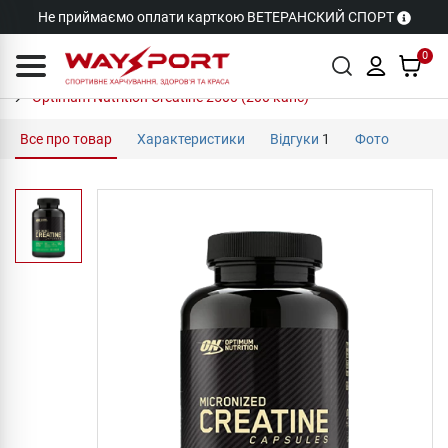
Не приймаємо оплати карткою ВЕТЕРАНСКИЙ СПОРТ
0
Optimum Nutrition Creatine 2500 (200 капс)
Все про товар
Характеристики
Відгуки
1
Фото