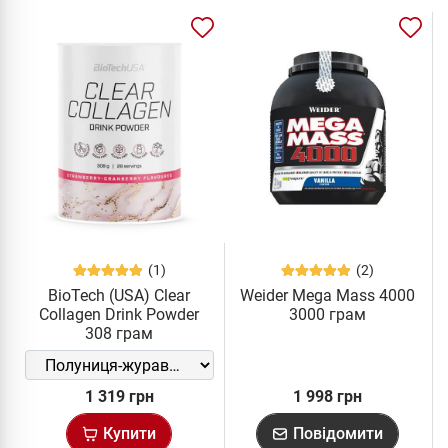
(1)
(2)
BioTech (USA) Clear
Weider Mega Mass 4000
Collagen Drink Powder
3000 грам
308 грам
1 319 грн
1 998 грн
Купити
Повідомити