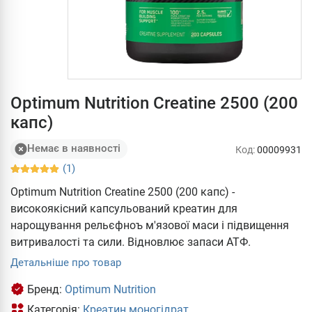
Optimum Nutrition Creatine 2500 (200
капс)
Немає в наявності
Код:
00009931
(1)
Optimum Nutrition Creatine 2500 (200 капс) -
високоякісний капсульований креатин для
нарощування рельєфноъ м'язової маси і підвищення
витривалості та сили. Відновлює запаси АТФ.
Детальніше про товар
Бренд:
Optimum Nutrition
Категорія:
Креатин моногідрат