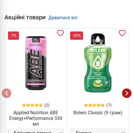
Акційні товари
Дивитися всі
-7%
-20%
(2)
(7)
Applied Nutrition ABE
Bolero Classic (9 грам)
Energy+Performance 330
мл