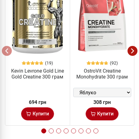
(19)
(92)
Kevin Levrone Gold Line
OstroVit Creatine
Gold Creatine 300 грам
Monohydrate 300 грам
694 грн
308 грн
Купити
Купити