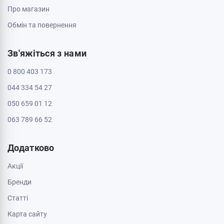
Пн - Нд: з 10:00 до 20:00
Черкаси, 18009, бул. Шевченка 385
ТРЦ Депот, 2 поверх
Пн - Нд: з 10:00 до 20:00
Черкаси, 18005, бул. Шевченка, 195
Пн - Нд: з 10:00 до 20:00
Інформація
Контакти
Доставка і оплата
Про магазин
Обмін та повернення
Зв'яжіться з нами
0 800 403 173
044 334 54 27