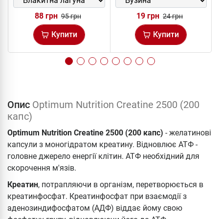
88 грн
19 грн
95 грн
24 грн
Купити
Купити
Опис
Optimum Nutrition Creatine 2500 (200
капс)
Optimum Nutrition Creatine 2500 (200 капс)
- желатинові
капсули з моногідратом креатину. Відновлює АТФ -
головне джерело енергії клітин. АТФ необхідний для
скорочення м'язів.
Креатин
, потрапляючи в організм, перетворюється в
креатинфосфат. Креатинфосфат при взаємодії з
аденозиндифосфатом (АДФ) віддає йому свою