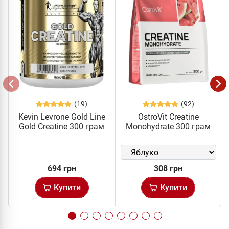
(19)
(92)
Kevin Levrone Gold Line
OstroVit Creatine
Gold Creatine 300 грам
Monohydrate 300 грам
694 грн
308 грн
Купити
Купити