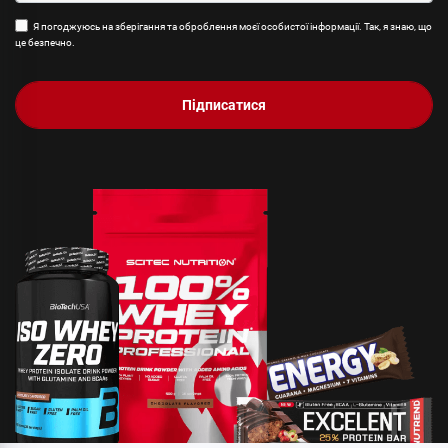
Я погоджуюсь на зберігання та оброблення моєї особистої інформації. Так, я знаю, що
це безпечно.
Підписатися