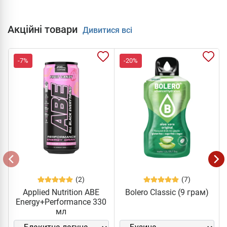
Акційні товари
Дивитися всі
-7%
-20%
(2)
(7)
Applied Nutrition ABE
Bolero Classic (9 грам)
Energy+Performance 330
мл