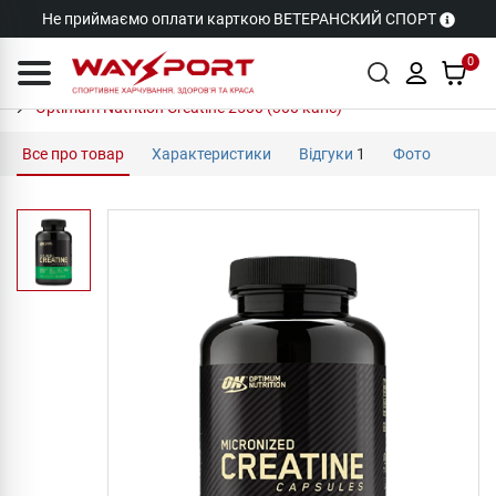
Не приймаємо оплати карткою ВЕТЕРАНСКИЙ СПОРТ
0
Optimum Nutrition Creatine 2500 (300 капс)
Все про товар
Характеристики
Відгуки
1
Фото