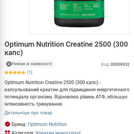
Optimum Nutrition Creatine 2500 (300
капс)
Немає в наявності
Код:
00009932
(1)
Optimum Nutrition Creatine 2500 (300 капс) -
капсульований креатин для підвищення енергетичного
потенціалу організму. Відновлює рівень АТФ, збільшує
інтенсивність тренування.
Детальніше про товар
Бренд:
Optimum Nutrition
Категорія:
Креатин моногідрат