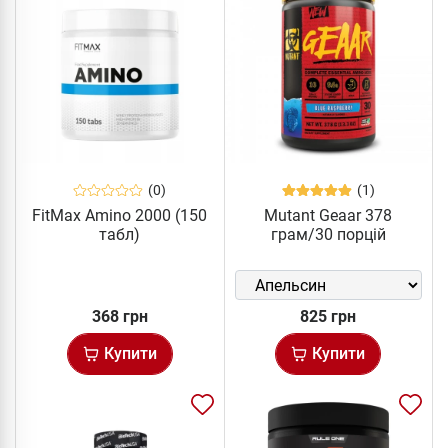
(0)
(1)
FitMax Amino 2000 (150
Mutant Geaar 378
табл)
грам/30 порцій
368 грн
825 грн
Купити
Купити