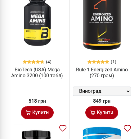
(4)
(1)
BioTech (USA) Mega
Rule 1 Energized Amino
Amino 3200 (100 табл)
(270 грам)
518 грн
849 грн
Купити
Купити