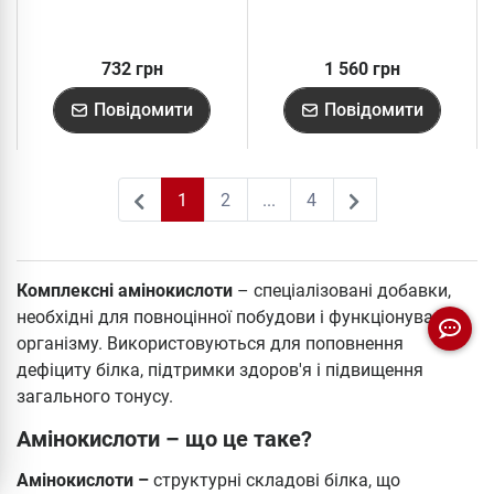
732 грн
1 560 грн
Повідомити
Повідомити
1
2
...
4
2
Комплексні амінокислоти
– спеціалізовані добавки,
необхідні для повноцінної побудови і функціонування
організму. Використовуються для поповнення
дефіциту білка, підтримки здоров'я і підвищення
загального тонусу.
Амінокислоти – що це таке?
Амінокислоти –
структурні складові білка, що