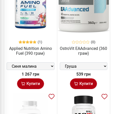
(1)
(0)
Applied Nutrition Amino
OstroVit EAAdvanced (360
Fuel (390 грам)
грам)
1 267 грн
539 грн
Купити
Купити