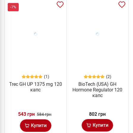
-7%
(1)
(2)
Trec GH UP 1375 mg 120
BioTech (USA) GH
капс
Hormone Regulator 120
капс
543 грн
802 грн
584 грн
Купити
Купити