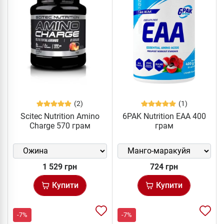
(2)
(1)
Scitec Nutrition Amino
6PAK Nutrition EAA 400
Charge 570 грам
грам
1 529 грн
724 грн
Купити
Купити
-7%
-7%