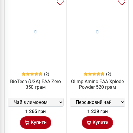
(2)
(2)
BioTech (USA) EAA Zero
Olimp Amino EAA Xplode
350 грам
Powder 520 грам
1 265 грн
1 239 грн
Купити
Купити