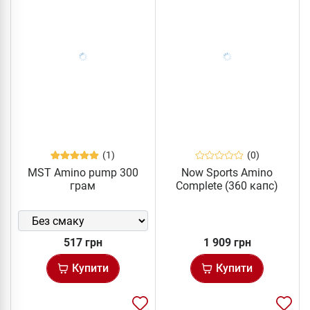
(1)
(0)
MST Amino pump 300
Now Sports Amino
грам
Complete (360 капс)
517 грн
1 909 грн
Купити
Купити