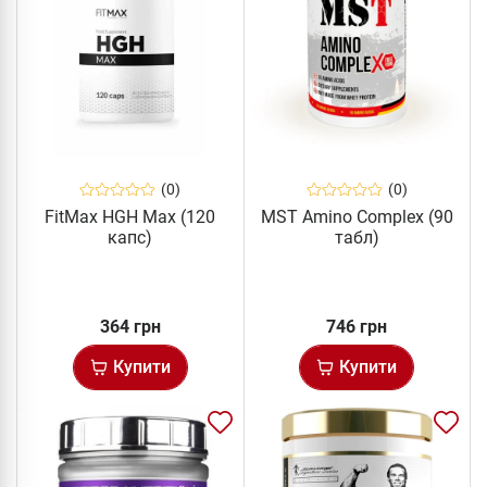
(0)
(0)
FitMax HGH Max (120
MST Amino Complex (90
капс)
табл)
364 грн
746 грн
Купити
Купити