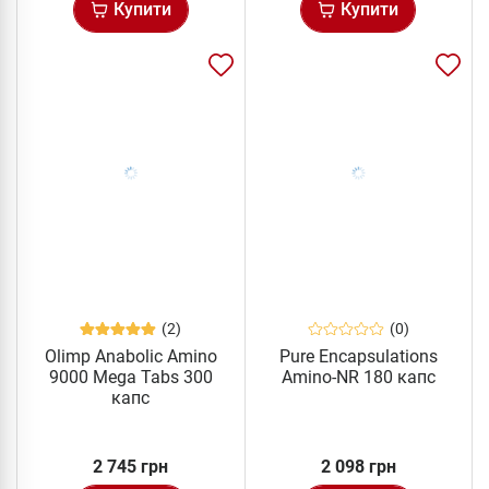
Купити
Купити
(2)
(0)
Olimp Anabolic Amino
Pure Encapsulations
9000 Mega Tabs 300
Amino-NR 180 капс
капс
2 745 грн
2 098 грн