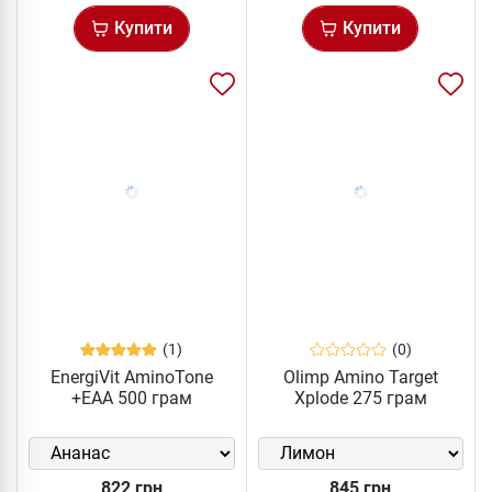
Купити
Купити
(1)
(0)
EnergiVit AminoTone
Olimp Amino Target
+EAA 500 грам
Xplode 275 грам
822 грн
845 грн