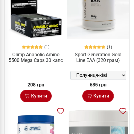
(1)
(1)
Olimp Anabolic Amino
Sport Generation Gold
5500 Mega Caps 30 капс
Line EAA (320 грам)
208 грн
685 грн
Купити
Купити