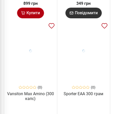
899 грн
349 грн
Купити
Повідомити
(0)
(0)
Vansiton Max Amino (300
Sporter EAA 300 грам
капс)