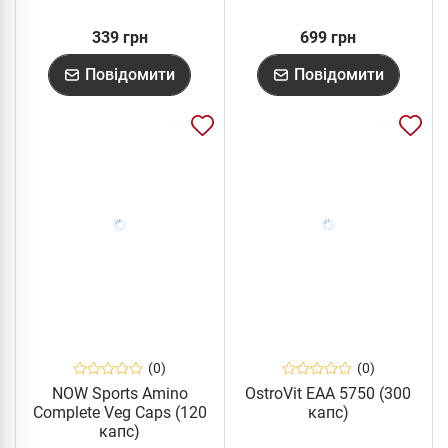
339 грн
699 грн
Повідомити
Повідомити
(0)
(0)
NOW Sports Amino
OstroVit EAA 5750 (300
Complete Veg Caps (120
капс)
капс)