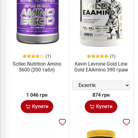
(1)
(1)
Scitec Nutrition Amino
Kevin Levrone Gold Line
5600 (200 табл)
Gold EAAmino 390 грам
1 046 грн
874 грн
Купити
Купити