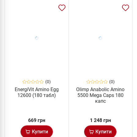
(0)
(0)
EnergiVit Amino Egg
Olimp Anabolic Amino
12600 (180 табл)
5500 Mega Caps 180
капс
669 грн
1 248 грн
Купити
Купити