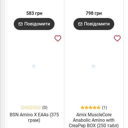
583 грн
798 грн
Повідомити
Повідомити
(0)
(1)
BSN Amino X EAAs (375
Amix MuscleCore
грам)
Anabolic Amino with
CreaPep BOX (250 табл)