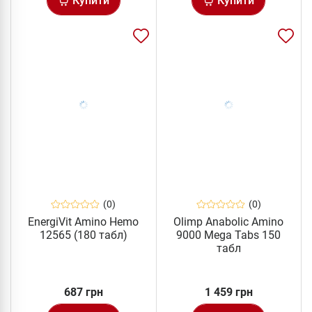
Купити
Купити
(0)
(0)
EnergiVit Amino Hemo
Olimp Anabolic Amino
12565 (180 табл)
9000 Mega Tabs 150
табл
687 грн
1 459 грн