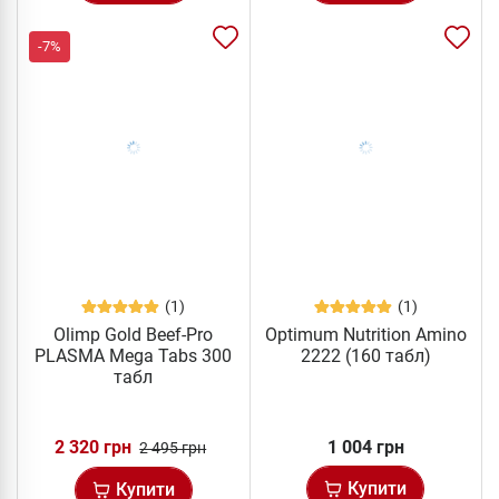
-7%
(1)
(1)
Olimp Gold Beef-Pro
Optimum Nutrition Amino
PLASMA Mega Tabs 300
2222 (160 табл)
табл
2 320 грн
1 004 грн
2 495 грн
Купити
Купити