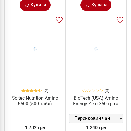
Купити
Купити
(2)
(0)
Scitec Nutrition Amino
BioTech (USA) Amino
5600 (500 табл)
Energy Zero 360 грам
1 782 грн
1 240 грн