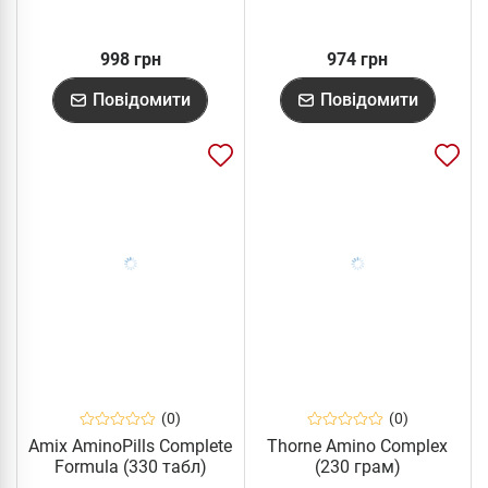
998 грн
974 грн
Повідомити
Повідомити
(0)
(0)
Amix AminoPills Complete
Thorne Amino Complex
Formula (330 табл)
(230 грам)