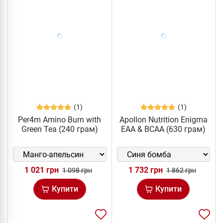
(1)
(1)
Per4m Amino Burn with
Apollon Nutrition Enigma
Green Tea (240 грам)
EAA & BCAA (630 грам)
1 021 грн
1 732 грн
1 098 грн
1 862 грн
Купити
Купити