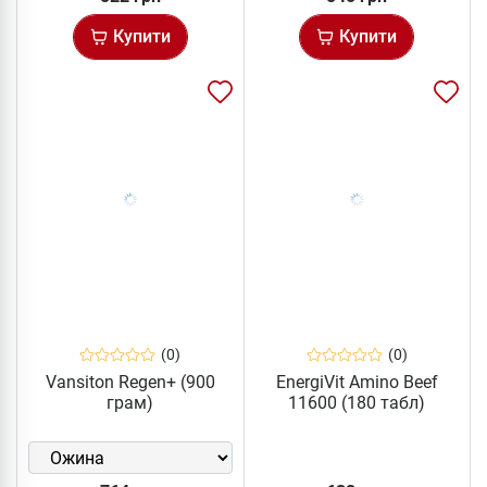
Купити
Купити
(0)
(0)
Vansiton Regen+ (900
EnergiVit Amino Beef
грам)
11600 (180 табл)