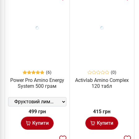
(6)
(0)
Power Pro Amino Energy
Activlab Amino Complex
System 500 грам
120 табл
499 грн
415 грн
Купити
Купити