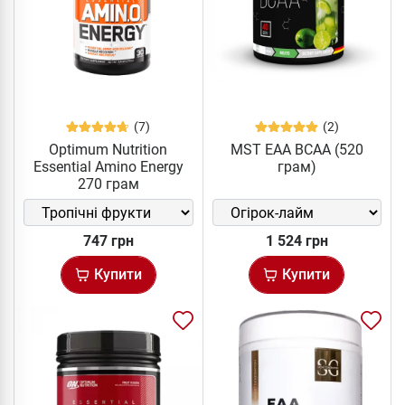
(7)
(2)
Optimum Nutrition
MST EAA BCAA (520
Essential Amino Energy
грам)
270 грам
747 грн
1 524 грн
Купити
Купити