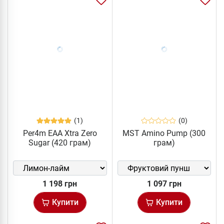
(1)
(0)
Per4m EAA Xtra Zero
MST Amino Pump (300
Sugar (420 грам)
грам)
1 198 грн
1 097 грн
Купити
Купити