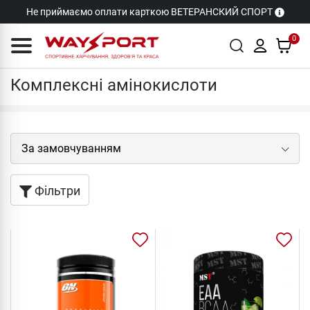
Не приймаємо оплати карткою ВЕТЕРАНСКИЙ СПОРТ
0
Комплексні амінокислоти
Комплексні амінокислоти
Фільтри