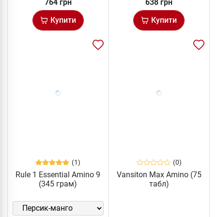
764 грн
638 грн
Купити
Купити
(1)
(0)
Rule 1 Essential Amino 9
Vansiton Max Amino (75
(345 грам)
табл)