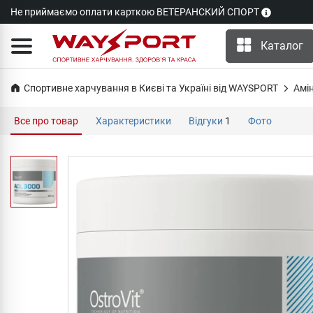
Не приймаємо оплати карткою ВЕТЕРАНСКИЙ СПОРТ
Каталог
Спортивне харчування в Києві та Україні від WAYSPORT
Амі
Все про товар
Характеристики
Відгуки
1
Фото