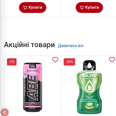
Купити
Купити
Акційні товари
Дивитися всі
-7%
-20%