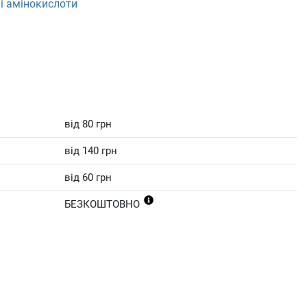
і амінокислоти
від 80 грн
від 140 грн
від 60 грн
БЕЗКОШТОВНО