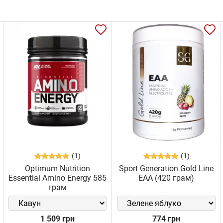
(1)
(1)
Optimum Nutrition
Sport Generation Gold Line
Essential Amino Energy 585
EAA (420 грам)
грам
1 509 грн
774 грн