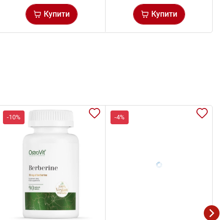
Купити
Купити
-10%
-4%