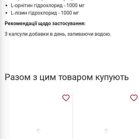
L-орнітин гідрохлорид - 1000 мг
L-лізин гідрохлорид - 1000 мг
Рекомендації щодо застосування:
3 капсули добавки в день, запиваючи водою.
Разом з цим товаром купують