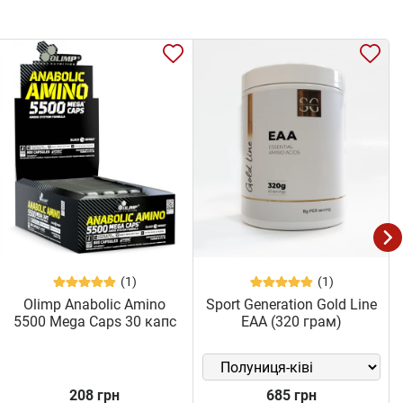
(1)
(1)
Olimp Anabolic Amino
Sport Generation Gold Line
5500 Mega Caps 30 капс
EAA (320 грам)
208 грн
685 грн