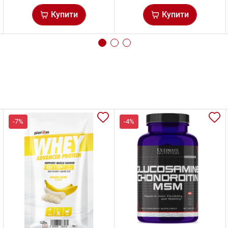
Купити
Купити
-7%
-4%