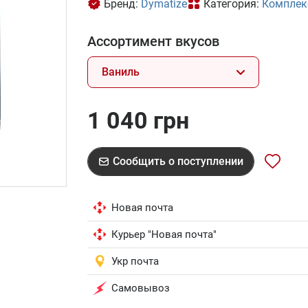
Бренд:
Dymatize
Категория:
Комплек
Ассортимент вкусов
Ваниль
1 040 грн
Сообщить о поступлении
Новая почта
Курьер "Новая почта"
Укр почта
Самовывоз