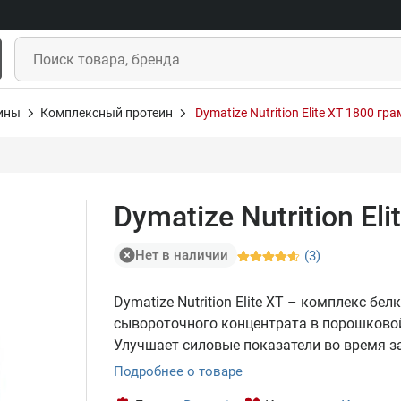
ины
Комплексный протеин
Dymatize Nutrition Elite XT 1800 гр
Dymatize Nutrition El
Нет в наличии
(3)
Dymatize Nutrition Elite XT – комплекс б
сывороточного концентрата в порошковой
Улучшает силовые показатели во время з
Подробнее о товаре