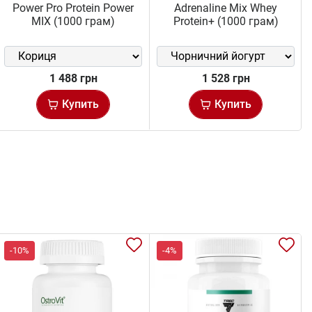
Power Pro Protein Power
Adrenaline Mix Whey
MIX (1000 грам)
Protein+ (1000 грам)
1 488 грн
1 528 грн
Купить
Купить
-10%
-4%