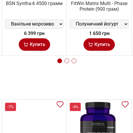
BSN Syntha-6 4500 грамм
FitWin Matrix Multi - Phase
Protein (900 грам)
6 399 грн
1 650 грн
Купить
Купить
-7%
-4%