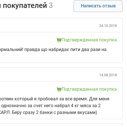
 покупателей
3
Написать отзыв
24.10.2018
Подтвержденная покупка
ормальний! правда що набридає пити два рази на
14.08.2018
Подтвержденная покупка
отеин который я пробовал за все время. Для меня
однозначно за счет него набрал 4 кг мяса за 2
РЛ. Беру сразу 2 банки с разными вкусами)