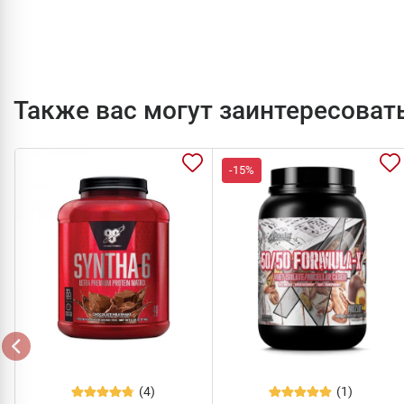
Также вас могут заинтересоват
-15%
(4)
(1)