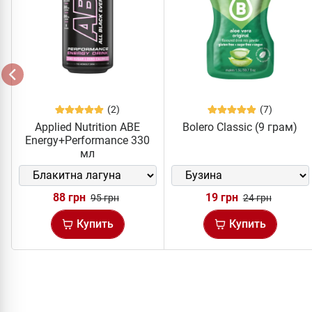
(2)
(7)
Applied Nutrition ABE
Bolero Classic (9 грам)
Energy+Performance 330
мл
88 грн
19 грн
95 грн
24 грн
Купить
Купить