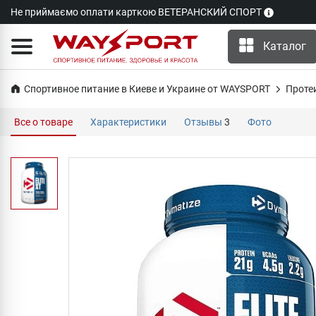
Не приймаємо оплати карткою ВЕТЕРАНСКИЙ СПОРТ
Каталог
Спортивное питание в Киеве и Украине от WAYSPORT
Проте
Все о товаре
Характеристики
Отзывы
3
Фото