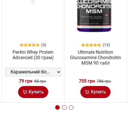
(3)
(13)
Per4m Whey Protein
Ultimate Nutrition
Advanced (30 грам)
Glucosamine Chondroitin
MSM 90 табл
79 грн
755 грн
85 грн
786 грн
Купить
Купить