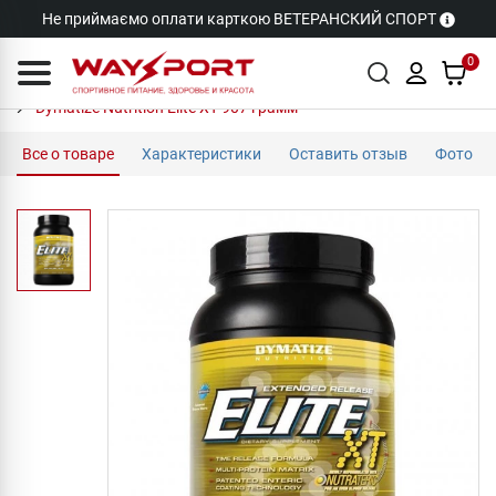
Не приймаємо оплати карткою ВЕТЕРАНСКИЙ СПОРТ
0
Dymatize Nutrition Elite XT 907 грамм
Все о товаре
Характеристики
Оставить отзыв
Фото