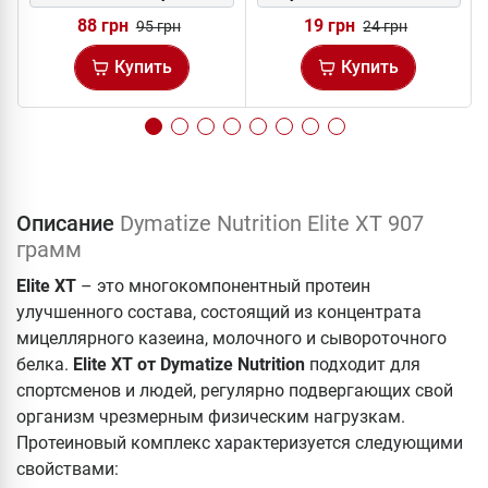
88 грн
19 грн
95 грн
24 грн
Купить
Купить
Описание
Dymatize Nutrition Elite XT 907
грамм
Elite XT
– это многокомпонентный протеин
улучшенного состава, состоящий из концентрата
мицеллярного казеина, молочного и сывороточного
белка.
Elite XT от Dymatize Nutrition
подходит для
спортсменов и людей, регулярно подвергающих свой
организм чрезмерным физическим нагрузкам.
Протеиновый комплекс характеризуется следующими
свойствами: