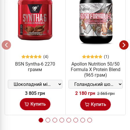
(4)
(1)
BSN Syntha-6 2270
Apollon Nutrition 50/50
грамм
Formula X Protein Blend
(965 грам)
3 805 грн
2 180 грн
2 565 грн
Купить
Купить