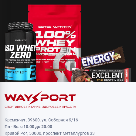
Кременчуг, 39600, ул. Соборная 9/16
Пн - Вс: с 10:00 до 20:00
Кривой Рог, 50000, проспект Металлургов 33