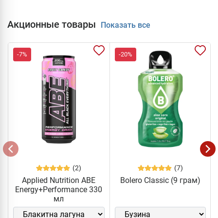
Акционные товары
Показать все
-7%
-20%
(2)
(7)
Applied Nutrition ABE
Bolero Classic (9 грам)
Energy+Performance 330
мл