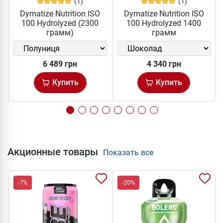
(1)
(1)
Dymatize Nutrition ISO
Dymatize Nutrition ISO
100 Hydrolyzed (2300
100 Hydrolyzed 1400
грамм)
грамм
6 489 грн
4 340 грн
Купить
Купить
Акционные товары
Показать все
-7%
-20%