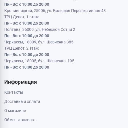
Пн - Вс: с 10:00 до 20:00
Кропивницкий, 25006, ул. Большая Перспективная 48
ТРЦ Депот, 1 этаж
Пн - Вс: с 10:00 до 20:00
Полтава, 36000, ул. Небесной Сотни 2
Пн - Вс: с 10:00 до 20:00
Черкассы, 18009, бул. Шевченка 385
ТРЦ Депот, 2 этаж
Пн - Вс: с 10:00 до 20:00
Черкассы, 18005, бул. Шевченка, 195
Пн - Вс: с 10:00 до 20:00
Информация
Контакты
Доставка и оплата
О магазине
Обмен и возврат