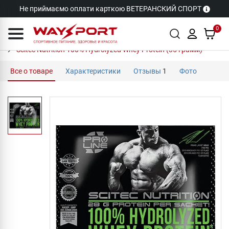
Не приймаємо оплати карткою ВЕТЕРАНСКИЙ СПОРТ
0
Scitec Nutrition 100% Hydrolyzed Whey Protein (35 грамм)
Все о товаре
Характеристики
Отзывы
1
Фото