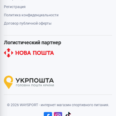
Регистрация
Политика конфиденциальности
Договор публичной оферты
Логистический партнер
© 2026 WAYSPORT - интернет магазин спортивного питания.