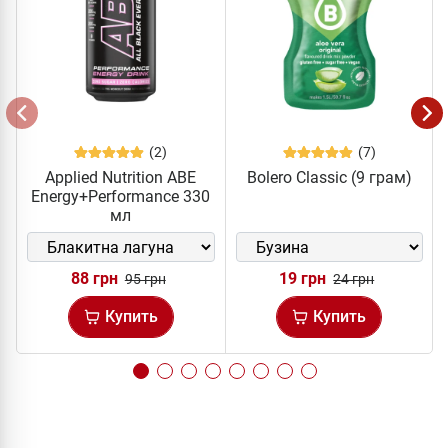
(2)
(7)
Applied Nutrition ABE
Bolero Classic (9 грам)
Energy+Performance 330
мл
88 грн
19 грн
95 грн
24 грн
Купить
Купить