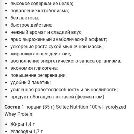
высокое содержание белка;
подавление катаболизма;
без лактозы;
быстрое действие;
нежный аромат и сладкий вкус;
ярко выраженный анаболический эффект;
ускорение роста сухой мышечной массы;
жиросжигающее действие;
восполнение энергетического запаса организма;
экономия гликогена;
повышение регеренации;
удобный пакетик;
усиленная работоспособность и выносливость;
продукт обогащен лактазой (ферментом).
Состав
1 порции (35 г) Scitec Nutrition 100% Hydrolyzed
Whey Protein:
Жиры 1,4 г
Углеводы 1,7 г