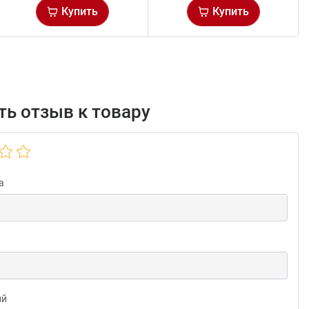
Купить
Купить
ь отзыв к товару
а
ий