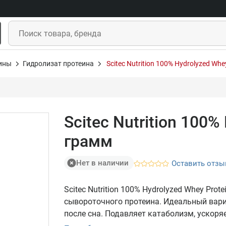
ины
Гидролизат протеина
Scitec Nutrition 100% Hydrolyzed Wh
Scitec Nutrition 100%
грамм
Нет в наличии
Оставить отзы
Scitec Nutrition 100% Hydrolyzed Whey Pro
сывороточного протеина. Идеальный вар
после сна. Подавляет катаболизм, ускоря