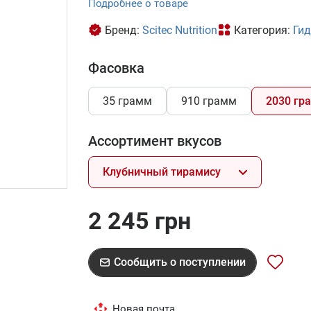
Подробнее о товаре
Бренд:
Scitec Nutrition
Категория:
Гид
Фасовка
35 грамм
910 грамм
2030 гр
Ассортимент вкусов
Клубничный тирамису
2 245 грн
Сообщить о поступлении
Новая почта