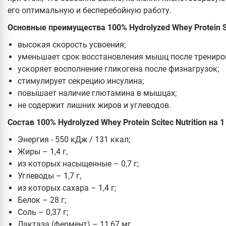
его оптимальную и бесперебойную работу.
Основные преимущества 100% Hydrolyzed Whey Protein Sci
высокая скорость усвоения;
уменьшает срок восстановления мышц после трениро
ускоряет восполнение гликогена после физнагрузок;
стимулирует секрецию инсулина;
повышает наличие глютамина в мышцах;
не содержит лишних жиров и углеводов.
Состав
100% Hydrolyzed Whey Protein Scitec Nutrition на
1
Энергия - 550 кДж / 131 ккал;
Жиры – 1,4 г,
из которых насыщенные – 0,7 г;
Углеводы – 1,7 г,
из которых сахара – 1,4 г;
Белок – 28 г;
Соль – 0,37 г;
Лактаза (фермент) – 11,67 мг.