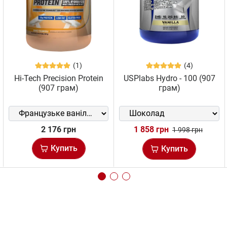
(1)
(4)
Hi-Tech Precision Protein
USPlabs Hydro - 100 (907
(907 грам)
грам)
2 176 грн
1 858 грн
1 998 грн
Купить
Купить