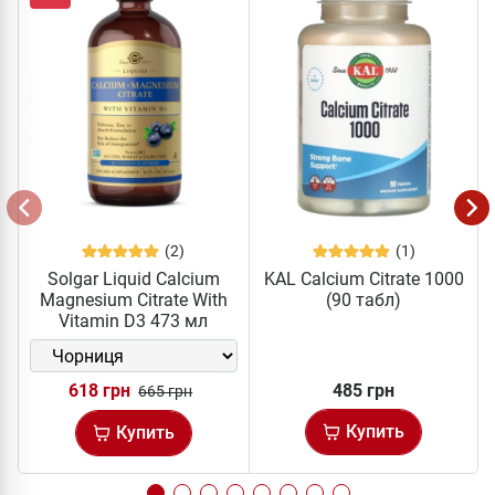
(2)
(1)
Solgar Liquid Calcium
KAL Calcium Citrate 1000
Magnesium Citrate With
(90 табл)
Vitamin D3 473 мл
618 грн
485 грн
665 грн
Купить
Купить