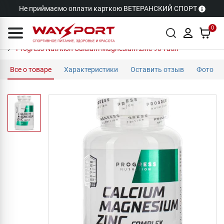
Не приймаємо оплати карткою ВЕТЕРАНСКИЙ СПОРТ
0
Progress Nutrition Calcium Magnesium Zinc 90 табл
Все о товаре
Характеристики
Оставить отзыв
Фото