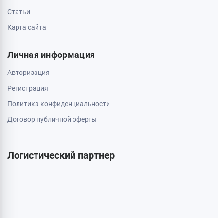
0 800 403 173
044 334 54 27
050 659 01 12
063 789 66 52
Дополнительно
Акции
Бренды
Статьи
Карта сайта
Личная информация
Авторизация
Регистрация