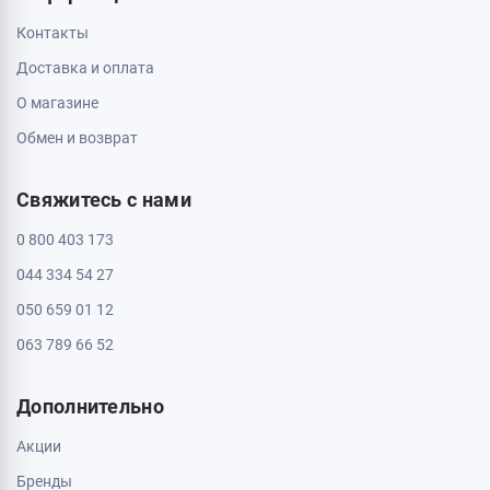
ТРЦ Депот, 1 этаж
Пн - Вс: с 10:00 до 20:00
Полтава, 36000, ул. Небесной Сотни 2
Пн - Вс: с 10:00 до 20:00
Черкассы, 18009, бул. Шевченка 385
ТРЦ Депот, 2 этаж
Пн - Вс: с 10:00 до 20:00
Черкассы, 18005, бул. Шевченка, 195
Пн - Вс: с 10:00 до 20:00
Информация
Контакты
Доставка и оплата
О магазине
Обмен и возврат
Свяжитесь с нами