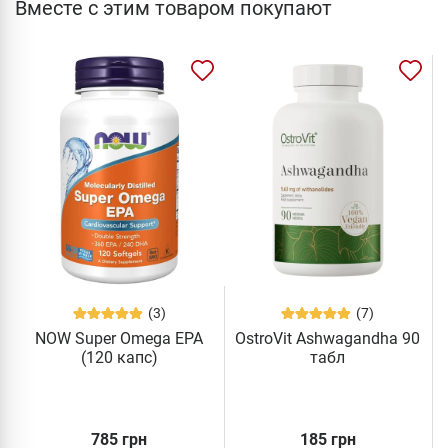
Вместе с этим товаром покупают
(3)
(7)
NOW Super Omega EPA
OstroVit Ashwagandha 90
(120 капс)
табл
785 грн
185 грн