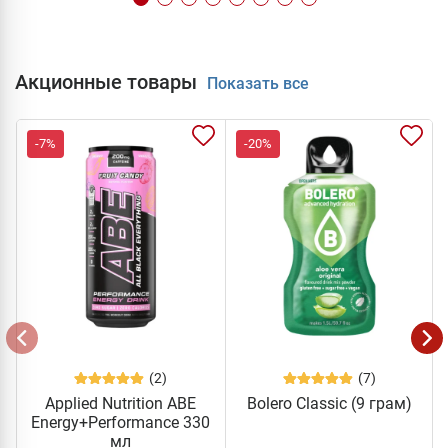
Акционные товары
Показать все
-7%
-20%
(2)
(7)
Applied Nutrition ABE
Bolero Classic (9 грам)
Energy+Performance 330
мл