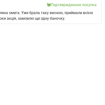
Подтвержденная покупка
ена омега. Уже брала таку весною, приймали всією
 поки акція, замовлю ще одну баночку.