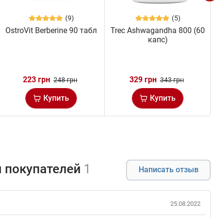
(9)
(5)
OstroVit Berberine 90 табл
Trec Ashwagandha 800 (60
капс)
223 грн
329 грн
248 грн
343 грн
Купить
Купить
 покупателей
1
Написать отзыв
25.08.2022