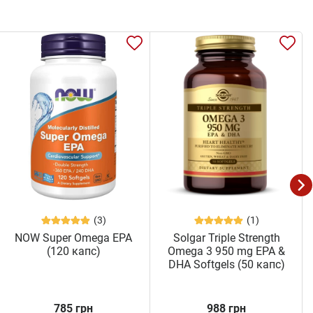
(3)
(1)
NOW Super Omega EPA
Solgar Triple Strength
(120 капс)
Omega 3 950 mg EPA &
DHA Softgels (50 капс)
785 грн
988 грн