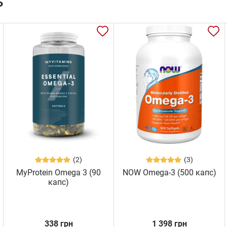
ь
(2)
(3)
MyProtein Omega 3 (90
NOW Omega-3 (500 капс)
капс)
338 грн
1 398 грн