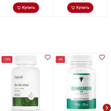
Купить
Купить
-10%
-4%