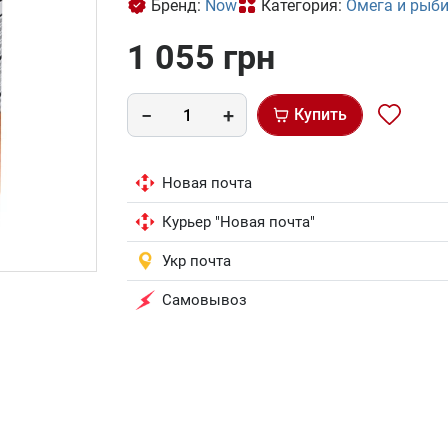
Бренд:
Now
Категория:
Омега и рыб
1 055 грн
Купить
Новая почта
Курьер "Новая почта"
Укр почта
Самовывоз