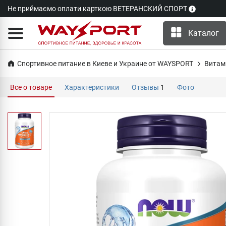
Не приймаємо оплати карткою ВЕТЕРАНСКИЙ СПОРТ
Каталог
Спортивное питание в Киеве и Украине от WAYSPORT
Витам
Все о товаре
Характеристики
Отзывы
1
Фото