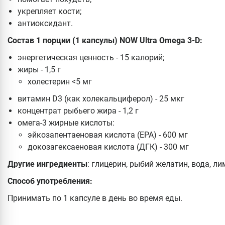
укрепляет кости;
антиоксидант.
Состав 1 порции (1 капсулы) NOW Ultra Omega 3-D:
энергетическая ценность - 15 калорий;
жиры - 1,5 г
холестерин <5 мг
витамин D3 (как холекальциферол) - 25 мкг
концентрат рыбьего жира - 1,2 г
омега-3 жирные кислоты:
эйкозапентаеновая кислота (EPA) - 600 мг
докозагексаеновая кислота (ДГК) - 300 мг
Другие ингредиенты
: глицерин, рыбий желатин, вода, л
Способ употребления:
Принимать по 1 капсуле в день во время еды.