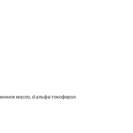
имонное масло, d-альфа-токоферол.