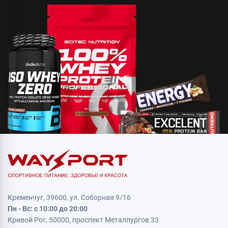
Кременчуг, 39600, ул. Соборная 9/16
Пн - Вс: с 10:00 до 20:00
Кривой Рог, 50000, проспект Металлургов 33