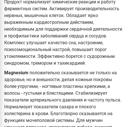
Продукт нормализует химические реакции и работу
ферментных систем. Активирует производительность
нервных, мышечных клеток. Обладает ярко
выраженным кардиотропным действием,
необходимым для поддержки сердечной деятельности
и профилактики заболеваний сердца и сосудов.
Комплекс улучшает качество сна, настроение,
психоэмоциональный настрой, повышает порог
утомляемости. Эффективно борется с судорожным
синдромом, тремором и тахикардией.
Magnesium
положительно сказывается не только на
здоровье, но и внешности, делая кожные покровы
более упругими, - ногтевые пластины крепкими, а
волосы - густыми и блестящими. Стабилизирует
показатели артериального давления и частоту пульса.
Нормализует показатели сахара и плохого
холестерина в крови. Благотворно сказывается на
функциях мочеполовой системы. Для мужчин