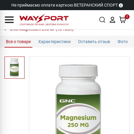
Не приймаємо оплати карткою ВЕТЕРАНСКИЙ СПОРТ
0
GNC Magnesium 250 мг (90 табл)
Все о товаре
Характеристики
Оставить отзыв
Фото