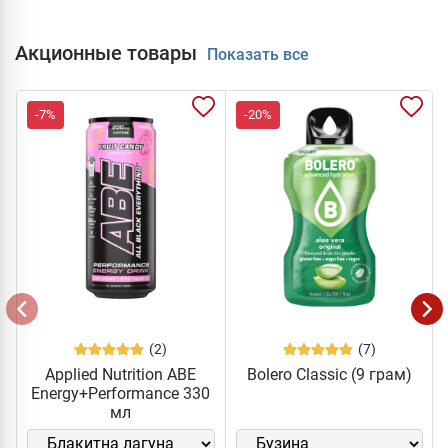
Акционные товары
Показать все
-7%
-20%
(2)
(7)
Applied Nutrition ABE
Bolero Classic (9 грам)
Energy+Performance 330
мл