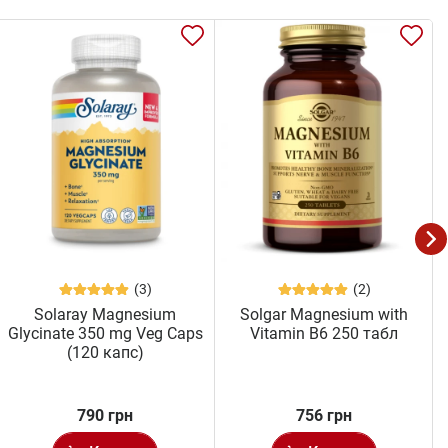
(3)
(2)
Solaray Magnesium
Solgar Magnesium with
Glycinate 350 mg Veg Caps
Vitamin B6 250 табл
(120 капс)
790 грн
756 грн