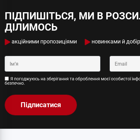
ПІДПИШІТЬСЯ, МИ В РОЗС
ДІЛИМОСЬ
акційними пропозиціями
новинками й добі
Я погоджуюсь на зберігання та оброблення моєї особистої інфор
безпечно.
Підписатися