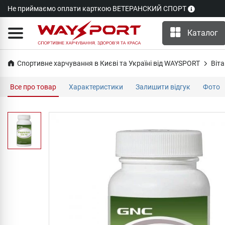
Не приймаємо оплати карткою ВЕТЕРАНСКИЙ СПОРТ
Каталог
Спортивне харчування в Києві та Україні від WAYSPORT
Віта
Все про товар
Характеристики
Залишити відгук
Фото