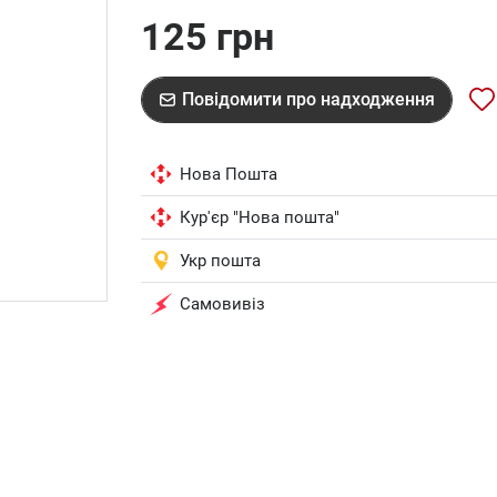
125 грн
Повідомити про надходження
Нова Пошта
Кур'єр "Нова пошта"
Укр пошта
Самовивіз