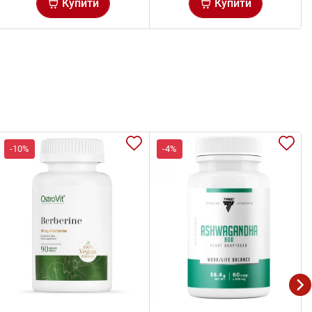
Купити
Купити
-10%
-4%