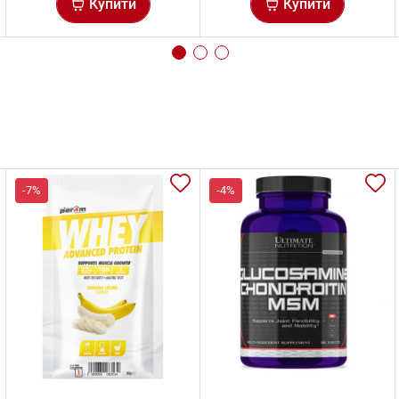
Купити
Купити
-7%
-4%