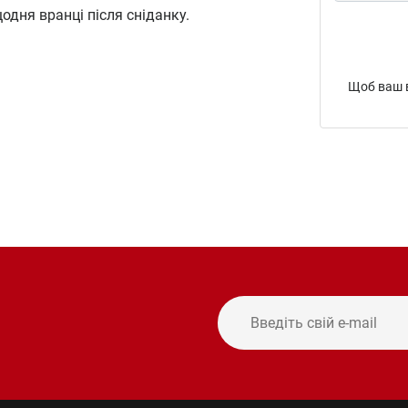
одня вранці після сніданку.
Щоб ваш в