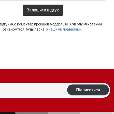
Залишити відгук
ідгук або коментар пройшов модерацію і був опублікований,
ознайомтеся, будь ласка, з
нашими правилами
.
Підписатися