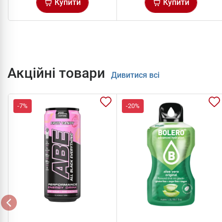
Купити
Купити
Акційні товари
Дивитися всі
-7%
-20%