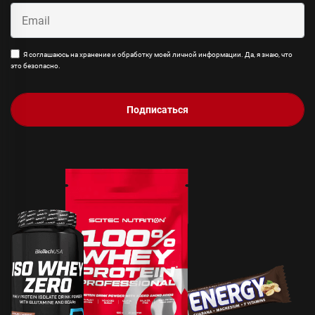
Я соглашаюсь на хранение и обработку моей личной информации. Да, я знаю, что
это безопасно.
Подписаться