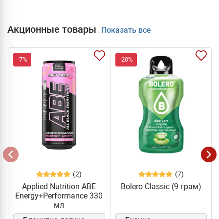
Акционные товары
Показать все
-7%
-20%
(2)
(7)
Applied Nutrition ABE
Bolero Classic (9 грам)
Energy+Performance 330
мл