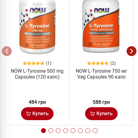
(1)
(2)
NOW L-Tyrosine 500 mg
NOW L-Tyrosine 750 мг
Capsules (120 капс)
Veg Capsules 90 капс
484 грн
588 грн
Купить
Купить