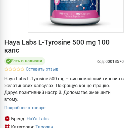
Haya Labs L-Tyrosine 500 mg 100
капс
Есть в наличии
Код:
00018570
Оставить отзыв
Haya Labs L-Tyrosine 500 mg – високоякісний тирозин в
желатинових капсулах. Покращує концентрацію.
Дарує позитивний настрій. Допомагає зменшити
втому.
Подробнее о товаре
Бренд:
HaYa Labs
Категория:
Тирозин