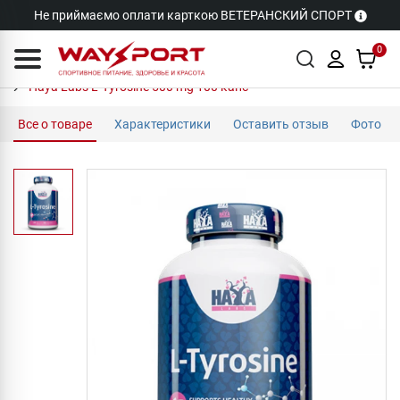
Не приймаємо оплати карткою ВЕТЕРАНСКИЙ СПОРТ
0
Haya Labs L-Tyrosine 500 mg 100 капс
Все о товаре
Характеристики
Оставить отзыв
Фото