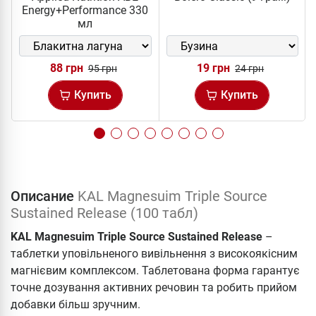
Energy+Performance 330
мл
88 грн
19 грн
95 грн
24 грн
Купить
Купить
Описание
KAL Magnesuim Triple Source
Sustained Release (100 табл)
KAL Magnesuim Triple Source Sustained Release
–
таблетки уповільненого вивільнення з високоякісним
магнієвим комплексом. Таблетована форма гарантує
точне дозування активних речовин та робить прийом
добавки більш зручним.