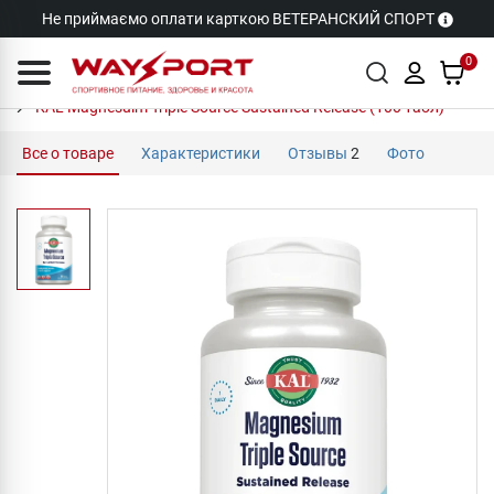
Не приймаємо оплати карткою ВЕТЕРАНСКИЙ СПОРТ
0
KAL Magnesuim Triple Source Sustained Release (100 табл)
Все о товаре
Характеристики
Отзывы
2
Фото