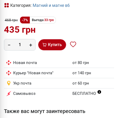
Категория:
Магний и магне в6
468 грн
-7%
Выгода
33 грн
435 грн
Купить
Новая почта
от 80 грн
Курьер "Новая почта"
от 140 грн
Укр почта
от 60 грн
Самовывоз
БЕСПЛАТНО
Также вас могут заинтересовать