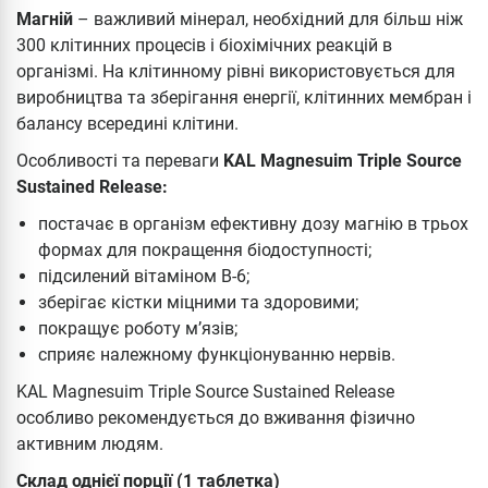
Магній
– важливий мінерал, необхідний для більш ніж
300 клітинних процесів і біохімічних реакцій в
організмі. На клітинному рівні використовується для
виробництва та зберігання енергії, клітинних мембран і
балансу всередині клітини.
Особливості та переваги
KAL Magnesuim Triple Source
Sustained Release:
постачає в організм ефективну дозу магнію в трьох
формах для покращення біодоступності;
підсилений вітаміном В-6;
зберігає кістки міцними та здоровими;
покращує роботу м’язів;
сприяє належному функціонуванню нервів.
KAL Magnesuim Triple Source Sustained Release
особливо рекомендується до вживання фізично
активним людям.
Склад однієї порції (1 таблетка)