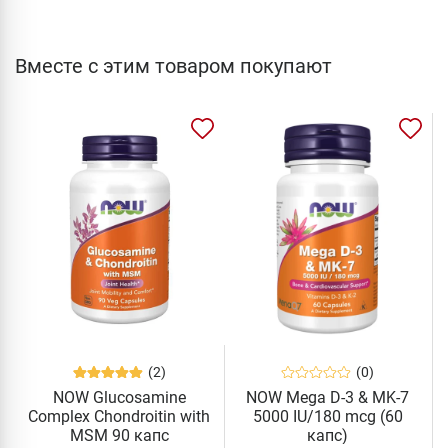
Вместе с этим товаром покупают
(2)
(0)
NOW Glucosamine
NOW Mega D-3 & MK-7
Complex Chondroitin with
5000 IU/180 mcg (60
MSM 90 капс
капс)