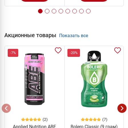
Акционные товары
Показать все
-7%
-20%
(2)
(7)
Applied Nutrition ABE
Bolero Classic (9 грам)