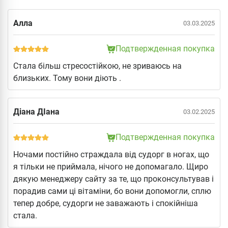
Алла
03.03.2025
Подтвержденная покупка
Стала більш стресостійкою, не зриваюсь на
близьких. Тому вони діють .
Діана ДІана
03.02.2025
Подтвержденная покупка
Ночами постійно страждала від судорг в ногах, що
я тільки не приймала, нічого не допомагало. Щиро
дякую менеджеру сайту за те, що проконсультував і
порадив сами ці вітаміни, бо вони допомогли, сплю
тепер добре, судорги не заважають і спокійніша
стала.