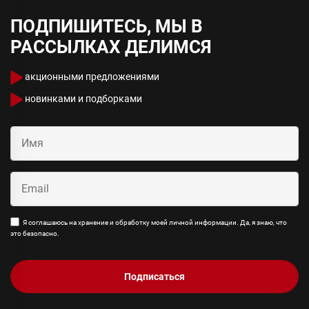
ПОДПИШИТЕСЬ, МЫ В
РАССЫЛКАХ ДЕЛИМСЯ
акционными предложениями
новинками и подборками
Я соглашаюсь на хранение и обработку моей личной информации. Да, я знаю, что
это безопасно.
Подписаться