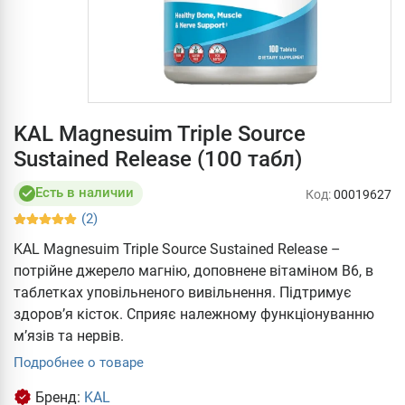
KAL Magnesuim Triple Source
Sustained Release (100 табл)
Есть в наличии
Код:
00019627
(2)
KAL Magnesuim Triple Source Sustained Release –
потрійне джерело магнію, доповнене вітаміном В6, в
таблетках уповільненого вивільнення. Підтримує
здоров’я кісток. Сприяє належному функціонуванню
м’язів та нервів.
Подробнее о товаре
Бренд:
KAL