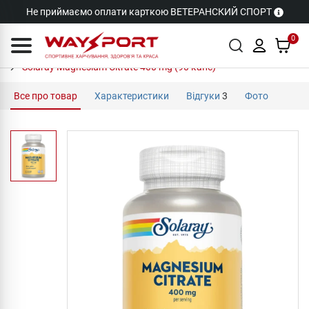
Не приймаємо оплати карткою ВЕТЕРАНСКИЙ СПОРТ
0
Solaray Magnesium Citrate 400 mg (90 капс)
Все про товар
Характеристики
Відгуки
3
Фото