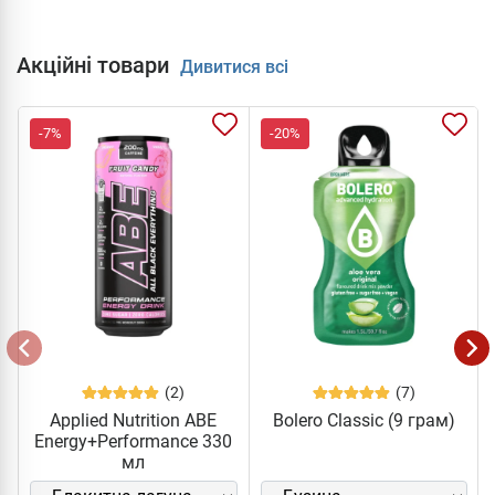
Акційні товари
Дивитися всі
-7%
-20%
(2)
(7)
Applied Nutrition ABE
Bolero Classic (9 грам)
Energy+Performance 330
мл