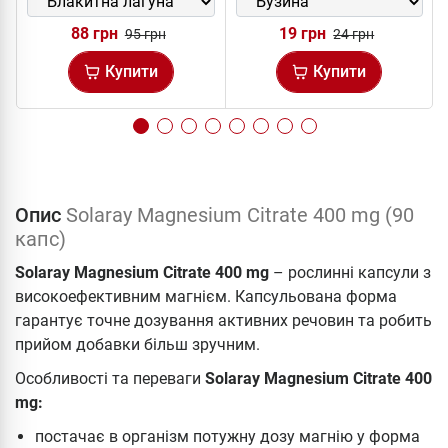
88 грн
19 грн
95 грн
24 грн
Купити
Купити
Опис
Solaray Magnesium Citrate 400 mg (90
капс)
Solaray Magnesium Citrate 400 mg
– рослинні капсули з
високоефективним магнієм. Капсульована форма
гарантує точне дозування активних речовин та робить
прийом добавки більш зручним.
Особливості та переваги
Solaray Magnesium Citrate 400
mg:
постачає в організм потужну дозу магнію у форма