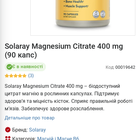
Solaray Magnesium Citrate 400 mg
(90 капс)
Є в наявності
Код:
00019642
(3)
Solaray Magnesium Citrate 400 mg – біодоступний
цитрат магнію в рослинних капсулах. Підтримує
здоров’я та міцність кісток. Сприяє правильній роботі
м’язів. Забезпечує здорове розслаблення.
Детальніше про товар
Бренд:
Solaray
Категорія:
Магній і Магне В6