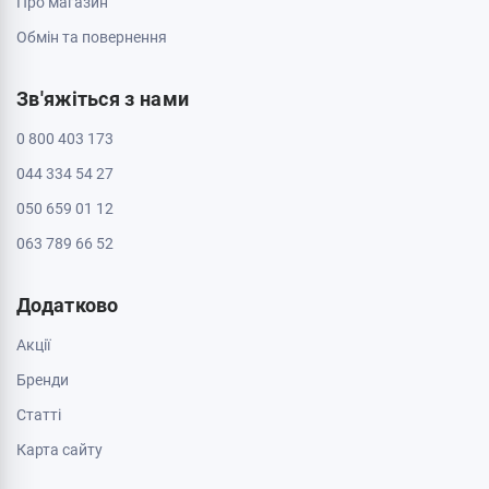
Про магазин
Обмін та повернення
Зв'яжіться з нами
0 800 403 173
044 334 54 27
050 659 01 12
063 789 66 52
Додатково
Акції
Бренди
Cтатті
Карта сайту