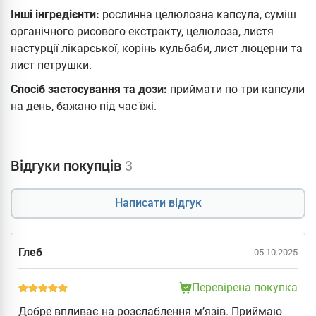
Інші інгредієнти:
рослинна целюлозна капсула, суміш
органічного рисового екстракту, целюлоза, листя
настурції лікарської, корінь кульбаби, лист люцерни та
лист петрушки.
Спосіб застосування та дози:
приймати по три капсули
на день, бажано під час їжі.
Відгуки покупців
3
Написати відгук
Глеб
05.10.2025
Перевірена покупка
Добре впливає на розслаблення мʼязів. Приймаю