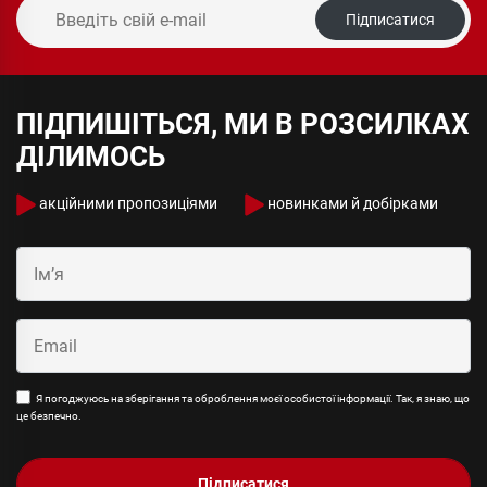
Підписатися
ПІДПИШІТЬСЯ, МИ В РОЗСИЛКАХ
ДІЛИМОСЬ
акційними пропозиціями
новинками й добірками
Я погоджуюсь на зберігання та оброблення моєї особистої інформації. Так, я знаю, що
це безпечно.
Підписатися