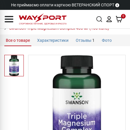
Не приймаємо оплати карткою ВЕТЕРАНСКИЙ СПОРТ
0
Swanson Triple Magnesium Complex 400 мг (100 капс)
Все о товаре
Характеристики
Отзывы
1
Фото