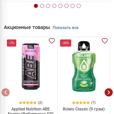
Акционные товары
Показать все
-7%
-20%
(2)
(7)
Applied Nutrition ABE
Bolero Classic (9 грам)
Energy+Performance 330