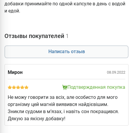
добавки принимайте по одной капсуле в день с водой
и едой.
Отзывы покупателей
1
Написать отзыв
Мирон
08.09.2022
Подтвержденная покупка
Не можу говорити за всіх, але особисто для мого
організму цей магній виявився найдієвішим.
Зникли судоми в м’язах, і навіть сон покращився.
Дякую за якісну добавку!