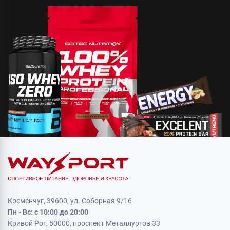
Кременчуг, 39600, ул. Соборная 9/16
Пн - Вс: с 10:00 до 20:00
Кривой Рог, 50000, проспект Металлургов 33