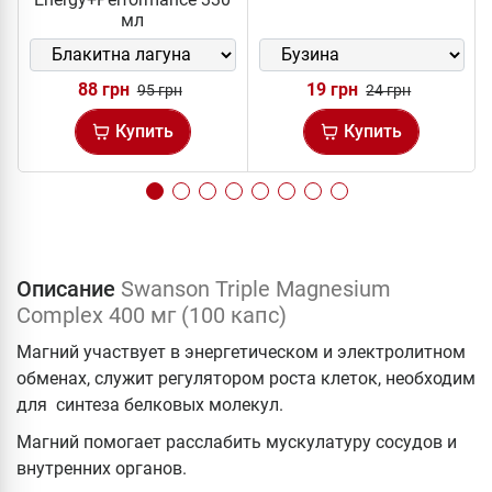
мл
88 грн
19 грн
95 грн
24 грн
Купить
Купить
Описание
Swanson Triple Magnesium
Complex 400 мг (100 капс)
Магний участвует в энергетическом и электролитном
обменах, служит регулятором роста клеток, необходим
для синтеза белковых молекул.
Магний помогает расслабить мускулатуру сосудов и
внутренних органов.