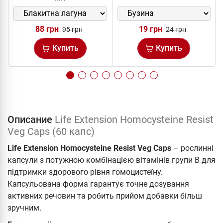
88 грн
19 грн
95 грн
24 грн
Купить
Купить
Описание
Life Extension Homocysteine Resist
Veg Caps (60 капс)
Life Extension Homocysteine Resist Veg Caps
– рослинні
капсули з потужною комбінацією вітамінів групи В для
підтримки здорового рівня гомоцистеїну.
Капсульована форма гарантує точне дозування
активних речовин та робить прийом добавки більш
зручним.