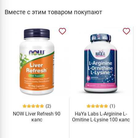
Вместе с этим товаром покупают
(2)
(1)
NOW Liver Refresh 90
HaYa Labs L-Arginine L-
капс
Ornitine L-Lysine 100 капс