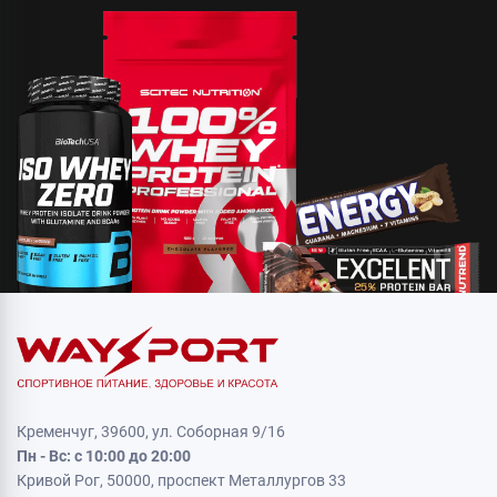
Кременчуг, 39600, ул. Соборная 9/16
Пн - Вс: с 10:00 до 20:00
Кривой Рог, 50000, проспект Металлургов 33