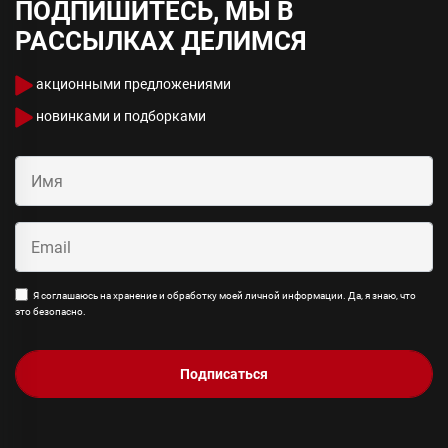
ПОДПИШИТЕСЬ, МЫ В
РАССЫЛКАХ ДЕЛИМСЯ
акционными предложениями
новинками и подборками
Я соглашаюсь на хранение и обработку моей личной информации. Да, я знаю, что
это безопасно.
Подписаться