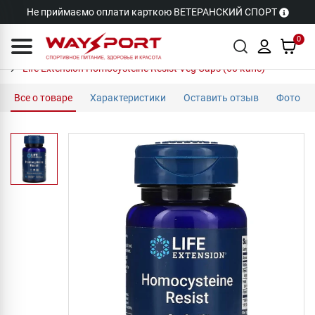
Не приймаємо оплати карткою ВЕТЕРАНСКИЙ СПОРТ
0
Life Extension Homocysteine Resist Veg Caps (60 капс)
Все о товаре
Характеристики
Оставить отзыв
Фото