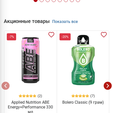
Акционные товары
Показать все
-7%
-20%
(2)
(7)
Applied Nutrition ABE
Bolero Classic (9 грам)
Energy+Performance 330
мл