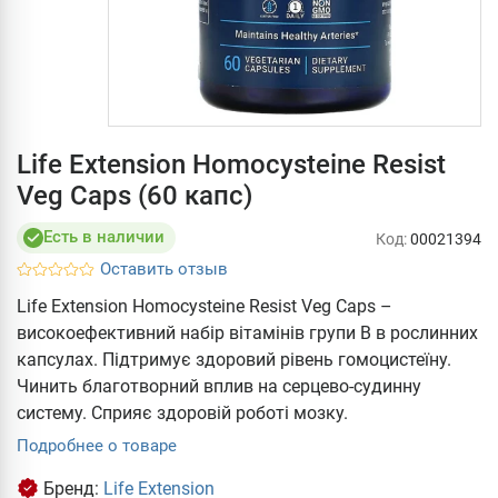
Life Extension Homocysteine Resist
Veg Caps (60 капс)
Есть в наличии
Код:
00021394
Оставить отзыв
Life Extension Homocysteine Resist Veg Caps –
високоефективний набір вітамінів групи B в рослинних
капсулах. Підтримує здоровий рівень гомоцистеїну.
Чинить благотворний вплив на серцево-судинну
систему. Сприяє здоровій роботі мозку.
Подробнее о товаре
Бренд:
Life Extension