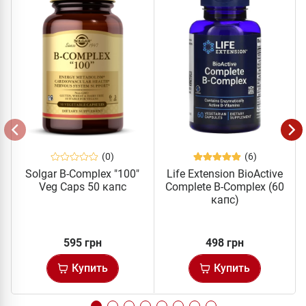
(0)
(6)
Solgar B-Complex "100"
Life Extension BioActive
Veg Caps 50 капс
Complete B-Complex (60
капс)
595 грн
498 грн
Купить
Купить