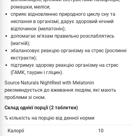
ромашки, меліси;
сприяє відновленню природного циклу сну та
неспання в організмі, дарує здоровий нічний
відпочинок (мелатонін);
допомагає м'язам правильно розслаблятись
(магній);
збалансовує реакцію організму на стрес (рослинні
екстракти);
підтримує здорову реакцію організму на стрес
(ГАМК, таурин і гліцин).
Source Naturals NightRest with Melatonin
рекомендується до вживання людям, які мають
проблеми зі сном.
Склад однієї порції (2 таблетки)
% кількість на порцію від денної норми
Калорії
10