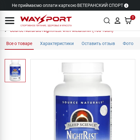
Не приймаємо оплати карткою ВЕТЕРАНСКИЙ СПОРТ
0
Source Naturals NightRest with Melatonin (100 табл)
Все о товаре
Характеристики
Оставить отзыв
Фото