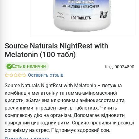
Source Naturals NightRest with
Melatonin (100 табл)
Есть в наличии
Код:
00024890
Оставить отзыв
Source Naturals NightRest with Melatonin – потужна
комбінація мелатоніну та гамма-аміномасляної
кислоти, збагачена ключовими амінокислотами та
рослинними інгредієнтами, в таблетках. Чинить
комплексну дію на організм. Допомагає відновити
природний циркадний ритм. Сприяє правильній реакції
організму на стрес. Підтримує здоровий сон.