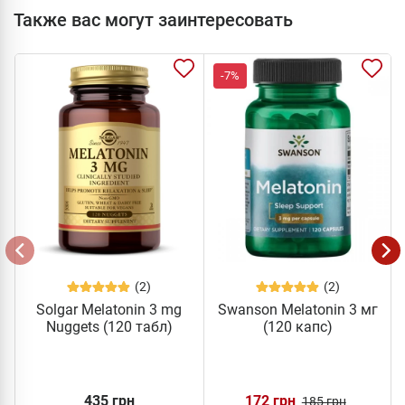
Также вас могут заинтересовать
-7%
(2)
(2)
Solgar Melatonin 3 mg
Swanson Melatonin 3 мг
Nuggets (120 табл)
(120 капс)
435 грн
172 грн
185 грн