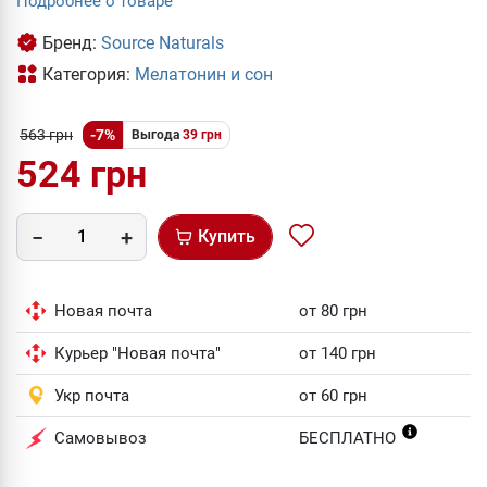
Подробнее о товаре
Бренд:
Source Naturals
Категория:
Мелатонин и сон
563 грн
-7%
Выгода
39 грн
524 грн
Купить
Новая почта
от 80 грн
Курьер "Новая почта"
от 140 грн
Укр почта
от 60 грн
Самовывоз
БЕСПЛАТНО