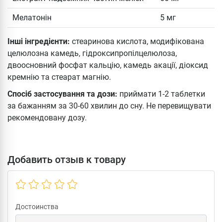
Мелатонін
5 мг
Інші інгредієнти:
стеаринова кислота, модифікована
целюлозна камедь, гідроксипропілцелюлоза,
двоосновний фосфат кальцію, камедь акації, діоксид
кремнію та стеарат магнію.
Спосіб застосування та дози:
приймати 1-2 таблетки
за бажанням за 30-60 хвилин до сну. Не перевищувати
рекомендовану дозу.
Добавить отзыв к товару
Достоинства