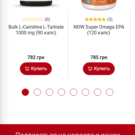
(0)
(3)
Bulk L-Carnitine L-Tartrate
NOW Super Omega EPA
1000 mg (90 капс)
(120 капс)
782 грн
785 грн
Купить
Купить