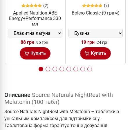
(2)
(7)
Applied Nutrition ABE
Bolero Classic (9 грам)
Energy+Performance 330
мл
88 грн
19 грн
95 грн
24 грн
Купить
Купить
Описание
Source Naturals NightRest with
Melatonin (100 табл)
Source Naturals NightRest with Melatonin – таблетки з
унікальним комплексом для підтримки сну.
Таблетована форма гарантує точне дозування