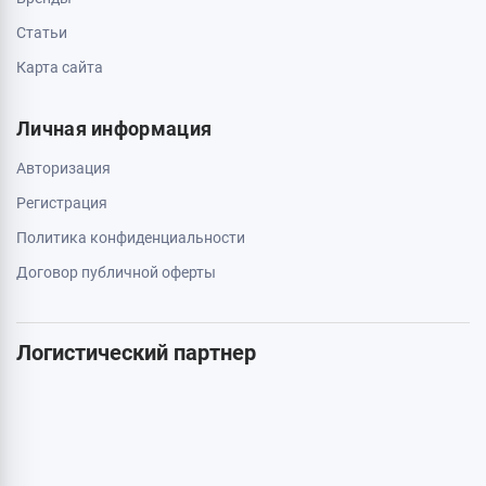
0 800 403 173
044 334 54 27
050 659 01 12
063 789 66 52
Дополнительно
Акции
Бренды
Статьи
Карта сайта
Личная информация
Авторизация
Регистрация