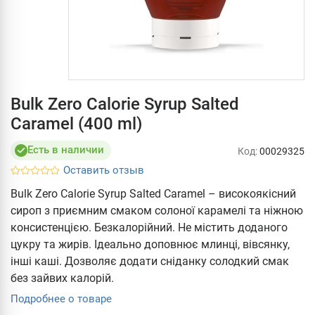
Bulk Zero Calorie Syrup Salted
Caramel (400 ml)
Есть в наличии
Код:
00029325
Оставить отзыв
Bulk Zero Calorie Syrup Salted Caramel – високоякісний
сироп з приємним смаком солоної карамелі та ніжною
консистенцією. Безкалорійний. Не містить доданого
цукру та жирів. Ідеально доповнює млинці, вівсянку,
інші каші. Дозволяє додати сніданку солодкий смак
без зайвих калорій.
Подробнее о товаре