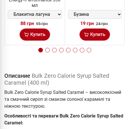
мл
88 грн
19 грн
95 грн
24 грн
Купить
Купить
Описание
Bulk Zero Calorie Syrup Salted
Caramel (400 ml)
Bulk Zero Calorie Syrup Salted Caramel – високоякісний
та смачний сироп зі смаком солоної карамелі та
ніжною текстурою.
Особливості та переваги Bulk Zero Calorie Syrup Salted
Caramel: