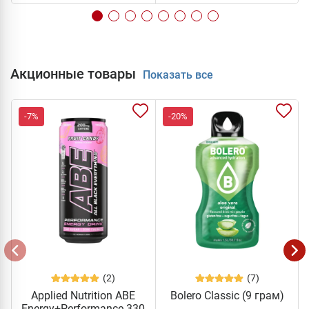
Акционные товары
Показать все
-7%
-20%
(2)
(7)
Applied Nutrition ABE
Bolero Classic (9 грам)
Energy+Performance 330