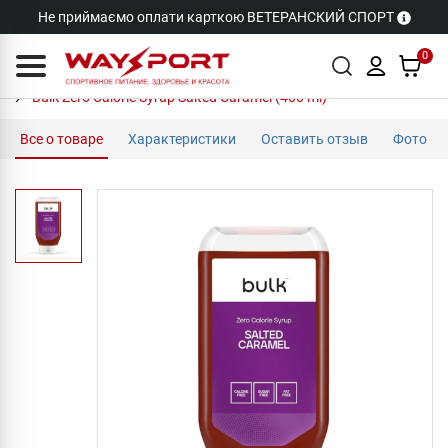
Не приймаємо оплати карткою ВЕТЕРАНСКИЙ СПОРТ
0
Bulk Zero Calorie Syrup Salted Caramel (400 ml)
Все о товаре
Характеристики
Оставить отзыв
Фото