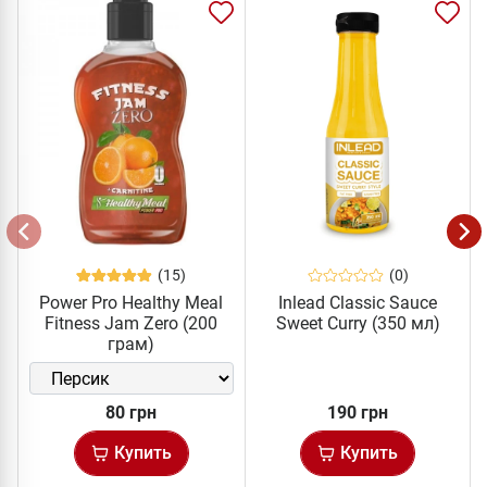
(15)
(0)
Power Pro Healthy Meal
Inlead Classic Sauce
Fitness Jam Zero (200
Sweet Curry (350 мл)
грам)
80 грн
190 грн
Купить
Купить