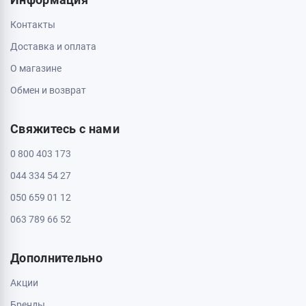
Кропивницкий, 25006, ул. Большая Перспективная 48
ТРЦ Депот, 1 этаж
Пн - Вс: с 10:00 до 20:00
Полтава, 36000, ул. Небесной Сотни 2
Пн - Вс: с 10:00 до 20:00
Черкассы, 18009, бул. Шевченка 385
ТРЦ Депот, 2 этаж
Пн - Вс: с 10:00 до 20:00
Черкассы, 18005, бул. Шевченка, 195
Пн - Вс: с 10:00 до 20:00
Информация
Контакты
Доставка и оплата
О магазине
Обмен и возврат
Свяжитесь с нами