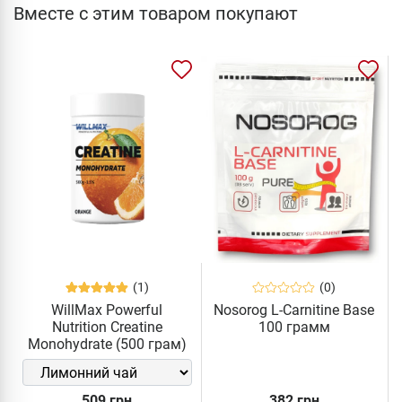
Вместе с этим товаром покупают
(1)
(0)
WillMax Powerful
Nosorog L-Carnitine Base
Nutrition Creatine
100 грамм
Monohydrate (500 грам)
509 грн
382 грн