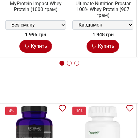
MyProtein Impact Whey
Ultimate Nutrition Prostar
Protein (1000 грам)
100% Whey Protein (907
грам)
1 995 грн
1 948 грн
Купить
Купить
-4%
-10%