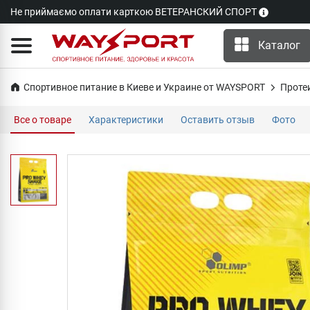
Не приймаємо оплати карткою ВЕТЕРАНСКИЙ СПОРТ
Каталог
Спортивное питание в Киеве и Украине от WAYSPORT
Проте
Все о товаре
Характеристики
Оставить отзыв
Фото