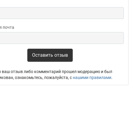
я почта
Оставить отзыв
 ваш отзыв либо комментарий прошел модерацию и был
икован, ознакомьтесь, пожалуйста, с
нашими правилами
.