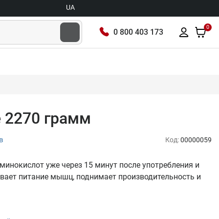
UA
0
0 800 403 173
e 2270 грамм
в
Код:
00000059
минокислот уже через 15 минут после употребления и
ивает питание мышц, поднимает производительность и