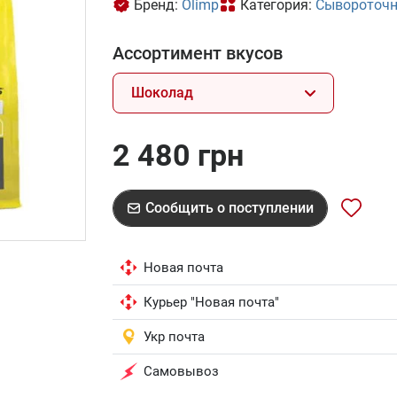
Бренд:
Olimp
Категория:
Сывороточн
Ассортимент вкусов
Шоколад
2 480 грн
Сообщить о поступлении
Новая почта
Курьер "Новая почта"
Укр почта
Самовывоз