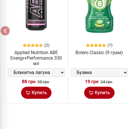
(2)
(7)
Applied Nutrition ABE
Bolero Classic (9 грам)
Energy+Performance 330
мл
88 грн
19 грн
95 грн
24 грн
Купить
Купить