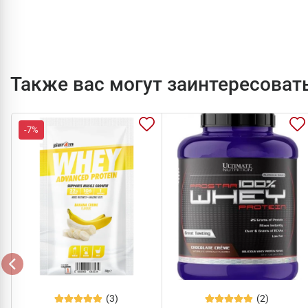
Также вас могут заинтересоват
-7%
(3)
(2)