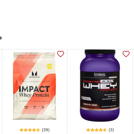
ь
(39)
(3)