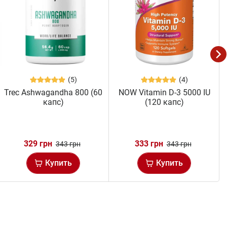
(5)
(4)
Trec Ashwagandha 800 (60
NOW Vitamin D-3 5000 IU
капс)
(120 капс)
329 грн
333 грн
343 грн
343 грн
Купить
Купить