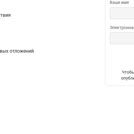
Ваше имя
ствия
Электронна
овых отложений
Чтобы
опубл