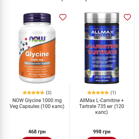
(2)
(1)
NOW Glycine 1000 mg
AllMax L-Carnitine +
Veg Capsules (100 капс)
Tartrate 735 мг (120
капс)
468 грн
998 грн