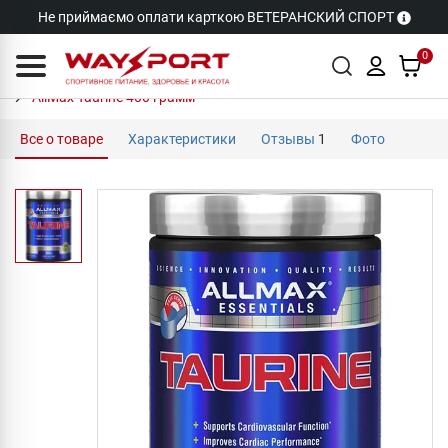
Не приймаємо оплати карткою ВЕТЕРАНСКИЙ СПОРТ
0
AllMax Taurine 400 грамм
Все о товаре
Характеристики
Отзывы
1
Фото