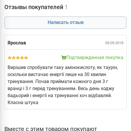
Отзывы покупателей
1
Написать отзыв
Ярослав
09.09.2018
Подтвержденная покупка
Вирішив спробувати таку амінокислоту, як таурін,
оскільки вистачає енергії лише на 30 хвилин
тренування. Почав приймати кожного дня 3 г
вранці і 3 г перед тренуванням. Весь день ходжу
бадьорий і енергії на тренуванні хоч відбавляй.
Класна штука
Вместе с этим товаром покупают