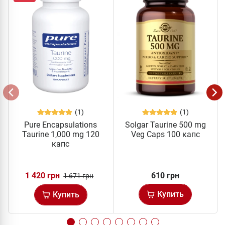
(1)
(1)
Pure Encapsulations
Solgar Taurine 500 mg
Taurine 1,000 mg 120
Veg Caps 100 капс
капс
1 420 грн
610 грн
1 671 грн
Купить
Купить