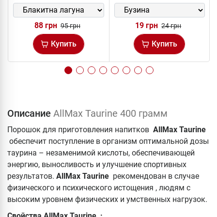
88 грн
19 грн
95 грн
24 грн
Купить
Купить
Описание
AllMax Taurine 400 грамм
Порошок для приготовления напитков
AllMax Taurine
обеспечит поступление в организм оптимальной дозы
таурина – незаменимой кислоты, обеспечивающей
энергию, выносливость и улучшение спортивных
результатов.
AllMax Taurine
рекомендован в случае
физического и психического истощения , людям с
высоким уровнем физических и умственных нагрузок.
Свойства AllMax Taurine :