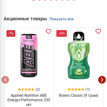
Акционные товары
Показать все
-7%
-20%
(2)
(7)
Applied Nutrition ABE
Bolero Classic (9 грам)
Energy+Performance 330
мл