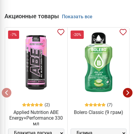
Акционные товары
Показать все
-7%
-20%
(2)
(7)
Applied Nutrition ABE
Bolero Classic (9 грам)
Energy+Performance 330
мл