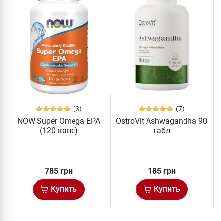
(3)
(7)
NOW Super Omega EPA
OstroVit Ashwagandha 90
(120 капс)
табл
785 грн
185 грн
Купить
Купить