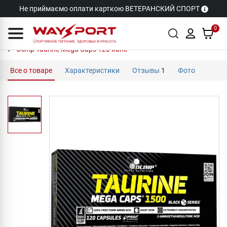
Не приймаємо оплати карткою ВЕТЕРАНСКИЙ СПОРТ
0
Olimp Taurine Mega Caps 120 капс
Все о товаре
Характеристики
Отзывы
1
Фото