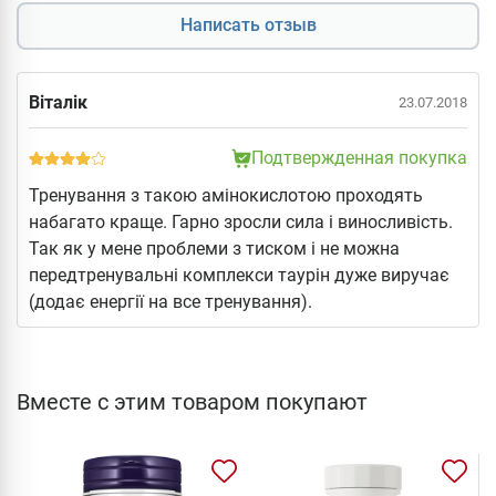
Написать отзыв
Віталік
23.07.2018
Подтвержденная покупка
Тренування з такою амінокислотою проходять
набагато краще. Гарно зросли сила і виносливість.
Так як у мене проблеми з тиском і не можна
передтренувальні комплекси таурін дуже виручає
(додає енергії на все тренування).
Вместе с этим товаром покупают