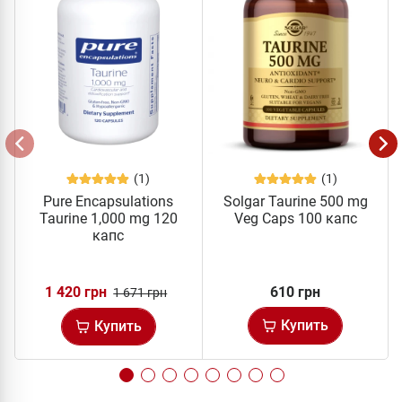
(1)
(1)
Pure Encapsulations
Solgar Taurine 500 mg
Taurine 1,000 mg 120
Veg Caps 100 капс
капс
1 420 грн
610 грн
1 671 грн
Купить
Купить