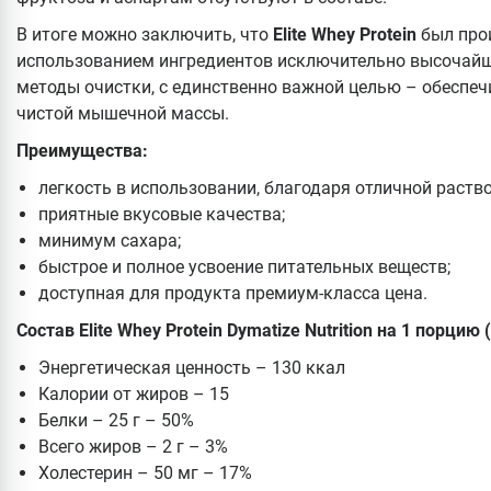
В итоге можно заключить, что
Elite
Whey
Protein
был про
использованием ингредиентов исключительно высочайш
методы очистки, с единственно важной целью – обеспеч
чистой мышечной массы.
Преимущества:
легкость в использовании, благодаря отличной раств
приятные вкусовые качества;
минимум сахара;
быстрое и полное усвоение питательных веществ;
доступная для продукта премиум-класса цена.
Состав Elite Whey Protein Dymatize Nutrition на 1 порцию
Энергетическая ценность – 130 ккал
Калории от жиров – 15
Белки – 25 г – 50%
Всего жиров – 2 г – 3%
Холестерин – 50 мг – 17%