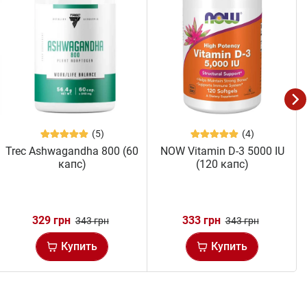
(5)
(4)
Trec Ashwagandha 800 (60
NOW Vitamin D-3 5000 IU
капс)
(120 капс)
329 грн
333 грн
343 грн
343 грн
Купить
Купить