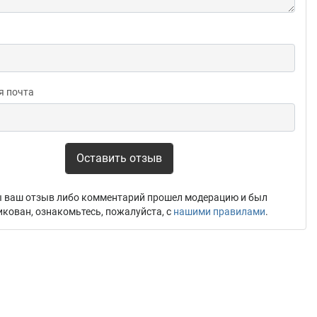
я почта
Оставить отзыв
 ваш отзыв либо комментарий прошел модерацию и был
икован, ознакомьтесь, пожалуйста, с
нашими правилами
.