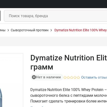
ины
Сывороточный протеин
Dymatize Nutrition Elite 100% Whe
Dymatize Nutrition El
грамм
Нет в наличии
Оставить отзы
Dymatize Nutrition Elite 100% Whey Protei
сывороточного белка с пептидами молоч
Помогает сделать тренировки более инт