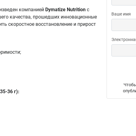
изведен компанией
Dymatize
Nutrition
с
Ваше имя
его качества, прошедших инновационные
ить скоростное восстановление и прирост
Электронна
оримости;
Чтобы
опубл
(35-36 г):