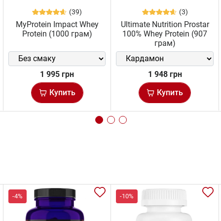
(39)
(3)
MyProtein Impact Whey
Ultimate Nutrition Prostar
Protein (1000 грам)
100% Whey Protein (907
грам)
1 995 грн
1 948 грн
Купить
Купить
-4%
-10%