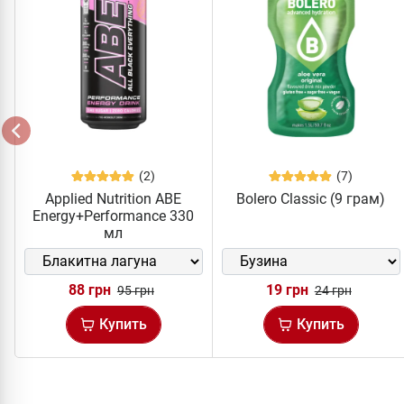
(2)
(7)
Applied Nutrition ABE
Bolero Classic (9 грам)
Energy+Performance 330
мл
88 грн
19 грн
95 грн
24 грн
Купить
Купить