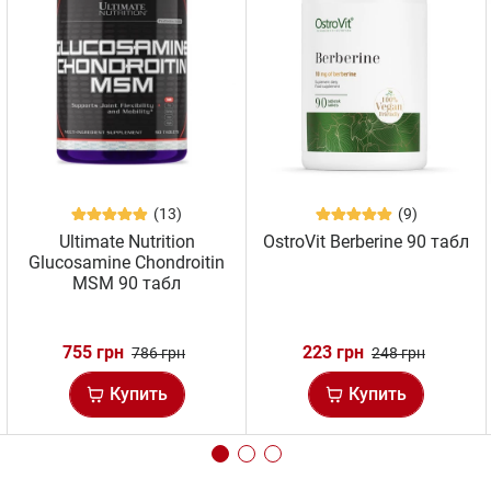
(13)
(9)
Ultimate Nutrition
OstroVit Berberine 90 табл
Glucosamine Chondroitin
MSM 90 табл
755 грн
223 грн
786 грн
248 грн
Купить
Купить