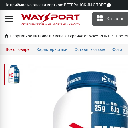
Не приймаємо оплати карткою ВЕТЕРАНСКИЙ СПОРТ
Каталог
Спортивное питание в Киеве и Украине от WAYSPORT
Проте
Все о товаре
Характеристики
Оставить отзыв
Фото