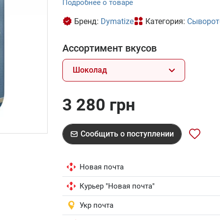
Подробнее о товаре
Бренд:
Dymatize
Категория:
Сыворот
Ассортимент вкусов
Шоколад
3 280 грн
Сообщить о поступлении
Новая почта
Курьер "Новая почта"
Укр почта