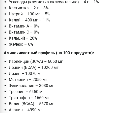
Углеводы (клетчатка включительно) – 4 г – 1%
Клетчатка – 2 г – 8%
Натрий – 130 мг – 5%
Калий – 400 мг – 11%
Витамин А – 0%
Витамин С – 0%
Кальций – 20%
Железо – 6%
Аминокислотный профиль (на 100 г продукта):
Изолейцин (BCAA) – 6060 мг
Лейцин (BCAA) – 10260 мг
Лизин – 10070 мг
Метионин – 2050 мг
Фенилаланин – 3030 мг
Треонин – 6450 мг
Триптофан – 1660 мг
Валин (BCAA) – 5670 мг
Аланин – 4990 мг