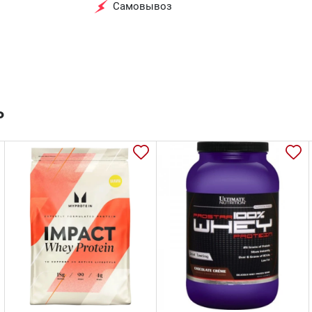
Самовывоз
ь