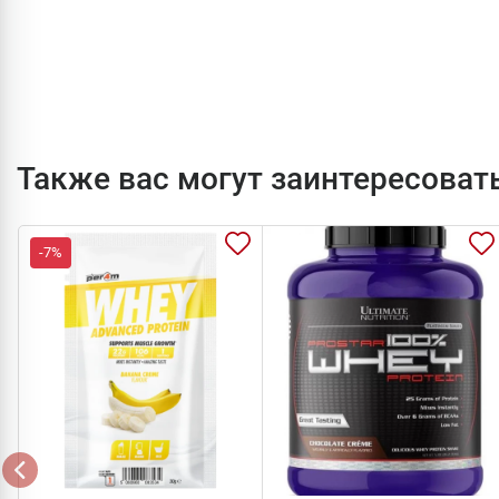
Также вас могут заинтересоват
-7%