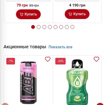
79 грн
4 190 грн
85 грн
Купить
Купить
Акционные товары
Показать все
-7%
-20%