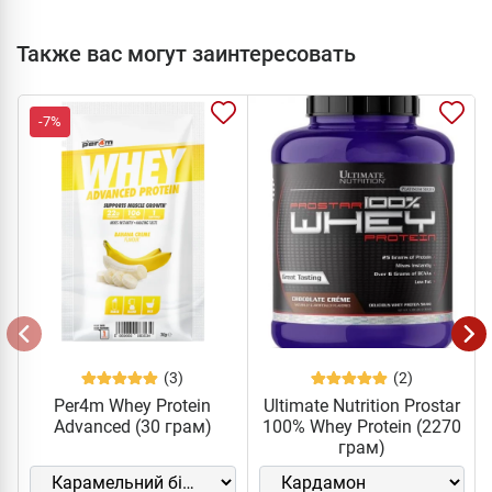
Также вас могут заинтересовать
-7%
(3)
(2)
Per4m Whey Protein
Ultimate Nutrition Prostar
Advanced (30 грам)
100% Whey Protein (2270
грам)