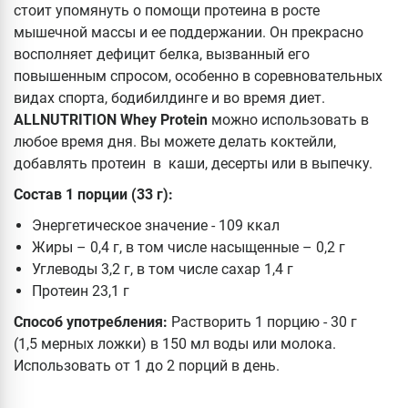
стоит упомянуть о помощи протеина в росте
мышечной массы и ее поддержании. Он прекрасно
восполняет дефицит белка, вызванный его
повышенным спросом, особенно в соревновательных
видах спорта, бодибилдинге и во время диет.
ALLNUTRITION Whey Protein
можно использовать в
любое время дня. Вы можете делать коктейли,
добавлять протеин в каши, десерты или в выпечку.
Состав 1 порции (33 г):
Энергетическое значение - 109 ккал
Жиры – 0,4 г, в том числе насыщенные – 0,2 г
Углеводы 3,2 г, в том числе сахар 1,4 г
Протеин 23,1 г
Способ употребления:
Растворить 1 порцию - 30 г
(1,5 мерных ложки) в 150 мл воды или молока.
Использовать от 1 до 2 порций в день.