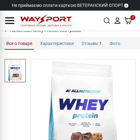
Не приймаємо оплати карткою ВЕТЕРАНСКИЙ СПОРТ
0
AllNutrition Whey Protein 908 грамм
Все о товаре
Характеристики
Отзывы
1
Фото