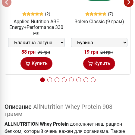
(2)
(7)
Applied Nutrition ABE
Bolero Classic (9 грам)
Energy+Performance 330
мл
88 грн
19 грн
95 грн
24 грн
Купить
Купить
Описание
AllNutrition Whey Protein 908
грамм
ALLNUTRITION Whey Protein
дополняет наш рацион
белком, который очень важен для организма. Также