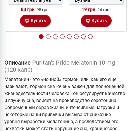
88 грн
19 грн
95 грн
24 грн
Купить
Купить
Описание
Puritan's Pride Melatonin 10 mg
(120 капс)
Мелатонин - это «ночной» гормон, или, как его еще
называют, -гормон сна -очень важен для полноценной
жизнедеятельности человека - он регулирует качество
и глубину сна, влияет на производство серотонина.
Современный образ жизни, интенсивные нагрузки и
некоторые наши привычки вызывают снижение
уровня выработки мелатонина, а последствием его
нехватки может стать нарушение сна, хроническое