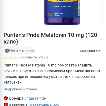
Puritan's Pride Melatonin 10 mg (120
капс)
Нет в наличии
Код:
00009863
Оставить отзыв
Puritan's Pride Melatonin 10 mg помогает наладить
режим и качество сна. Незаменим при смене часовых
поясов, при интенсивных умственных и стрессовых
нагрузках.
Подробнее о товаре
Бренд:
Puritan's Pride
Категория:
Мелатонин и сон