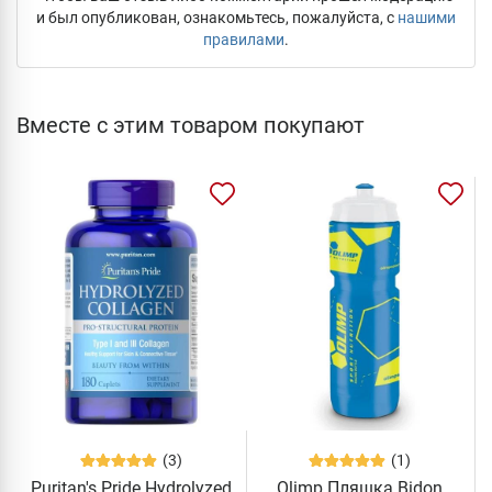
и был опубликован, ознакомьтесь, пожалуйста, с
нашими
правилами
.
Вместе с этим товаром покупают
(3)
(1)
Puritan's Pride Hydrolyzed
Olimp Пляшка Bidon