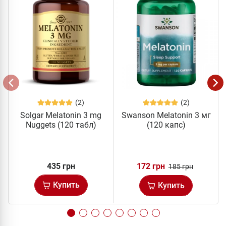
(2)
(2)
Solgar Melatonin 3 mg
Swanson Melatonin 3 мг
Nuggets (120 табл)
(120 капс)
435 грн
172 грн
185 грн
Купить
Купить