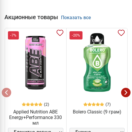
Акционные товары
Показать все
-7%
-20%
(2)
(7)
Applied Nutrition ABE
Bolero Classic (9 грам)
Energy+Performance 330
мл