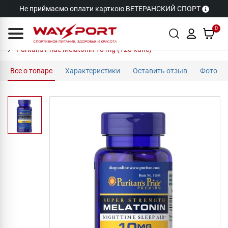
Не приймаємо оплати карткою ВЕТЕРАНСКИЙ СПОРТ
0
Puritan's Pride Melatonin 10 mg (120 капс)
Все о товаре
Характеристики
Оставить отзыв
Фото