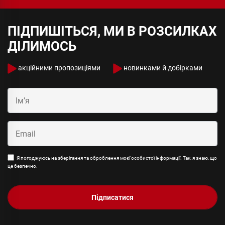
ПІДПИШІТЬСЯ, МИ В РОЗСИЛКАХ
ДІЛИМОСЬ
акційними пропозиціями
новинками й добірками
Я погоджуюсь на зберігання та оброблення моєї особистої інформації. Так, я знаю, що
це безпечно.
Підписатися