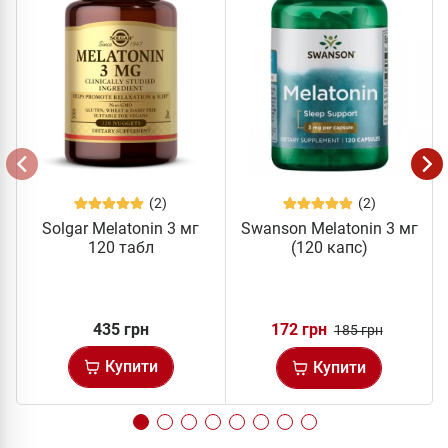
(2)
(2)
Solgar Melatonin 3 мг
Swanson Melatonin 3 мг
120 табл
(120 капс)
435 грн
172 грн
185 грн
Купити
Купити