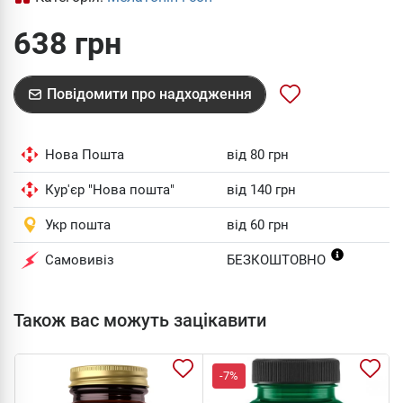
638 грн
Повідомити про надходження
Нова Пошта
від 80 грн
Кур'єр "Нова пошта"
від 140 грн
Укр пошта
від 60 грн
Самовивіз
БЕЗКОШТОВНО
Також вас можуть зацікавити
-7%