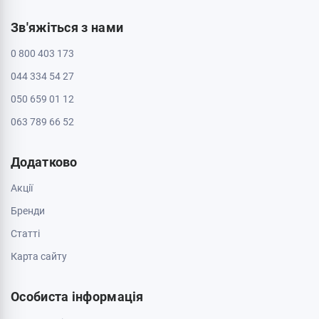
Зв'яжіться з нами
0 800 403 173
044 334 54 27
050 659 01 12
063 789 66 52
Додатково
Акції
Бренди
Cтатті
Карта сайту
Особиста інформація