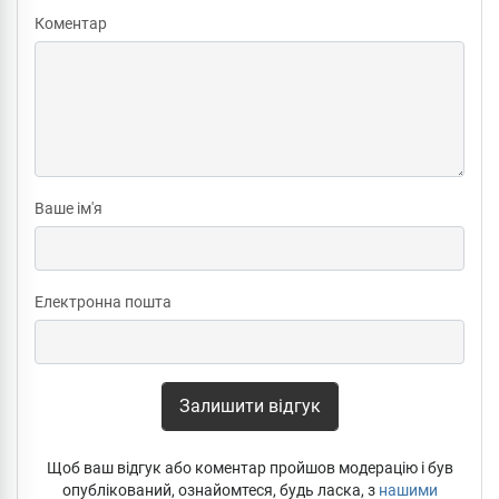
Коментар
Ваше ім'я
Електронна пошта
Залишити відгук
Щоб ваш відгук або коментар пройшов модерацію і був
опублікований, ознайомтеся, будь ласка, з
нашими