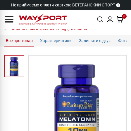
Не приймаємо оплати карткою ВЕТЕРАНСКИЙ СПОРТ
0
Puritan's Pride Melatonin 10 mg (120 капс)
Все про товар
Характеристики
Залишити відгук
Фото