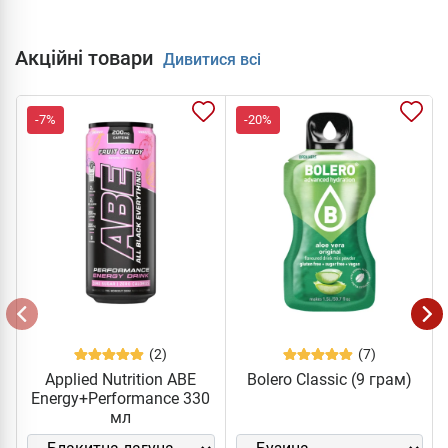
Акційні товари
Дивитися всі
-7%
-20%
(2)
(7)
Applied Nutrition ABE
Bolero Classic (9 грам)
Energy+Performance 330
мл