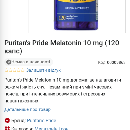
Puritan's Pride Melatonin 10 mg (120
капс)
Немає в наявності
Код:
00009863
Залишити відгук
Puritan's Pride Melatonin 10 mg допомагає налагодити
режим і якість сну. Незамінний при зміні часових
поясів, при інтенсивних розумових і стресових
навантаженнях.
Детальніше про товар
Бренд:
Puritan's Pride
Категорія:
Мелатонін і сон