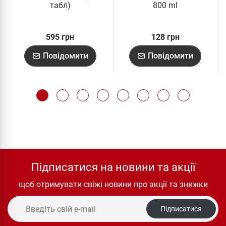
табл)
800 ml
595 грн
128 грн
Повідомити
Повідомити
Підписатися на новини та акції
щоб отримувати свіжі новини про акції та знижки
Підписатися