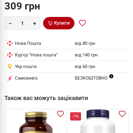
309 грн
Купити
Нова Пошта
від 80 грн
Кур'єр "Нова пошта"
від 140 грн
Укр пошта
від 60 грн
Самовивіз
БЕЗКОШТОВНО
Також вас можуть зацікавити
-7%