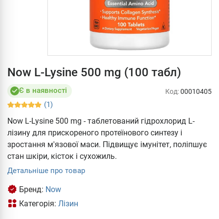
Now L-Lysine 500 mg (100 табл)
Є в наявності
Код:
00010405
(1)
Now L-Lysine 500 mg - таблетований гідрохлорид L-
лізину для прискореного протеїнового синтезу і
зростання м'язової маси. Підвищує імунітет, поліпшує
стан шкіри, кісток і сухожиль.
Детальніше про товар
Бренд:
Now
Категорія:
Лізин