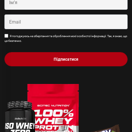
Я погоджуюсь на зберігання та оброблення моєї особистої інформації. Так, я знаю, що
це безпечно.
Підписатися