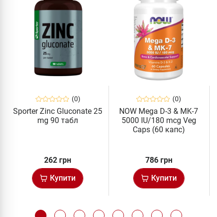
(0)
(0)
Sporter Zinc Gluconate 25
NOW Mega D-3 & MK-7
mg 90 табл
5000 IU/180 mcg Veg
Caps (60 капс)
262 грн
786 грн
Купити
Купити