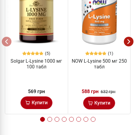
(5)
(1)
Solgar L-Lysine 1000 мг
NOW L-Lysine 500 мг 250
100 табл
табл
569 грн
588 грн
632 грн
Купити
Купити