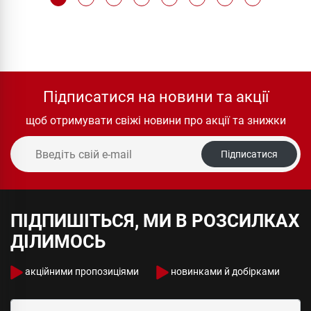
Підписатися на новини та акції
щоб отримувати свіжі новини про акції та знижки
Підписатися
ПІДПИШІТЬСЯ, МИ В РОЗСИЛКАХ
ДІЛИМОСЬ
акційними пропозиціями
новинками й добірками