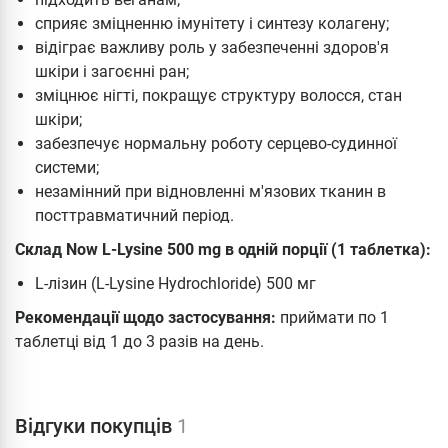
сприяє зміцненню імунітету і синтезу колагену;
відіграє важливу роль у забезпеченні здоров'я
шкіри і загоєнні ран;
зміцнює нігті, покращує структуру волосся, стан
шкіри;
забезпечує нормальну роботу серцево-судинної
системи;
незамінний при відновленні м'язових тканин в
посттравматичний період.
Склад Now L-Lysine 500 mg в одній порції (1 таблетка):
L-лізин (L-Lysine Hydrochloride) 500 мг
Рекомендації щодо застосування:
приймати по 1
таблетці від 1 до 3 разів на день.
Відгуки покупців
1