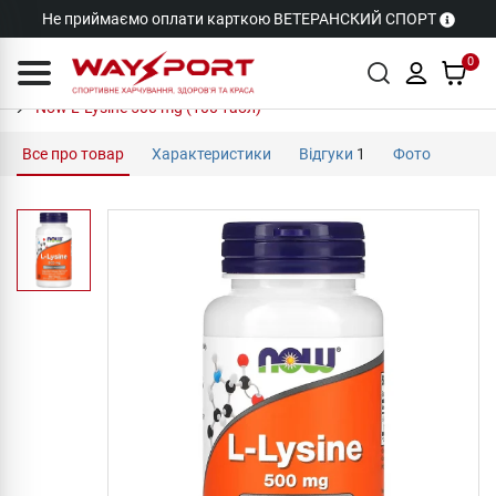
Не приймаємо оплати карткою ВЕТЕРАНСКИЙ СПОРТ
0
Now L-Lysine 500 mg (100 табл)
Все про товар
Характеристики
Відгуки
1
Фото