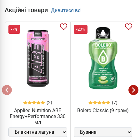
Акційні товари
Дивитися всі
-7%
-20%
(2)
(7)
Applied Nutrition ABE
Bolero Classic (9 грам)
Energy+Performance 330
мл